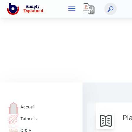
Accueil
Pl
Tutoriels
Q & A