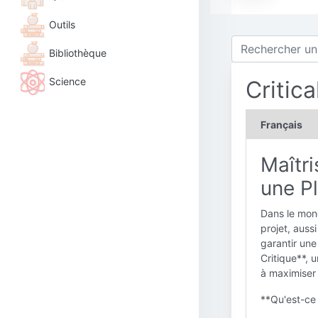
Outils
Bibliothèque
Science
Critica
Français
Maîtri
une Pl
Dans le mon
projet, aussi
garantir une
Critique**, 
à maximiser 
**Qu'est-ce 