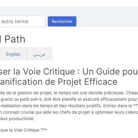
Recherche
l Path
English
عربــي
ser la Voie Critique : Un Guide pou
anification de Projet Efficace
de de la gestion de projet, le temps est une denrée précieuse. Chaq
 grand ou petit soit-il, doit être planifié et exécuté efficacement pour
 réalisation dans les temps et des résultats positifs. Entrez dans la *
un concept crucial qui aide les chefs de projet à optimiser leurs calend
leur productivité.
que la Voie Critique ?**