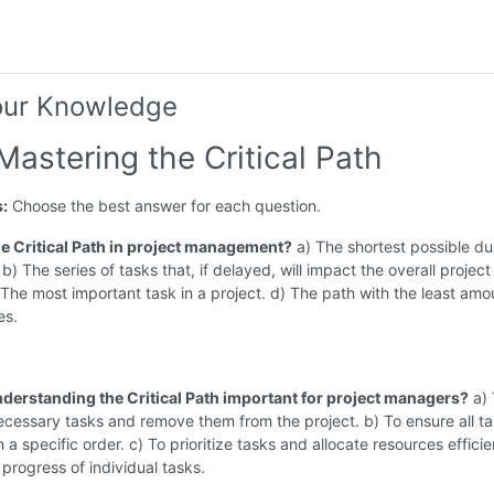
our Knowledge
Mastering the Critical Path
s:
Choose the best answer for each question.
the Critical Path in project management?
a) The shortest possible du
 b) The series of tasks that, if delayed, will impact the overall project
 The most important task in a project. d) The path with the least amo
es.
nderstanding the Critical Path important for project managers?
a) 
ecessary tasks and remove them from the project. b) To ensure all ta
a specific order. c) To prioritize tasks and allocate resources efficie
 progress of individual tasks.