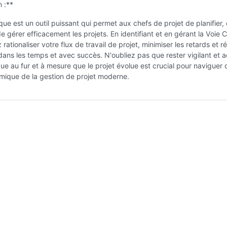
 :**
ique est un outil puissant qui permet aux chefs de projet de planifier,
de gérer efficacement les projets. En identifiant et en gérant la Voie C
ationaliser votre flux de travail de projet, minimiser les retards et ré
dans les temps et avec succès. N'oubliez pas que rester vigilant et 
ique au fur et à mesure que le projet évolue est crucial pour naviguer 
mique de la gestion de projet moderne.