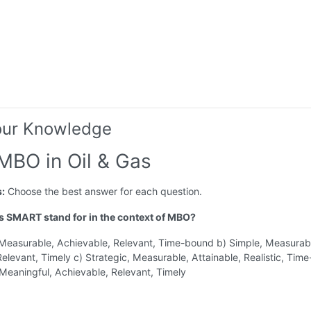
our Knowledge
 MBO in Oil & Gas
s:
Choose the best answer for each question.
s SMART stand for in the context of MBO?
, Measurable, Achievable, Relevant, Time-bound b) Simple, Measurab
Relevant, Timely c) Strategic, Measurable, Attainable, Realistic, Tim
 Meaningful, Achievable, Relevant, Timely