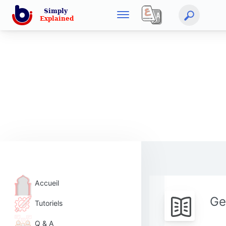
Accueil
Ge
Tutoriels
Q & A