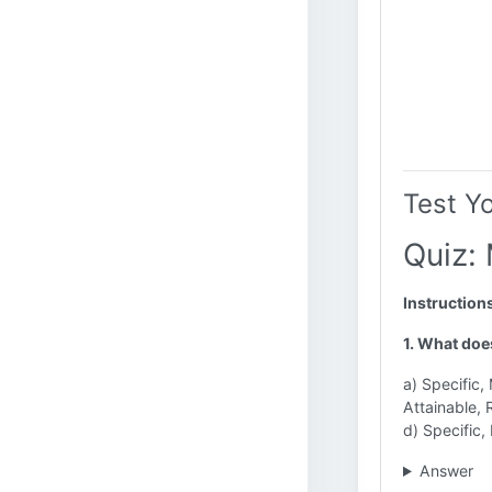
Test Y
Quiz:
Instruction
1. What doe
a) Specific
Attainable, 
d) Specific,
Answer