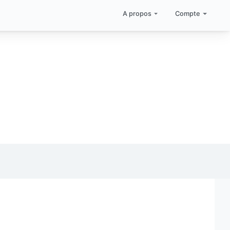
A propos
Compte