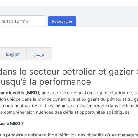
Recherche
English
عربــي
ns le secteur pétrolier et gazier 
jusqu'à la performance
par objectifs (MBO)
, une approche de gestion largement adoptée, t
tion unique dans le monde dynamique et exigeant du pétrole et du ga
es fondamentaux restent les mêmes, sa mise en œuvre dans cette indu
ne compréhension nuancée des défis et opportunités spécifiques.
ue la MBO ?
n processus collaboratif de définition des objectifs où les managers