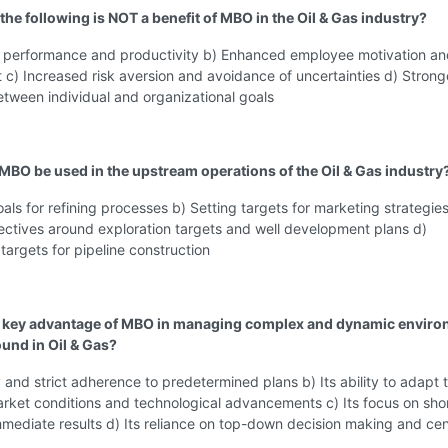
the following is NOT a benefit of MBO in the Oil & Gas industry?
 performance and productivity b) Enhanced employee motivation an
) Increased risk aversion and avoidance of uncertainties d) Strong
tween individual and organizational goals
MBO be used in the upstream operations of the Oil & Gas industry
oals for refining processes b) Setting targets for marketing strategies
ectives around exploration targets and well development plans d)
 targets for pipeline construction
a key advantage of MBO in managing complex and dynamic enviro
ound in Oil & Gas?
ity and strict adherence to predetermined plans b) Its ability to adapt 
rket conditions and technological advancements c) Its focus on sho
mediate results d) Its reliance on top-down decision making and cen