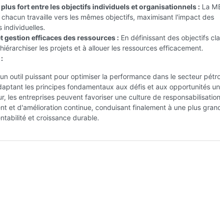
lus fort entre les objectifs individuels et organisationnels :
La M
 chacun travaille vers les mêmes objectifs, maximisant l'impact des
 individuelles.
t gestion efficaces des ressources :
En définissant des objectifs clai
iérarchiser les projets et à allouer les ressources efficacement.
:
n outil puissant pour optimiser la performance dans le secteur pétrol
daptant les principes fondamentaux aux défis et aux opportunités u
r, les entreprises peuvent favoriser une culture de responsabilisation
t et d'amélioration continue, conduisant finalement à une plus gran
entabilité et croissance durable.