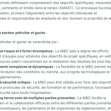
onnés définissent conjointement des objectifs spécifiques, mesurabl
, pertinents et limités dans le temps (SMART). Ce processus favorise
sation, promeut l'alignement entre les objectifs individuels et
nels et responsabilise les employés en leur donnant la propriété de l
secteur pétrolier et gazier :
étrolier et gazier se caractérise par :
ut risque et à forte récompense :
La MBO aide à aligner les efforts
et d'équipe pour atteindre des objectifs de projet spécifiques, en veil
ources soient concentrées sur la réalisation des résultats les plus imp
ents complexes et dynamiques :
La flexibilité de la MBO permet d
l'évolution des conditions du marché, aux progrès technologiques et
glementaires.
 sécurité critique :
La MBO peut être utilisée pour fixer des objectifs
e protocoles de sécurité, de formation et de performance, favorisan
écurité dans toute l'organisation.
ng terme avec de multiples parties prenantes :
La MBO facilite la
n et la collaboration efficaces entre les différentes parties prenante
investisseurs, les partenaires et les organismes de réglementation, af