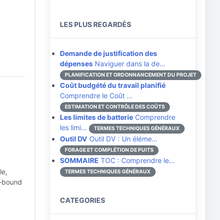
LES PLUS REGARDÉS
Demande de justification des
dépenses
Naviguer dans la de…
PLANIFICATION ET ORDONNANCEMENT DU PROJET
Coût budgété du travail planifié
Comprendre le Coût …
ESTIMATION ET CONTRÔLE DES COÛTS
Les limites de batterie
Comprendre
les limi…
TERMES TECHNIQUES GÉNÉRAUX
Outil DV
Outil DV : Un éléme…
FORAGE ET COMPLÉTION DE PUITS
SOMMAIRE
TOC : Comprendre le…
le,
TERMES TECHNIQUES GÉNÉRAUX
e-bound
CATEGORIES