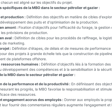
 chacun est aligné sur les objectifs du projet.
 spécifiques de la MBO dans le secteur pétrolier et gazier :
 et production :
Définition des objectifs en matière de cibles d'explor
développement des puits et d'optimisation de la production.
en amont :
Fixation d'objectifs pour l'efficacité du forage, la gestion
t les prévisions de production.
n aval :
Définition de cibles pour les procédés de raffinage, la logist
es de marketing.
rojet :
Définition d'étapes, de délais et de mesures de performance
pour des projets à grande échelle tels que la construction de pipeline
nt de plateformes offshore.
 ressources humaines :
Définition d'objectifs liés à la formation des
 développement des compétences et à la sensibilisation à la sécurit
 la MBO dans le secteur pétrolier et gazier :
 de la performance et de la productivité :
En définissant des object
 mesurant les progrès, la MBO favorise la responsabilisation et stimul
fficace des ressources.
et engagement accrus des employés :
Donner aux employés la prop
 et leur fournir des commentaires réguliers augmente l'engagement et 