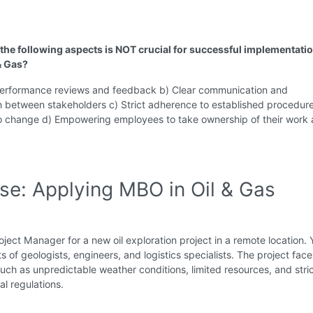
 the following aspects is NOT crucial for successful implementatio
& Gas?
performance reviews and feedback b) Clear communication and
n between stakeholders c) Strict adherence to established procedur
to change d) Empowering employees to take ownership of their work
ise: Applying MBO in Oil & Gas
oject Manager for a new oil exploration project in a remote location. 
s of geologists, engineers, and logistics specialists. The project face
uch as unpredictable weather conditions, limited resources, and stri
l regulations.