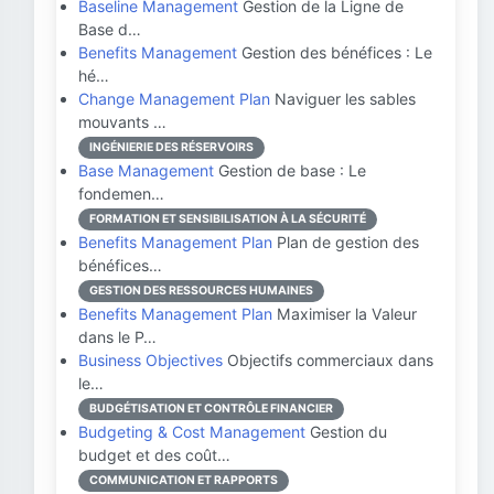
Baseline Management
Gestion de la Ligne de
Base d…
Benefits Management
Gestion des bénéfices : Le
hé…
Change Management Plan
Naviguer les sables
mouvants …
INGÉNIERIE DES RÉSERVOIRS
Base Management
Gestion de base : Le
fondemen…
FORMATION ET SENSIBILISATION À LA SÉCURITÉ
Benefits Management Plan
Plan de gestion des
bénéfices…
GESTION DES RESSOURCES HUMAINES
Benefits Management Plan
Maximiser la Valeur
dans le P…
Business Objectives
Objectifs commerciaux dans
le…
BUDGÉTISATION ET CONTRÔLE FINANCIER
Budgeting & Cost Management
Gestion du
budget et des coût…
COMMUNICATION ET RAPPORTS