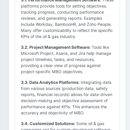
platforms provide tools for setting objectives,
tracking progress, conducting performance
reviews, and generating reports. Examples
include Workday, BambooHR, and Zoho People.
Many offer customizability to reflect the specific
KPIs of the oil & gas industry.
3.2. Project Management Software:
Tools like
Microsoft Project, Asana, and Jira help manage
project timelines, tasks, and resources,
providing a clear view of progress against
project-specific MBO objectives.
3.3. Data Analytics Platforms:
Integrating data
from various sources (production data, safety
reports, financial records) allows for data-driven
decision-making and objective assessment of
performance against KPIs. This enhances the
accuracy and objectivity of MBO.
3.4. Customized Solutions:
Some oil & gas
companies opt for custom-developed software