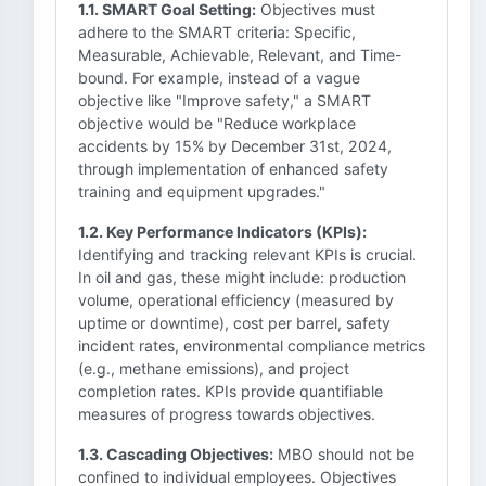
1.1. SMART Goal Setting:
Objectives must
adhere to the SMART criteria: Specific,
Measurable, Achievable, Relevant, and Time-
bound. For example, instead of a vague
objective like "Improve safety," a SMART
objective would be "Reduce workplace
accidents by 15% by December 31st, 2024,
through implementation of enhanced safety
training and equipment upgrades."
1.2. Key Performance Indicators (KPIs):
Identifying and tracking relevant KPIs is crucial.
In oil and gas, these might include: production
volume, operational efficiency (measured by
uptime or downtime), cost per barrel, safety
incident rates, environmental compliance metrics
(e.g., methane emissions), and project
completion rates. KPIs provide quantifiable
measures of progress towards objectives.
1.3. Cascading Objectives:
MBO should not be
confined to individual employees. Objectives