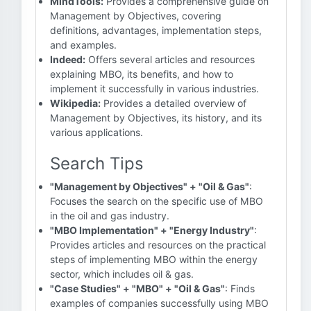
MindTools:
Provides a comprehensive guide on
Management by Objectives, covering
definitions, advantages, implementation steps,
and examples.
Indeed:
Offers several articles and resources
explaining MBO, its benefits, and how to
implement it successfully in various industries.
Wikipedia:
Provides a detailed overview of
Management by Objectives, its history, and its
various applications.
Search Tips
"Management by Objectives" + "Oil & Gas"
:
Focuses the search on the specific use of MBO
in the oil and gas industry.
"MBO Implementation" + "Energy Industry"
:
Provides articles and resources on the practical
steps of implementing MBO within the energy
sector, which includes oil & gas.
"Case Studies" + "MBO" + "Oil & Gas"
: Finds
examples of companies successfully using MBO