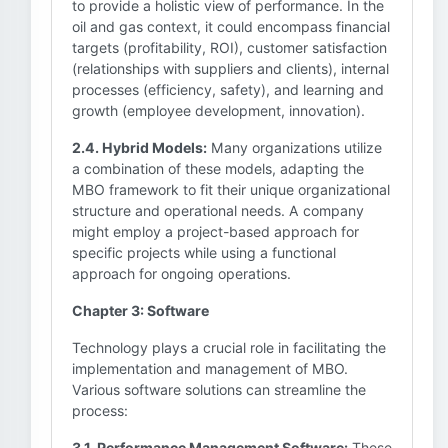
to provide a holistic view of performance. In the
oil and gas context, it could encompass financial
targets (profitability, ROI), customer satisfaction
(relationships with suppliers and clients), internal
processes (efficiency, safety), and learning and
growth (employee development, innovation).
2.4. Hybrid Models:
Many organizations utilize
a combination of these models, adapting the
MBO framework to fit their unique organizational
structure and operational needs. A company
might employ a project-based approach for
specific projects while using a functional
approach for ongoing operations.
Chapter 3: Software
Technology plays a crucial role in facilitating the
implementation and management of MBO.
Various software solutions can streamline the
process:
3.1. Performance Management Software:
These