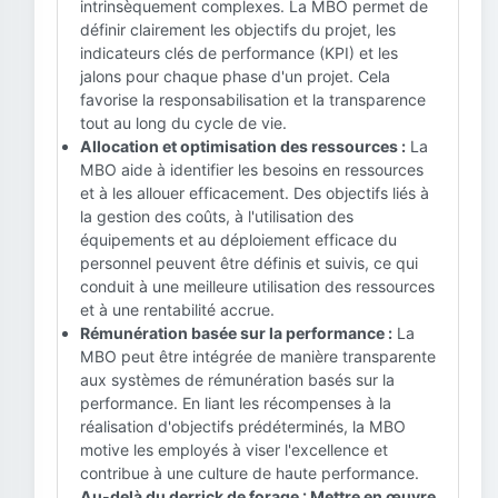
intrinsèquement complexes. La MBO permet de
définir clairement les objectifs du projet, les
indicateurs clés de performance (KPI) et les
jalons pour chaque phase d'un projet. Cela
favorise la responsabilisation et la transparence
tout au long du cycle de vie.
Allocation et optimisation des ressources :
La
MBO aide à identifier les besoins en ressources
et à les allouer efficacement. Des objectifs liés à
la gestion des coûts, à l'utilisation des
équipements et au déploiement efficace du
personnel peuvent être définis et suivis, ce qui
conduit à une meilleure utilisation des ressources
et à une rentabilité accrue.
Rémunération basée sur la performance :
La
MBO peut être intégrée de manière transparente
aux systèmes de rémunération basés sur la
performance. En liant les récompenses à la
réalisation d'objectifs prédéterminés, la MBO
motive les employés à viser l'excellence et
contribue à une culture de haute performance.
Au-delà du derrick de forage : Mettre en œuvre