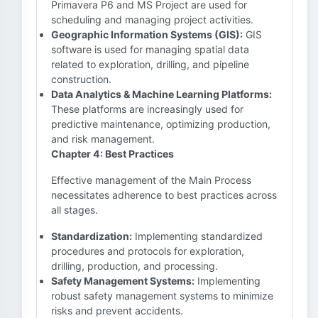
Primavera P6 and MS Project are used for
scheduling and managing project activities.
Geographic Information Systems (GIS):
GIS
software is used for managing spatial data
related to exploration, drilling, and pipeline
construction.
Data Analytics & Machine Learning Platforms:
These platforms are increasingly used for
predictive maintenance, optimizing production,
and risk management.
Chapter 4: Best Practices
Effective management of the Main Process
necessitates adherence to best practices across
all stages.
Standardization:
Implementing standardized
procedures and protocols for exploration,
drilling, production, and processing.
Safety Management Systems:
Implementing
robust safety management systems to minimize
risks and prevent accidents.