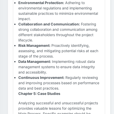
Environmental Protection:
Adhering to
environmental regulations and implementing
sustainable practices to minimize environmental
impact.
Collaboration and Communication:
Fostering
strong collaboration and communication among
different stakeholders throughout the project
lifecycle.
Risk Management:
Proactively identifying,
assessing, and mitigating potential risks at each
stage of the process.
Data Management:
Implementing robust data
management systems to ensure data integrity
and accessibility.
Continuous Improvement:
Regularly reviewing
and improving processes based on performance
data and best practices.
Chapter 5: Case Studies
Analyzing successful and unsuccessful projects
provides valuable lessons for optimizing the
Main Process. Specific examples should be