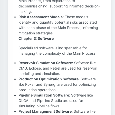
Main Process, from exploration to
decommissioning, supporting informed decision-
making.
Risk Assessment Models:
These models
identify and quantify potential risks associated
with each phase of the Main Process, informing
mitigation strategies.
Chapter 3: Software
Specialized software is indispensable for
managing the complexity of the Main Process.
Reservoir Simulation Software:
Software like
CMG, Eclipse, and Petrel are used for reservoir
modeling and simulation.
Production Optimization Software:
Software
like Roxar and Synergi are used for optimizing
production operations.
Pipeline Simulation Software:
Software like
OLGA and Pipeline Studio are used for
simulating pipeline flows.
Project Management Software:
Software like