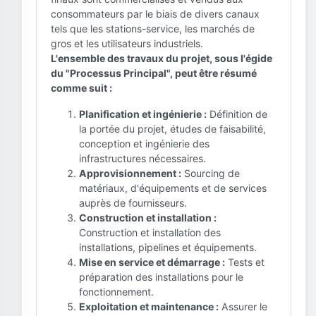
consommateurs par le biais de divers canaux
tels que les stations-service, les marchés de
gros et les utilisateurs industriels.
L'ensemble des travaux du projet, sous l'égide
du "Processus Principal", peut être résumé
comme suit :
Planification et ingénierie :
Définition de
la portée du projet, études de faisabilité,
conception et ingénierie des
infrastructures nécessaires.
Approvisionnement :
Sourcing de
matériaux, d'équipements et de services
auprès de fournisseurs.
Construction et installation :
Construction et installation des
installations, pipelines et équipements.
Mise en service et démarrage :
Tests et
préparation des installations pour le
fonctionnement.
Exploitation et maintenance :
Assurer le