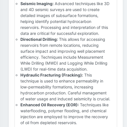
Seismic Imaging:
Advanced techniques like 3D
and 4D seismic surveys are used to create
detailed images of subsurface formations,
helping identify potential hydrocarbon
reservoirs. Processing and interpretation of this
data are critical for successful exploration.
Directional Drilling:
This allows for accessing
reservoirs from remote locations, reducing
surface impact and improving well placement
efficiency. Techniques include Measurement
While Drilling (MWD) and Logging While Drilling
(LWD) for real-time data acquisition.
Hydraulic Fracturing (Fracking):
This
technique is used to enhance permeability in
low-permeability formations, increasing
hydrocarbon production. Careful management
of water usage and induced seismicity is crucial.
Enhanced Oil Recovery (EOR):
Techniques like
waterflooding, polymer flooding, and chemical
injection are employed to improve the recovery
of oil from depleted reservoirs.