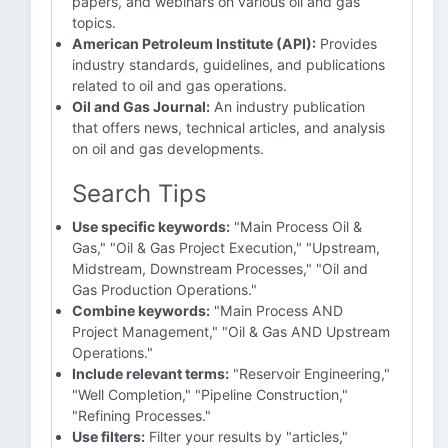
papers, and webinars on various oil and gas
topics.
American Petroleum Institute (API):
Provides
industry standards, guidelines, and publications
related to oil and gas operations.
Oil and Gas Journal:
An industry publication
that offers news, technical articles, and analysis
on oil and gas developments.
Search Tips
Use specific keywords:
"Main Process Oil &
Gas," "Oil & Gas Project Execution," "Upstream,
Midstream, Downstream Processes," "Oil and
Gas Production Operations."
Combine keywords:
"Main Process AND
Project Management," "Oil & Gas AND Upstream
Operations."
Include relevant terms:
"Reservoir Engineering,"
"Well Completion," "Pipeline Construction,"
"Refining Processes."
Use filters:
Filter your results by "articles,"