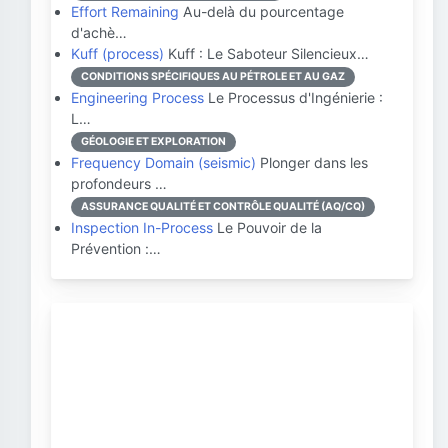
Effort Remaining
Au-delà du pourcentage
d'achè…
Kuff (process)
Kuff : Le Saboteur Silencieux…
CONDITIONS SPÉCIFIQUES AU PÉTROLE ET AU GAZ
Engineering Process
Le Processus d'Ingénierie :
L…
GÉOLOGIE ET EXPLORATION
Frequency Domain (seismic)
Plonger dans les
profondeurs …
ASSURANCE QUALITÉ ET CONTRÔLE QUALITÉ (AQ/CQ)
Inspection In-Process
Le Pouvoir de la
Prévention :…