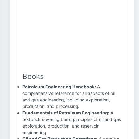
Books
Petroleum Engineering Handbook:
A
comprehensive reference for all aspects of oil
and gas engineering, including exploration,
production, and processing.
Fundamentals of Petroleum Engineering:
A
textbook covering basic principles of oil and gas
exploration, production, and reservoir
engineering.
Oil and Gas Production Operations:
A detailed