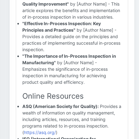
Quality Improvement"
by [Author Name] - This
article explores the benefits and implementation
of in-process inspection in various industries.
"Effective In-Process Inspection: Key
Principles and Practices"
by [Author Name] -
Provides a detailed guide on the principles and
practices of implementing successful in-process
inspection.
"The Importance of In-Process Inspection in
Manufacturing"
by [Author Name] -
Emphasizes the significance of in-process
inspection in manufacturing for achieving
product quality and efficiency.
Online Resources
ASQ (American Society for Quality):
Provides a
wealth of information on quality management,
including articles, resources, and training
programs related to in-process inspection.
(
https://asq.org/
)
ISO (International Organization for