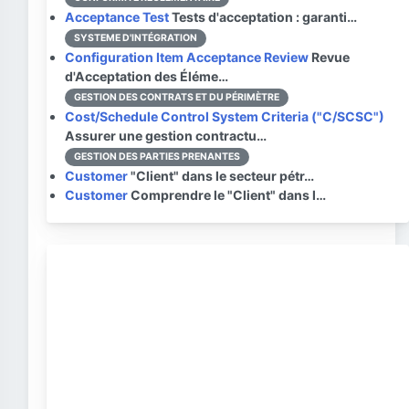
Acceptance Test
Tests d'acceptation : garanti…
SYSTEME D'INTÉGRATION
Configuration Item Acceptance Review
Revue
d'Acceptation des Éléme…
GESTION DES CONTRATS ET DU PÉRIMÈTRE
Cost/Schedule Control System Criteria ("C/SCSC")
Assurer une gestion contractu…
GESTION DES PARTIES PRENANTES
Customer
"Client" dans le secteur pétr…
Customer
Comprendre le "Client" dans l…