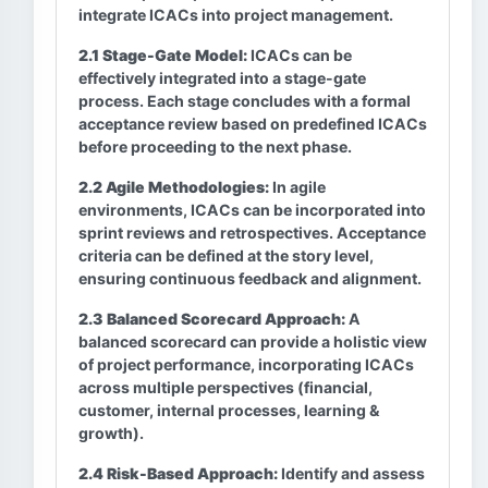
integrate ICACs into project management.
2.1 Stage-Gate Model:
ICACs can be
effectively integrated into a stage-gate
process. Each stage concludes with a formal
acceptance review based on predefined ICACs
before proceeding to the next phase.
2.2 Agile Methodologies:
In agile
environments, ICACs can be incorporated into
sprint reviews and retrospectives. Acceptance
criteria can be defined at the story level,
ensuring continuous feedback and alignment.
2.3 Balanced Scorecard Approach:
A
balanced scorecard can provide a holistic view
of project performance, incorporating ICACs
across multiple perspectives (financial,
customer, internal processes, learning &
growth).
2.4 Risk-Based Approach:
Identify and assess