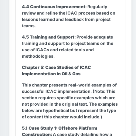
4.4 Continuous Improvement:
Regularly
review and refine the ICAC process based on
lessons learned and feedback from project
teams.
4.5 Training and Support:
Provide adequate
training and support to project teams on the
use of ICACs and related tools and
methodologies.
Chapter 5: Case Studies of ICAC
Implementation in Oil & Gas
This chapter presents real-world examples of
successful ICAC implementation. (Note: This
section requires specific examples which are
not provided in the original text. The examples
below are hypothetical but represent the type
of content this chapter would include.)
5.1 Case Study 1: Offshore Platform
Construction:
A case study detailing how a