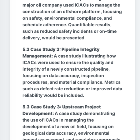
major oil company used ICACs to manage the
construction of an offshore platform, focusing
on safety, environmental compliance, and
schedule adherence. Quantifiable results,
such as reduced safety incidents or on-time
delivery, would be presented.
5.2 Case Study 2: Pipeline Integrity
Management:
A case study illustrating how
ICACs were used to ensure the quality and
integrity of a newly constructed pipeline,
focusing on data accuracy, inspection
procedures, and material compliance. Metrics
such as defect rate reduction or improved data
reliability would be included.
5.3 Case Study 3: Upstream Project
Development:
A case study demonstrating
the use of ICACs in managing the
development of a new oil field, focusing on
geological data accuracy, environmental
impact assessment, and regulatory approvals.