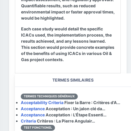
Quantifiable results, such as reduced
environmental impact or faster approval times,
would be highlighted.
Each case study would detail the specific
ICACs used, the implementation process, the
results achieved, and any lessons learned.
This section would provide concrete examples
of the benefits of using ICACs in various Oil &
Gas project contexts.
TERMES SIMILAIRES
TERMES TECHNIQUES GÉNÉRAUX
Acceptability Criteria
Fixer la Barre : Critères d'A…
Acceptance
Acceptation : Un jalon clé da…
Acceptance
Acceptation : L'Étape Essenti…
Criteria
Critères : La Pierre Angulair…
TEST FONCTIONEL