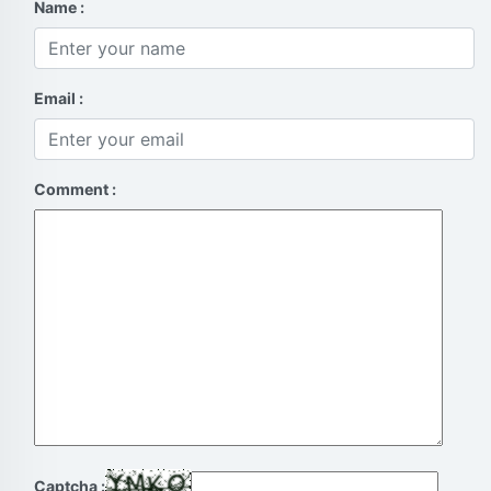
Name :
Email :
Comment :
Captcha :