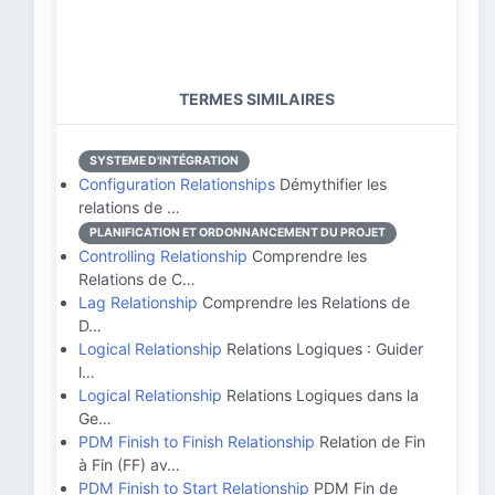
TERMES SIMILAIRES
SYSTEME D'INTÉGRATION
Configuration Relationships
Démythifier les
relations de …
PLANIFICATION ET ORDONNANCEMENT DU PROJET
Controlling Relationship
Comprendre les
Relations de C…
Lag Relationship
Comprendre les Relations de
D…
Logical Relationship
Relations Logiques : Guider
l…
Logical Relationship
Relations Logiques dans la
Ge…
PDM Finish to Finish Relationship
Relation de Fin
à Fin (FF) av…
PDM Finish to Start Relationship
PDM Fin de