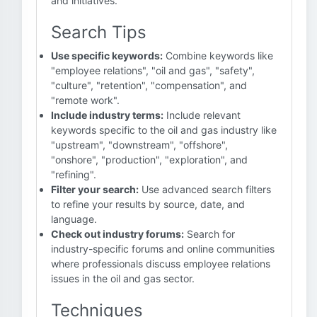
and initiatives.
Search Tips
Use specific keywords:
Combine keywords like
"employee relations", "oil and gas", "safety",
"culture", "retention", "compensation", and
"remote work".
Include industry terms:
Include relevant
keywords specific to the oil and gas industry like
"upstream", "downstream", "offshore",
"onshore", "production", "exploration", and
"refining".
Filter your search:
Use advanced search filters
to refine your results by source, date, and
language.
Check out industry forums:
Search for
industry-specific forums and online communities
where professionals discuss employee relations
issues in the oil and gas sector.
Techniques