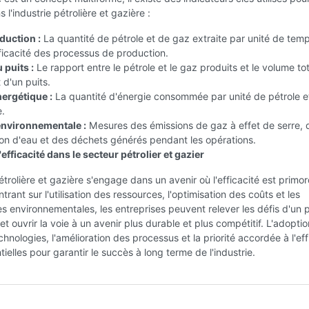
l'industrie pétrolière et gazière :
duction :
La quantité de pétrole et de gaz extraite par unité de temp
efficacité des processus de production.
 puits :
Le rapport entre le pétrole et le gaz produits et le volume to
t d'un puits.
nergétique :
La quantité d'énergie consommée par unité de pétrole e
e.
nvironnementale :
Mesures des émissions de gaz à effet de serre, 
n d'eau et des déchets générés pendant les opérations.
l'efficacité dans le secteur pétrolier et gazier
pétrolière et gazière s'engage dans un avenir où l'efficacité est primor
rant sur l'utilisation des ressources, l'optimisation des coûts et les
 environnementales, les entreprises peuvent relever les défis d'un
et ouvrir la voie à un avenir plus durable et plus compétitif. L'adopti
chnologies, l'amélioration des processus et la priorité accordée à l'eff
tielles pour garantir le succès à long terme de l'industrie.