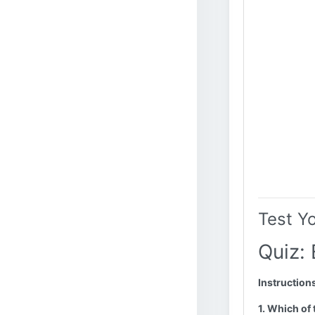
Test Y
Quiz: 
Instruction
1. Which of 