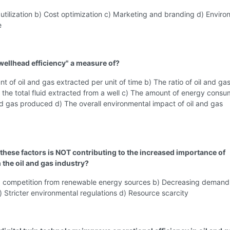
utilization b) Cost optimization c) Marketing and branding d) Enviro
e
"wellhead efficiency" a measure of?
t of oil and gas extracted per unit of time b) The ratio of oil and ga
the total fluid extracted from a well c) The amount of energy cons
and gas produced d) The overall environmental impact of oil and gas
 these factors is NOT contributing to the increased importance of
n the oil and gas industry?
d competition from renewable energy sources b) Decreasing demand
 c) Stricter environmental regulations d) Resource scarcity