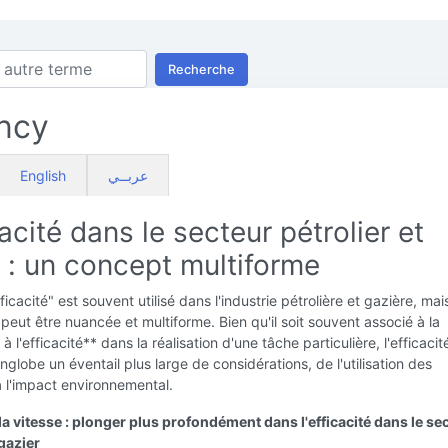
Recherche
ency
English
عربــي
cacité dans le secteur pétrolier et
 : un concept multiforme
icacité" est souvent utilisé dans l'industrie pétrolière et gazière, mai
n peut être nuancée et multiforme. Bien qu'il soit souvent associé à la
 à l'efficacité** dans la réalisation d'une tâche particulière, l'efficaci
nglobe un éventail plus large de considérations, de l'utilisation des
 l'impact environnemental.
a vitesse : plonger plus profondément dans l'efficacité dans le se
 gazier