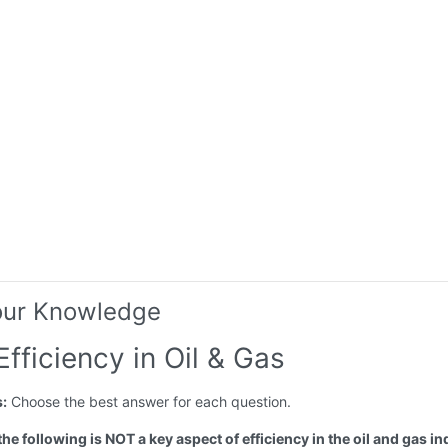
our Knowledge
Efficiency in Oil & Gas
s:
Choose the best answer for each question.
the following is NOT a key aspect of efficiency in the oil and gas i