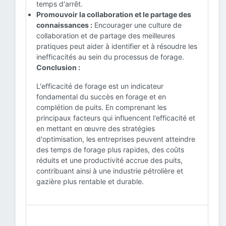
temps d'arrêt.
Promouvoir la collaboration et le partage des
connaissances :
Encourager une culture de
collaboration et de partage des meilleures
pratiques peut aider à identifier et à résoudre les
inefficacités au sein du processus de forage.
Conclusion :
L'efficacité de forage est un indicateur
fondamental du succès en forage et en
complétion de puits. En comprenant les
principaux facteurs qui influencent l'efficacité et
en mettant en œuvre des stratégies
d'optimisation, les entreprises peuvent atteindre
des temps de forage plus rapides, des coûts
réduits et une productivité accrue des puits,
contribuant ainsi à une industrie pétrolière et
gazière plus rentable et durable.