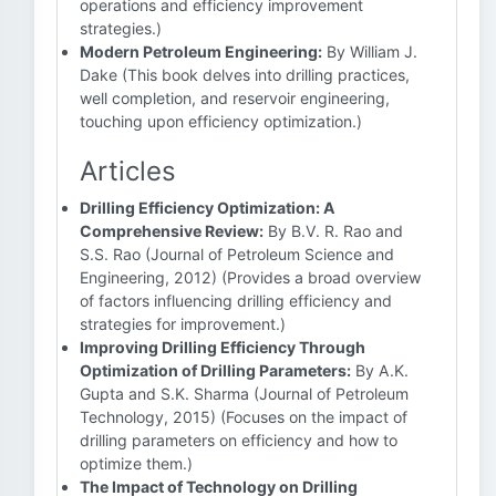
operations and efficiency improvement
strategies.)
Modern Petroleum Engineering:
By William J.
Dake (This book delves into drilling practices,
well completion, and reservoir engineering,
touching upon efficiency optimization.)
Articles
Drilling Efficiency Optimization: A
Comprehensive Review:
By B.V. R. Rao and
S.S. Rao (Journal of Petroleum Science and
Engineering, 2012) (Provides a broad overview
of factors influencing drilling efficiency and
strategies for improvement.)
Improving Drilling Efficiency Through
Optimization of Drilling Parameters:
By A.K.
Gupta and S.K. Sharma (Journal of Petroleum
Technology, 2015) (Focuses on the impact of
drilling parameters on efficiency and how to
optimize them.)
The Impact of Technology on Drilling