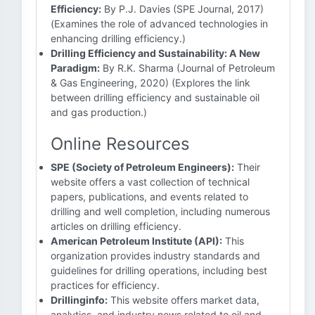
Efficiency:
By P.J. Davies (SPE Journal, 2017)
(Examines the role of advanced technologies in
enhancing drilling efficiency.)
Drilling Efficiency and Sustainability: A New
Paradigm:
By R.K. Sharma (Journal of Petroleum
& Gas Engineering, 2020) (Explores the link
between drilling efficiency and sustainable oil
and gas production.)
Online Resources
SPE (Society of Petroleum Engineers):
Their
website offers a vast collection of technical
papers, publications, and events related to
drilling and well completion, including numerous
articles on drilling efficiency.
American Petroleum Institute (API):
This
organization provides industry standards and
guidelines for drilling operations, including best
practices for efficiency.
Drillinginfo:
This website offers market data,
analytics, and industry news related to oil and