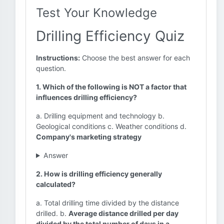
Test Your Knowledge
Drilling Efficiency Quiz
Instructions:
Choose the best answer for each
question.
1. Which of the following is NOT a factor that
influences drilling efficiency?
a. Drilling equipment and technology b.
Geological conditions c. Weather conditions d.
Company's marketing strategy
Answer
2. How is drilling efficiency generally
calculated?
a. Total drilling time divided by the distance
drilled. b.
Average distance drilled per day
divided by the total number of days in a