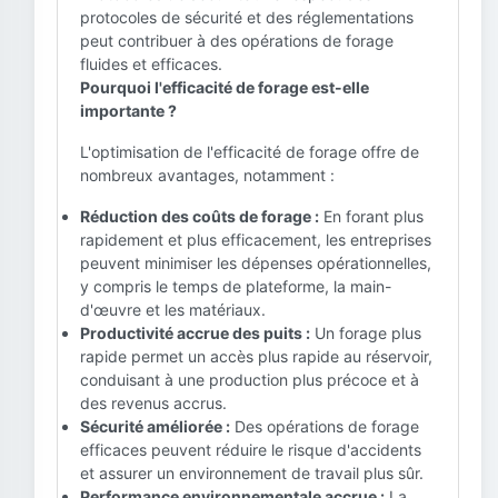
protocoles de sécurité et des réglementations
peut contribuer à des opérations de forage
fluides et efficaces.
Pourquoi l'efficacité de forage est-elle
importante ?
L'optimisation de l'efficacité de forage offre de
nombreux avantages, notamment :
Réduction des coûts de forage :
En forant plus
rapidement et plus efficacement, les entreprises
peuvent minimiser les dépenses opérationnelles,
y compris le temps de plateforme, la main-
d'œuvre et les matériaux.
Productivité accrue des puits :
Un forage plus
rapide permet un accès plus rapide au réservoir,
conduisant à une production plus précoce et à
des revenus accrus.
Sécurité améliorée :
Des opérations de forage
efficaces peuvent réduire le risque d'accidents
et assurer un environnement de travail plus sûr.
Performance environnementale accrue :
La