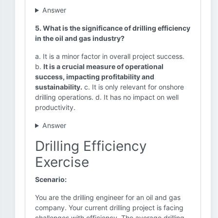
Answer
5. What is the significance of drilling efficiency
in the oil and gas industry?
a. It is a minor factor in overall project success.
b.
It is a crucial measure of operational
success, impacting profitability and
sustainability.
c. It is only relevant for onshore
drilling operations. d. It has no impact on well
productivity.
Answer
Drilling Efficiency
Exercise
Scenario:
You are the drilling engineer for an oil and gas
company. Your current drilling project is facing
challenges with efficiency. The average drilling