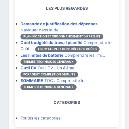
LES PLUS REGARDÉS
Demande de justification des dépenses
Naviguer dans la de…
PLANIFICATION ET ORDONNANCEMENT DU PROJET
Coût budgété du travail planifié
Comprendre le
Coût …
ESTIMATION ET CONTRÔLE DES COÛTS
Les limites de batterie
Comprendre les limi…
TERMES TECHNIQUES GÉNÉRAUX
Outil DV
Outil DV : Un éléme…
FORAGE ET COMPLÉTION DE PUITS
SOMMAIRE
TOC : Comprendre le…
TERMES TECHNIQUES GÉNÉRAUX
CATEGORIES
Toutes les catégories