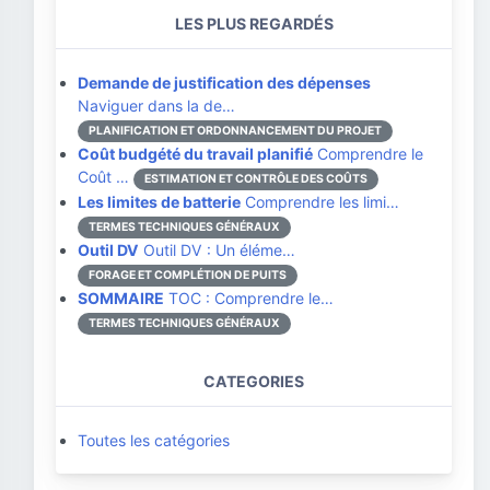
LES PLUS REGARDÉS
Demande de justification des dépenses
Naviguer dans la de…
PLANIFICATION ET ORDONNANCEMENT DU PROJET
Coût budgété du travail planifié
Comprendre le
Coût …
ESTIMATION ET CONTRÔLE DES COÛTS
Les limites de batterie
Comprendre les limi…
TERMES TECHNIQUES GÉNÉRAUX
Outil DV
Outil DV : Un éléme…
FORAGE ET COMPLÉTION DE PUITS
SOMMAIRE
TOC : Comprendre le…
TERMES TECHNIQUES GÉNÉRAUX
CATEGORIES
Toutes les catégories