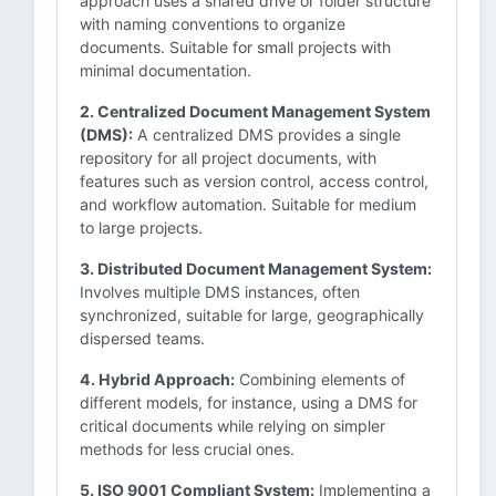
approach uses a shared drive or folder structure
with naming conventions to organize
documents. Suitable for small projects with
minimal documentation.
2. Centralized Document Management System
(DMS):
A centralized DMS provides a single
repository for all project documents, with
features such as version control, access control,
and workflow automation. Suitable for medium
to large projects.
3. Distributed Document Management System:
Involves multiple DMS instances, often
synchronized, suitable for large, geographically
dispersed teams.
4. Hybrid Approach:
Combining elements of
different models, for instance, using a DMS for
critical documents while relying on simpler
methods for less crucial ones.
5. ISO 9001 Compliant System:
Implementing a