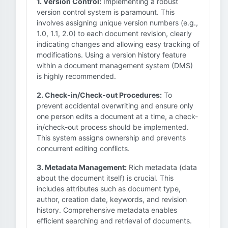
1. Version Control:
Implementing a robust
version control system is paramount. This
involves assigning unique version numbers (e.g.,
1.0, 1.1, 2.0) to each document revision, clearly
indicating changes and allowing easy tracking of
modifications. Using a version history feature
within a document management system (DMS)
is highly recommended.
2. Check-in/Check-out Procedures:
To
prevent accidental overwriting and ensure only
one person edits a document at a time, a check-
in/check-out process should be implemented.
This system assigns ownership and prevents
concurrent editing conflicts.
3. Metadata Management:
Rich metadata (data
about the document itself) is crucial. This
includes attributes such as document type,
author, creation date, keywords, and revision
history. Comprehensive metadata enables
efficient searching and retrieval of documents.