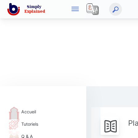
Accueil
Pl
Tutoriels
Q & A