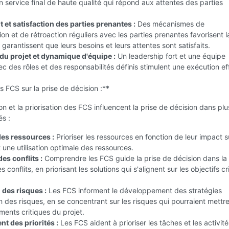
n service final de haute qualité qui répond aux attentes des parties
et satisfaction des parties prenantes :
Des mécanismes de
n et de rétroaction réguliers avec les parties prenantes favorisent l
 garantissent que leurs besoins et leurs attentes sont satisfaits.
du projet et dynamique d'équipe :
Un leadership fort et une équipe
c des rôles et des responsabilités définis stimulent une exécution ef
 FCS sur la prise de décision :**
ion et la priorisation des FCS influencent la prise de décision dans plu
s :
des ressources :
Prioriser les ressources en fonction de leur impact s
 une utilisation optimale des ressources.
es conflits :
Comprendre les FCS guide la prise de décision dans la
s conflits, en priorisant les solutions qui s'alignent sur les objectifs cr
 des risques :
Les FCS informent le développement des stratégies
n des risques, en se concentrant sur les risques qui pourraient mettr
éments critiques du projet.
t des priorités :
Les FCS aident à prioriser les tâches et les activité