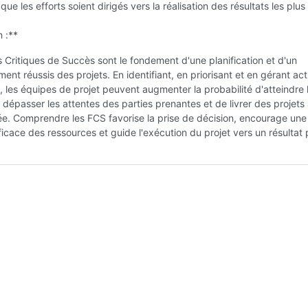
 que les efforts soient dirigés vers la réalisation des résultats les plus
 :**
 Critiques de Succès sont le fondement d'une planification et d'un
nt réussis des projets. En identifiant, en priorisant et en gérant ac
, les équipes de projet peuvent augmenter la probabilité d'atteindre 
e dépasser les attentes des parties prenantes et de livrer des projets
ée. Comprendre les FCS favorise la prise de décision, encourage une
fficace des ressources et guide l'exécution du projet vers un résultat p