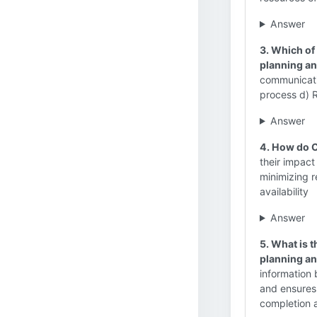
Answer
3. Which of
planning a
communicati
process d) 
Answer
4. How do C
their impact
minimizing r
availability
Answer
5. What is 
planning a
information b
and ensures 
completion 