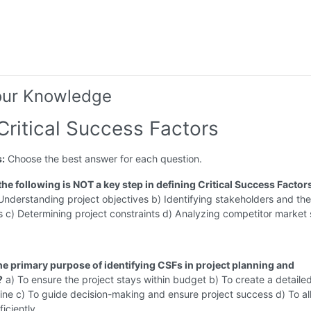
our Knowledge
Critical Success Factors
s:
Choose the best answer for each question.
the following is NOT a key step in defining Critical Success Factor
Understanding project objectives b) Identifying stakeholders and the
 c) Determining project constraints d) Analyzing competitor market
the primary purpose of identifying CSFs in project planning and
?
a) To ensure the project stays within budget b) To create a detaile
line c) To guide decision-making and ensure project success d) To al
ficiently