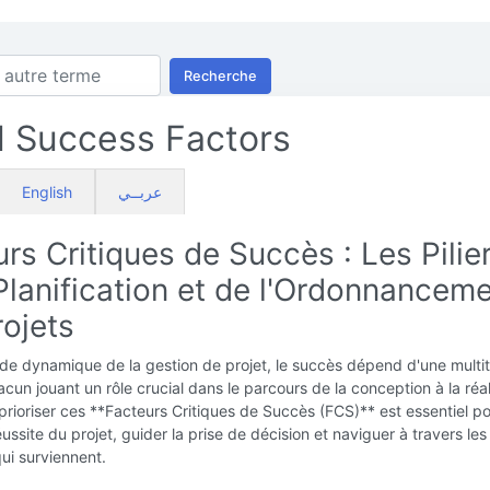
Recherche
al Success Factors
English
عربــي
rs Critiques de Succès : Les Pilie
Planification et de l'Ordonnancem
rojets
de dynamique de la gestion de projet, le succès dépend d'une multi
acun jouant un rôle crucial dans le parcours de la conception à la réal
t prioriser ces **Facteurs Critiques de Succès (FCS)** est essentiel p
éussite du projet, guider la prise de décision et naviguer à travers les
qui surviennent.