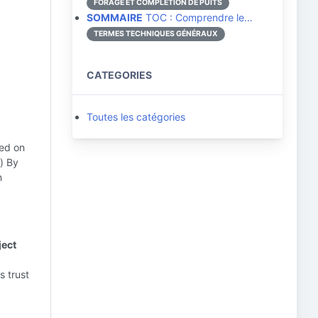
FORAGE ET COMPLÉTION DE PUITS
SOMMAIRE
TOC : Comprendre le…
TERMES TECHNIQUES GÉNÉRAUX
CATEGORIES
Toutes les catégories
sed on
c) By
n
ject
s trust