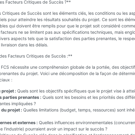
es Facteurs Critiques de Succès ?**
 Critiques de Succès sont les éléments clés, les conditions ou les as
iels pour atteindre les résultats souhaités du projet. Ce sont les élém
les qui doivent être remplis pour que le projet soit considéré comm
facteurs ne se limitent pas aux spécifications techniques, mais engl
vers aspects tels que la satisfaction des parties prenantes, le respe
livraison dans les délais.
 des Facteurs Critiques de Succès :**
es FCS nécessite une compréhension globale de la portée, des objectif
prenantes du projet. Voici une décomposition de la façon de détermi
ciaux :
 projet :
Quels sont les objectifs spécifiques que le projet vise à atte
s parties prenantes :
Quels sont les besoins et les priorités des diffé
antes impliquées ?
du projet :
Quelles limitations (budget, temps, ressources) sont inh
ernes et externes :
Quelles influences environnementales (concurre
 l'industrie) pourraient avoir un impact sur le succès ?