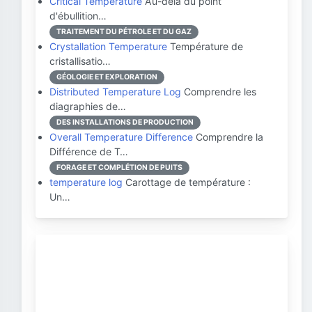
Critical Temperature
Au-delà du point
d'ébullition…
TRAITEMENT DU PÉTROLE ET DU GAZ
Crystallation Temperature
Température de
cristallisatio…
GÉOLOGIE ET EXPLORATION
Distributed Temperature Log
Comprendre les
diagraphies de…
DES INSTALLATIONS DE PRODUCTION
Overall Temperature Difference
Comprendre la
Différence de T…
FORAGE ET COMPLÉTION DE PUITS
temperature log
Carottage de température :
Un…