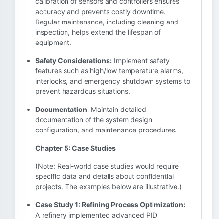
calibration of sensors and controllers ensures
accuracy and prevents costly downtime.
Regular maintenance, including cleaning and
inspection, helps extend the lifespan of
equipment.
Safety Considerations:
Implement safety
features such as high/low temperature alarms,
interlocks, and emergency shutdown systems to
prevent hazardous situations.
Documentation:
Maintain detailed
documentation of the system design,
configuration, and maintenance procedures.
Chapter 5: Case Studies
(Note: Real-world case studies would require
specific data and details about confidential
projects. The examples below are illustrative.)
Case Study 1: Refining Process Optimization:
A refinery implemented advanced PID