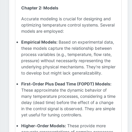
Chapter 2: Models
Accurate modeling is crucial for designing and
optimizing temperature control systems. Several
models are employed:
Empirical Models:
Based on experimental data,
these models capture the relationship between
process variables (e.g., temperature, flow rate,
pressure) without necessarily representing the
underlying physical mechanisms. They're simpler
to develop but might lack generalizability.
First-Order Plus Dead Time (FOPDT) Models:
These approximate the dynamic behavior of
many temperature processes, considering a time
delay (dead time) before the effect of a change
in the control signal is observed. They are simple
yet useful for tuning controllers.
Higher-Order Models:
These provide more
accurate representations of complex processes