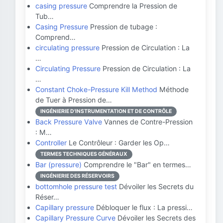
casing pressure
Comprendre la Pression de
Tub…
Casing Pressure
Pression de tubage :
Comprend…
circulating pressure
Pression de Circulation : La
…
Circulating Pressure
Pression de Circulation : La
…
Constant Choke-Pressure Kill Method
Méthode
de Tuer à Pression de…
INGÉNIERIE D'INSTRUMENTATION ET DE CONTRÔLE
Back Pressure Valve
Vannes de Contre-Pression
: M…
Controller
Le Contrôleur : Garder les Op…
TERMES TECHNIQUES GÉNÉRAUX
Bar (pressure)
Comprendre le "Bar" en termes…
INGÉNIERIE DES RÉSERVOIRS
bottomhole pressure test
Dévoiler les Secrets du
Réser…
Capillary pressure
Débloquer le flux : La pressi…
Capillary Pressure Curve
Dévoiler les Secrets des