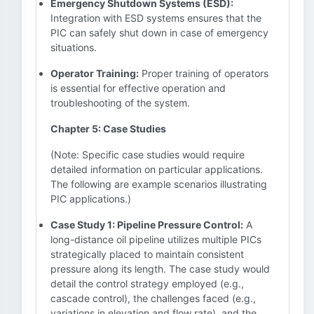
Emergency Shutdown Systems (ESD):
Integration with ESD systems ensures that the
PIC can safely shut down in case of emergency
situations.
Operator Training:
Proper training of operators
is essential for effective operation and
troubleshooting of the system.
Chapter 5: Case Studies
(Note: Specific case studies would require
detailed information on particular applications.
The following are example scenarios illustrating
PIC applications.)
Case Study 1: Pipeline Pressure Control:
A
long-distance oil pipeline utilizes multiple PICs
strategically placed to maintain consistent
pressure along its length. The case study would
detail the control strategy employed (e.g.,
cascade control), the challenges faced (e.g.,
variations in elevation and flow rate), and the