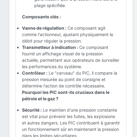
plage spécifiée.
Composants clés :
Vanne de régulation :
Ce composant agit
comme l'actionneur, ajustant physiquement le
débit pour réguler la pression.
Transmetteur à indication :
Ce composant
fournit un affichage visuel de la pression
actuelle, permettant aux opérateurs de surveiller
les performances du système.
Contrôleur :
Le "cerveau" du PIC, il compare la
pression mesurée au point de consigne et
détermine l'action de contrôle nécessaire.
Pourquoi les PIC sont-ils cruciaux dans le
pétrole et le gaz ?
Sécurité :
Le maintien d'une pression constante
est vital pour prévenir les fuites, les explosions
et autres dangers. Les PIC contribuent à garantir
un fonctionnement sûr en maintenant la pression
dans les limites sécuritaires.