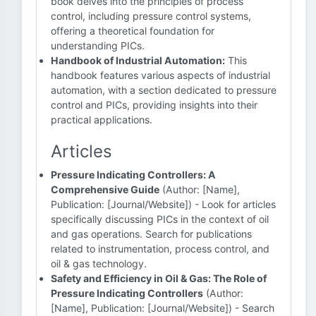
book delves into the principles of process
control, including pressure control systems,
offering a theoretical foundation for
understanding PICs.
Handbook of Industrial Automation:
This
handbook features various aspects of industrial
automation, with a section dedicated to pressure
control and PICs, providing insights into their
practical applications.
Articles
Pressure Indicating Controllers: A
Comprehensive Guide
(Author: [Name],
Publication: [Journal/Website]) - Look for articles
specifically discussing PICs in the context of oil
and gas operations. Search for publications
related to instrumentation, process control, and
oil & gas technology.
Safety and Efficiency in Oil & Gas: The Role of
Pressure Indicating Controllers
(Author:
[Name], Publication: [Journal/Website]) - Search