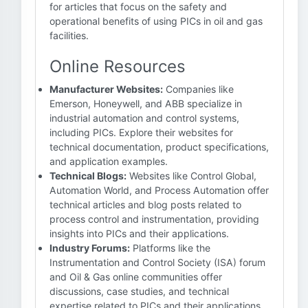
for articles that focus on the safety and
operational benefits of using PICs in oil and gas
facilities.
Online Resources
Manufacturer Websites:
Companies like
Emerson, Honeywell, and ABB specialize in
industrial automation and control systems,
including PICs. Explore their websites for
technical documentation, product specifications,
and application examples.
Technical Blogs:
Websites like Control Global,
Automation World, and Process Automation offer
technical articles and blog posts related to
process control and instrumentation, providing
insights into PICs and their applications.
Industry Forums:
Platforms like the
Instrumentation and Control Society (ISA) forum
and Oil & Gas online communities offer
discussions, case studies, and technical
expertise related to PICs and their applications