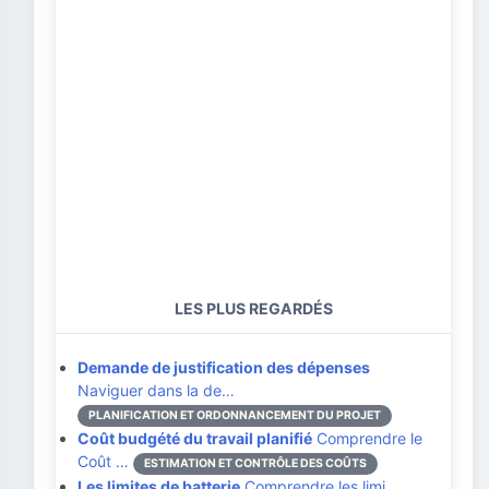
LES PLUS REGARDÉS
Demande de justification des dépenses
Naviguer dans la de…
PLANIFICATION ET ORDONNANCEMENT DU PROJET
Coût budgété du travail planifié
Comprendre le
Coût …
ESTIMATION ET CONTRÔLE DES COÛTS
Les limites de batterie
Comprendre les limi…