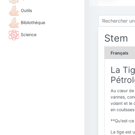
Outils
Bibliothèque
Science
Stem
Français
La Ti
Pétrol
Au cœur de 
vannes, conç
volant et le 
en coulisses 
**Qu'est-ce 
La tige est