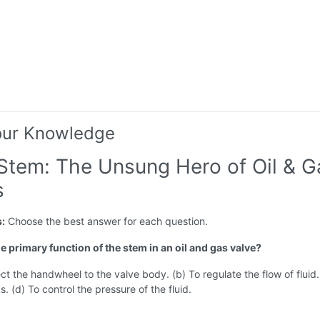
our Knowledge
 Stem: The Unsung Hero of Oil & G
s
s:
Choose the best answer for each question.
he primary function of the stem in an oil and gas valve?
ct the handwheel to the valve body. (b) To regulate the flow of fluid.
s. (d) To control the pressure of the fluid.