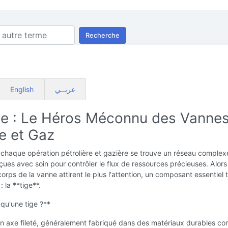
Recherche
English
عربــي
ge : Le Héros Méconnu des Vanne
e et Gaz
chaque opération pétrolière et gazière se trouve un réseau complex
ues avec soin pour contrôler le flux de ressources précieuses. Alors
corps de la vanne attirent le plus l'attention, un composant essentiel t
: la **tige**.
qu'une tige ?**
 un axe fileté, généralement fabriqué dans des matériaux durables c