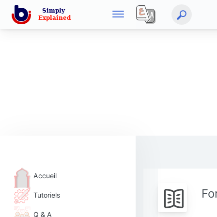
Accueil
Fo
Tutoriels
Q & A