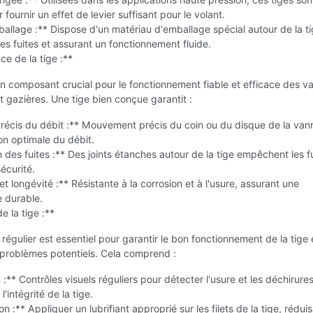
fournir un effet de levier suffisant pour le volant.
allage :** Dispose d'un matériau d'emballage spécial autour de la ti
s fuites et assurant un fonctionnement fluide.
ce de la tige :**
un composant crucial pour le fonctionnement fiable et efficace des v
et gazières. Une tige bien conçue garantit :
précis du débit :** Mouvement précis du coin ou du disque de la van
on optimale du débit.
 des fuites :** Des joints étanches autour de la tige empêchent les fu
sécurité.
et longévité :** Résistante à la corrosion et à l'usure, assurant une
 durable.
e la tige :**
 régulier est essentiel pour garantir le bon fonctionnement de la tige 
 problèmes potentiels. Cela comprend :
 :** Contrôles visuels réguliers pour détecter l'usure et les déchirures
l'intégrité de la tige.
on :** Appliquer un lubrifiant approprié sur les filets de la tige, réduis