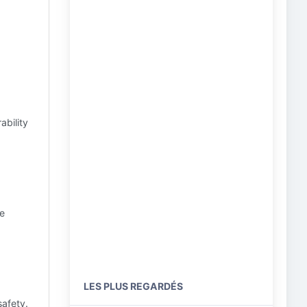
ability
re
LES PLUS REGARDÉS
safety.