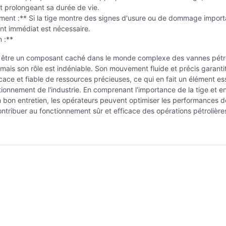
t prolongeant sa durée de vie.
ent :** Si la tige montre des signes d'usure ou de dommage import
t immédiat est nécessaire.
 :**
t être un composant caché dans le monde complexe des vannes pétro
 mais son rôle est indéniable. Son mouvement fluide et précis garantit
icace et fiable de ressources précieuses, ce qui en fait un élément es
ionnement de l'industrie. En comprenant l'importance de la tige et e
 bon entretien, les opérateurs peuvent optimiser les performances d
ntribuer au fonctionnement sûr et efficace des opérations pétrolière