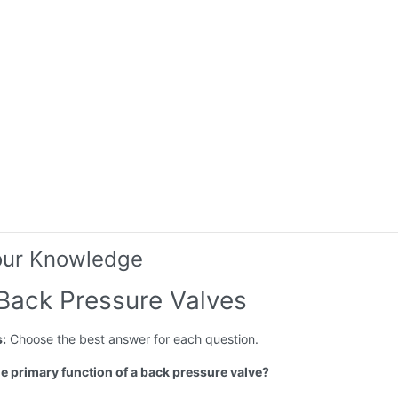
our Knowledge
 Back Pressure Valves
s:
Choose the best answer for each question.
he primary function of a back pressure valve?