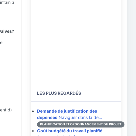
ntain a
valves?
ge
LES PLUS REGARDÉS
ent d)
Demande de justification des
dépenses
Naviguer dans la de…
PLANIFICATION ET ORDONNANCEMENT DU PROJET
Coût budgété du travail planifié