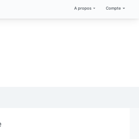
A propos
Compte
e