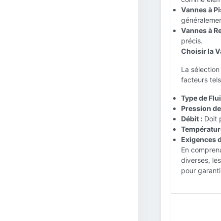
Vannes à Pi
généralement
Vannes à Re
précis.
Choisir la 
La sélection
facteurs tels
Type de Flui
Pression de
Débit :
Doit 
Température
Exigences d'
En comprenan
diverses, le
pour garanti