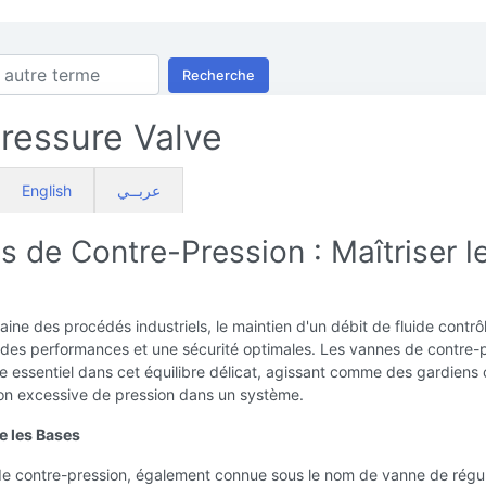
Recherche
ressure Valve
English
عربــي
 de Contre-Pression : Maîtriser l
ine des procédés industriels, le maintien d'un débit de fluide contrô
 des performances et une sécurité optimales. Les vannes de contre-
le essentiel dans cet équilibre délicat, agissant comme des gardiens 
ion excessive de pression dans un système.
 les Bases
e contre-pression, également connue sous le nom de vanne de régul