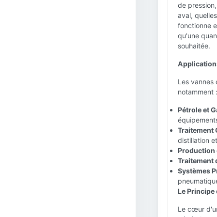
de pression,
aval, quelle
fonctionne e
qu'une quant
souhaitée.
Application
Les vannes d
notamment 
Pétrole et G
équipement
Traitement 
distillation 
Production 
Traitement d
Systèmes P
pneumatique
Le Principe
Le cœur d'u