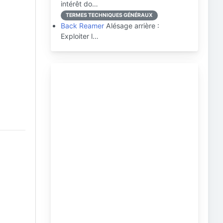
intérêt do…
TERMES TECHNIQUES GÉNÉRAUX
Back Reamer
Alésage arrière :
Exploiter l…