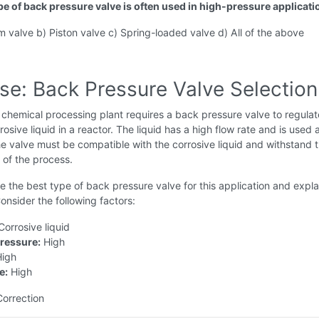
pe of back pressure valve is often used in high-pressure applicat
 valve b) Piston valve c) Spring-loaded valve d) All of the above
ise: Back Pressure Valve Selection
chemical processing plant requires a back pressure valve to regulat
rosive liquid in a reactor. The liquid has a high flow rate and is used 
e valve must be compatible with the corrosive liquid and withstand 
 of the process.
 the best type of back pressure valve for this application and expla
onsider the following factors:
orrosive liquid
ressure:
High
igh
e:
High
Correction