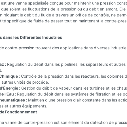
 est une vanne spécialisée conçue pour maintenir une pression cons
s que soient les fluctuations de la pression ou du débit en amont. Elle
n régulant le débit du fluide à travers un orifice de contrôle, ne perm
ité spécifique de fluide de passer tout en maintenant la contre-pres
s dans les Différentes Industries
e contre-pression trouvent des applications dans diverses industrie
:
az :
Régulation du débit dans les pipelines, les séparateurs et autres
s.
Chimique :
Contrôle de la pression dans les réacteurs, les colonnes 
et autres unités de procédé.
d'Énergie :
Gestion du débit de vapeur dans les turbines et les chau
e l'Eau :
Régulation du débit dans les systèmes de filtration et les 
neumatiques :
Maintien d'une pression d'air constante dans les acti
s et autres équipements.
 de Fonctionnement
ne vanne de contre-pression est son élément de détection de pressi