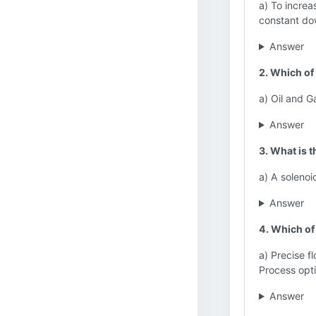
a) To incre
constant do
Answer
2. Which of
a) Oil and 
Answer
3. What is 
a) A solenoi
Answer
4. Which of
a) Precise f
Process opt
Answer