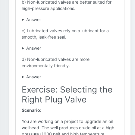
b) Non-lubricated valves are better suited for
high-pressure applications.
Answer
c) Lubricated valves rely on a lubricant for a
smooth, leak-free seal.
Answer
d) Non-lubricated valves are more
environmentally friendly.
Answer
Exercise: Selecting the
Right Plug Valve
Scenario:
You are working on a project to upgrade an oil
wellhead. The well produces crude oil at a high
pressure (1000 psi) and high temperature