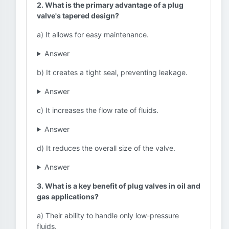
2. What is the primary advantage of a plug
valve's tapered design?
a) It allows for easy maintenance.
Answer
b) It creates a tight seal, preventing leakage.
Answer
c) It increases the flow rate of fluids.
Answer
d) It reduces the overall size of the valve.
Answer
3. What is a key benefit of plug valves in oil and
gas applications?
a) Their ability to handle only low-pressure
fluids.