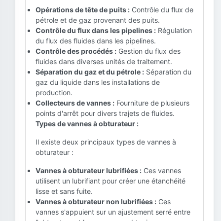
Opérations de tête de puits :
Contrôle du flux de
pétrole et de gaz provenant des puits.
Contrôle du flux dans les pipelines :
Régulation
du flux des fluides dans les pipelines.
Contrôle des procédés :
Gestion du flux des
fluides dans diverses unités de traitement.
Séparation du gaz et du pétrole :
Séparation du
gaz du liquide dans les installations de
production.
Collecteurs de vannes :
Fourniture de plusieurs
points d'arrêt pour divers trajets de fluides.
Types de vannes à obturateur :
Il existe deux principaux types de vannes à
obturateur :
Vannes à obturateur lubrifiées :
Ces vannes
utilisent un lubrifiant pour créer une étanchéité
lisse et sans fuite.
Vannes à obturateur non lubrifiées :
Ces
vannes s'appuient sur un ajustement serré entre