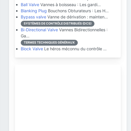
Ball Valve
Vannes à boisseau : Les gardi…
Blanking Plug
Bouchons Obturateurs : Les H…
Bypass valve
Vanne de dérivation : mainten…
SYSTÈMES DE CONTRÔLE DISTRIBUÉS (DCS)
Bi-Directional Valve
Vannes Bidirectionnelles :
Ga…
TERMES TECHNIQUES GÉNÉRAUX
Block Valve
Le héros méconnu du contrôle …