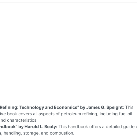
Refining: Technology and Economics" by James G. Speight:
This
e book covers all aspects of petroleum refining, including fuel oil
nd characteristics.
andbook" by Harold L. Beaty:
This handbook offers a detailed guide o
es, handling, storage, and combustion.