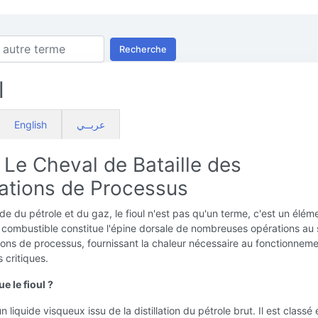
Recherche
l
English
عربــي
: Le Cheval de Bataille des
lations de Processus
e du pétrole et du gaz, le fioul n'est pas qu'un terme, c'est un éléme
combustible constitue l'épine dorsale de nombreuses opérations au 
tions de processus, fournissant la chaleur nécessaire au fonctionnem
 critiques.
e le fioul ?
un liquide visqueux issu de la distillation du pétrole brut. Il est classé 