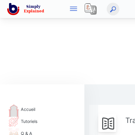
Accueil
Tr
Tutoriels
Q & A