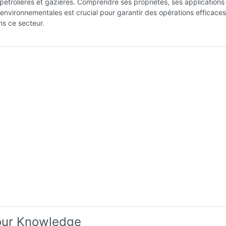
s pétrolières et gazières. Comprendre ses propriétés, ses applications
 environnementales est crucial pour garantir des opérations efficaces
ns ce secteur.
our Knowledge