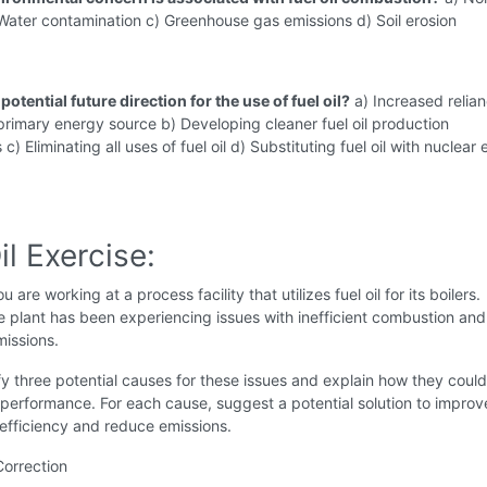
 Water contamination c) Greenhouse gas emissions d) Soil erosion
 potential future direction for the use of fuel oil?
a) Increased relia
a primary energy source b) Developing cleaner fuel oil production
c) Eliminating all uses of fuel oil d) Substituting fuel oil with nuclear
il Exercise:
u are working at a process facility that utilizes fuel oil for its boilers.
e plant has been experiencing issues with inefficient combustion and
issions.
fy three potential causes for these issues and explain how they coul
's performance. For each cause, suggest a potential solution to improv
efficiency and reduce emissions.
Correction