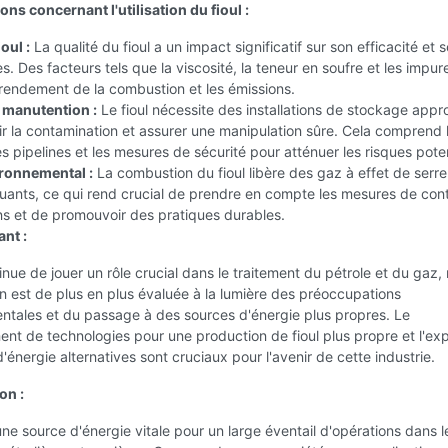
ns concernant l'utilisation du fioul :
oul :
La qualité du fioul a un impact significatif sur son efficacité et 
. Des facteurs tels que la viscosité, la teneur en soufre et les impur
 rendement de la combustion et les émissions.
 manutention :
Le fioul nécessite des installations de stockage appr
r la contamination et assurer une manipulation sûre. Cela comprend 
les pipelines et les mesures de sécurité pour atténuer les risques poten
ronnemental :
La combustion du fioul libère des gaz à effet de serre
luants, ce qui rend crucial de prendre en compte les mesures de cont
ns et de promouvoir des pratiques durables.
ant :
tinue de jouer un rôle crucial dans le traitement du pétrole et du gaz,
ion est de plus en plus évaluée à la lumière des préoccupations
ntales et du passage à des sources d'énergie plus propres. Le
t de technologies pour une production de fioul plus propre et l'exp
'énergie alternatives sont cruciaux pour l'avenir de cette industrie.
on :
 une source d'énergie vitale pour un large éventail d'opérations dans l