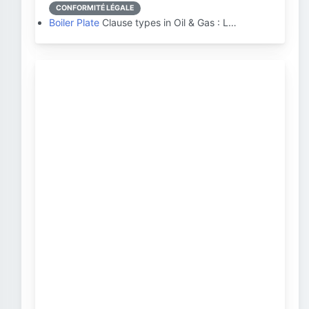
CONFORMITÉ LÉGALE
Boiler Plate
Clause types in Oil & Gas : L…