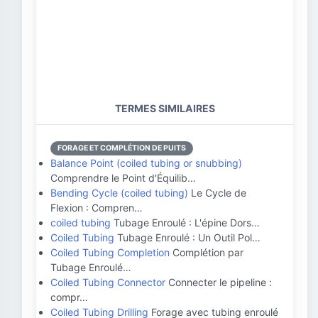
TERMES SIMILAIRES
FORAGE ET COMPLÉTION DE PUITS
Balance Point (coiled tubing or snubbing)
Comprendre le Point d'Équilib…
Bending Cycle (coiled tubing)
Le Cycle de
Flexion : Compren…
coiled tubing
Tubage Enroulé : L'épine Dors…
Coiled Tubing
Tubage Enroulé : Un Outil Pol…
Coiled Tubing Completion
Complétion par
Tubage Enroulé…
Coiled Tubing Connector
Connecter le pipeline :
compr…
Coiled Tubing Drilling
Forage avec tubing enroulé