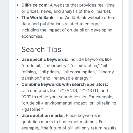
OilPrice.com:
A website that provides real-time
oil prices, news, and analysis of the oil market.
The World Bank:
The World Bank website offers
data and publications related to energy,
including the impact of crude oil on developing
economies.
Search Tips
Use specific keywords:
Include keywords like
"crude oil," "oil industry," "oil extraction," "oil
refining," "oil prices," "oil consumption," "energy
transition," and "renewable energy."
Combine keywords with search operators:
Use operators like "+" (AND), "-" (NOT), and
"OR" to refine your search results. For example,
"crude oil + environmental impact" or "oil refining
- gasoline."
Use quotation marks:
Place keywords in
quotation marks to find exact matches. For
example, "the future of oil" will only return results