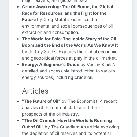
major players, and global impact.
Crude Awakening: The Oil Boom, the Global
Race for Resources, and the Fight for the
Future
by Greg Muttitt: Examines the
environmental and social consequences of oil
extraction and consumption.
The World for Sale: The Inside Story of the Oil
Boom and the End of the World As We Know It
by Jeffrey Sachs: Explores the global economic
and geopolitical forces at play in the oil market.
Energy: A Beginner's Guide
by Vaclav Smil: A
detailed and accessible introduction to various
energy sources, including crude oil.
Articles
"The Future of Oil"
by The Economist: A recent
analysis of the current state and future
prospects of the oil industry.
"The Oil Crunch: How the World Is Running
Out of Oil"
by The Guardian: An article exploring
the depletion of oil reserves and its potential