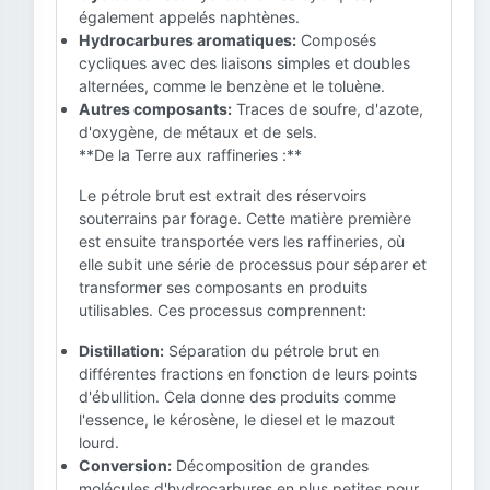
également appelés naphtènes.
Hydrocarbures aromatiques:
Composés
cycliques avec des liaisons simples et doubles
alternées, comme le benzène et le toluène.
Autres composants:
Traces de soufre, d'azote,
d'oxygène, de métaux et de sels.
**De la Terre aux raffineries :**
Le pétrole brut est extrait des réservoirs
souterrains par forage. Cette matière première
est ensuite transportée vers les raffineries, où
elle subit une série de processus pour séparer et
transformer ses composants en produits
utilisables. Ces processus comprennent:
Distillation:
Séparation du pétrole brut en
différentes fractions en fonction de leurs points
d'ébullition. Cela donne des produits comme
l'essence, le kérosène, le diesel et le mazout
lourd.
Conversion:
Décomposition de grandes
molécules d'hydrocarbures en plus petites pour