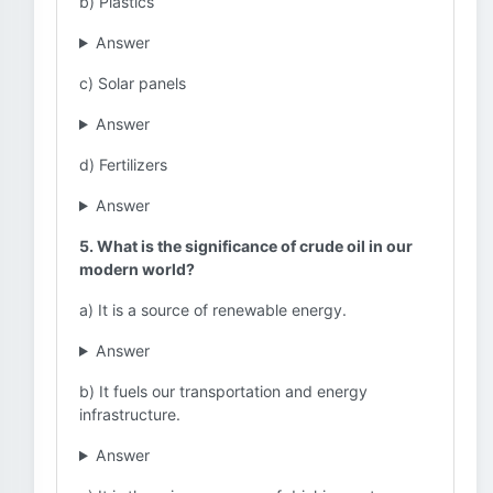
b) Plastics
Answer
c) Solar panels
Answer
d) Fertilizers
Answer
5. What is the significance of crude oil in our
modern world?
a) It is a source of renewable energy.
Answer
b) It fuels our transportation and energy
infrastructure.
Answer