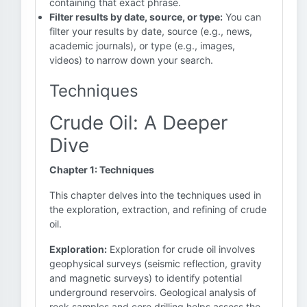
containing that exact phrase.
Filter results by date, source, or type:
You can
filter your results by date, source (e.g., news,
academic journals), or type (e.g., images,
videos) to narrow down your search.
Techniques
Crude Oil: A Deeper
Dive
Chapter 1: Techniques
This chapter delves into the techniques used in
the exploration, extraction, and refining of crude
oil.
Exploration:
Exploration for crude oil involves
geophysical surveys (seismic reflection, gravity
and magnetic surveys) to identify potential
underground reservoirs. Geological analysis of
rock samples and core drilling helps assess the