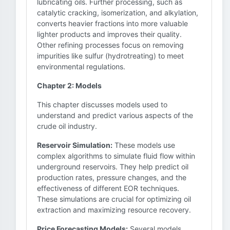
lubricating oils. Further processing, such as
catalytic cracking, isomerization, and alkylation,
converts heavier fractions into more valuable
lighter products and improves their quality.
Other refining processes focus on removing
impurities like sulfur (hydrotreating) to meet
environmental regulations.
Chapter 2: Models
This chapter discusses models used to
understand and predict various aspects of the
crude oil industry.
Reservoir Simulation:
These models use
complex algorithms to simulate fluid flow within
underground reservoirs. They help predict oil
production rates, pressure changes, and the
effectiveness of different EOR techniques.
These simulations are crucial for optimizing oil
extraction and maximizing resource recovery.
Price Forecasting Models:
Several models