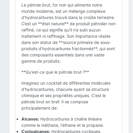
Le pétrole brut, l’or noir qui alimente notre
monde moderne, est un mélange complexe
d'hydrocarbures trouvé dans la croûte terrestre.
C’est un **état naturel** de produit pétrolier non
raffiné, ce qui signifie qu’il n’a subi aucun
traitement ni raffinage. Son importance réside
dans son statut de **source primaire de sous-
produits d’hydrocarbures fractionnés**, qui sont
des composants essentiels dans une vaste
gamme de produits.
**Qu'est-ce que le pétrole brut ?**
Imaginez un cocktail de différentes molécules
d'hydrocarbures, chacune ayant sa structure
chimique et ses propriétés uniques. C'est le
pétrole brut en bref. Il se compose
principalement de:
Alcanes:
Hydrocarbures à chaîne linéaire
comme le méthane, l'éthane et le propane.
Cycloalcanes:
Hydrocarbures cycliques,