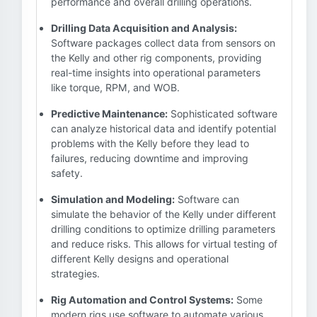
performance and overall drilling operations.
Drilling Data Acquisition and Analysis:
Software packages collect data from sensors on
the Kelly and other rig components, providing
real-time insights into operational parameters
like torque, RPM, and WOB.
Predictive Maintenance:
Sophisticated software
can analyze historical data and identify potential
problems with the Kelly before they lead to
failures, reducing downtime and improving
safety.
Simulation and Modeling:
Software can
simulate the behavior of the Kelly under different
drilling conditions to optimize drilling parameters
and reduce risks. This allows for virtual testing of
different Kelly designs and operational
strategies.
Rig Automation and Control Systems:
Some
modern rigs use software to automate various