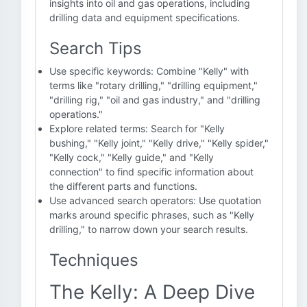
insights into oil and gas operations, including
drilling data and equipment specifications.
Search Tips
Use specific keywords: Combine "Kelly" with
terms like "rotary drilling," "drilling equipment,"
"drilling rig," "oil and gas industry," and "drilling
operations."
Explore related terms: Search for "Kelly
bushing," "Kelly joint," "Kelly drive," "Kelly spider,"
"Kelly cock," "Kelly guide," and "Kelly
connection" to find specific information about
the different parts and functions.
Use advanced search operators: Use quotation
marks around specific phrases, such as "Kelly
drilling," to narrow down your search results.
Techniques
The Kelly: A Deep Dive