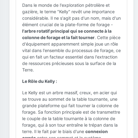
Dans le monde de l'exploration pétrolière et
gazière, le terme "Kelly" revêt une importance
considérable. Il ne s'agit pas d'un nom, mais d'un
élément crucial de la plate-forme de forage -
l'arbre rotatif principal qui se connecte à la
colonne de forage et la fait tourner
. Cette pièce
d'équipement apparemment simple joue un rôle
vital dans l'ensemble du processus de forage, ce
qui en fait un facteur essentiel dans l'extraction
de ressources précieuses sous la surface de la
Terre.
Le Rôle du Kelly :
Le Kelly est un arbre massif, creux, en acier qui
se trouve au sommet de la table tournante, une
grande plateforme qui fait tourner la colonne de
forage. Sa fonction principale est de transmettre
le couple de la table tournante à la colonne de
forage, qui à son tour entraîne le trépan dans la
terre. Il le fait par le biais d'une
connexion
carrée
entre son sommet et le système