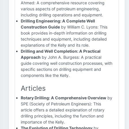
Ahmed: A comprehensive resource covering
various aspects of petroleum engineering,
including drilling operations and equipment.
Drilling Engineering: A Complete Well
Construction Guide
by William C. Lyons: This
book provides in-depth information on drilling
techniques and equipment, including detailed
explanations of the Kelly and its role.
Drilling and Well Completion: A Practical
Approach
by John A. Burgess: A practical
guide covering well construction processes, with
specific sections on drilling equipment and
components like the Kelly.
Articles
Rotary Drilling: A Comprehensive Overview
by
SPE (Society of Petroleum Engineers): This
article offers a detailed explanation of rotary
drilling principles, including the function and
importance of the Kelly.
The Evolution of Drilling Technology
by