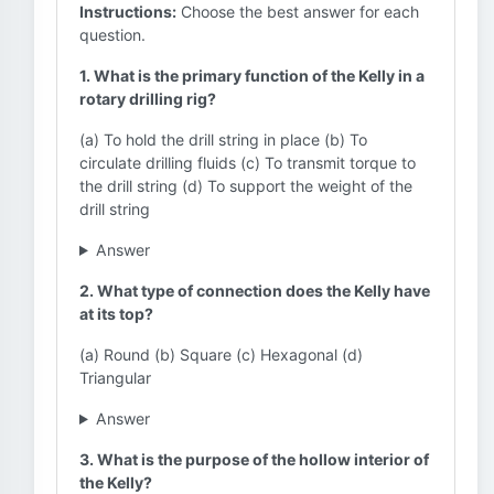
Instructions:
Choose the best answer for each
question.
1. What is the primary function of the Kelly in a
rotary drilling rig?
(a) To hold the drill string in place (b) To
circulate drilling fluids (c) To transmit torque to
the drill string (d) To support the weight of the
drill string
Answer
2. What type of connection does the Kelly have
at its top?
(a) Round (b) Square (c) Hexagonal (d)
Triangular
Answer
3. What is the purpose of the hollow interior of
the Kelly?