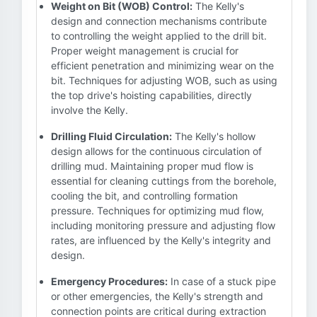
Weight on Bit (WOB) Control:
The Kelly's
design and connection mechanisms contribute
to controlling the weight applied to the drill bit.
Proper weight management is crucial for
efficient penetration and minimizing wear on the
bit. Techniques for adjusting WOB, such as using
the top drive's hoisting capabilities, directly
involve the Kelly.
Drilling Fluid Circulation:
The Kelly's hollow
design allows for the continuous circulation of
drilling mud. Maintaining proper mud flow is
essential for cleaning cuttings from the borehole,
cooling the bit, and controlling formation
pressure. Techniques for optimizing mud flow,
including monitoring pressure and adjusting flow
rates, are influenced by the Kelly's integrity and
design.
Emergency Procedures:
In case of a stuck pipe
or other emergencies, the Kelly's strength and
connection points are critical during extraction