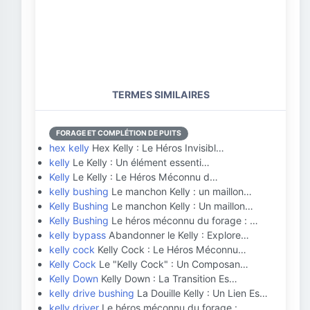
TERMES SIMILAIRES
FORAGE ET COMPLÉTION DE PUITS
hex kelly
Hex Kelly : Le Héros Invisibl…
kelly
Le Kelly : Un élément essenti…
Kelly
Le Kelly : Le Héros Méconnu d…
kelly bushing
Le manchon Kelly : un maillon…
Kelly Bushing
Le manchon Kelly : Un maillon…
Kelly Bushing
Le héros méconnu du forage : …
kelly bypass
Abandonner le Kelly : Explore…
kelly cock
Kelly Cock : Le Héros Méconnu…
Kelly Cock
Le "Kelly Cock" : Un Composan…
Kelly Down
Kelly Down : La Transition Es…
kelly drive bushing
La Douille Kelly : Un Lien Es…
kelly driver
Le héros méconnu du forage : …