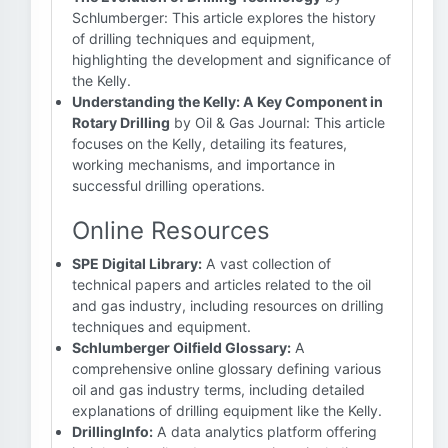
Schlumberger: This article explores the history
of drilling techniques and equipment,
highlighting the development and significance of
the Kelly.
Understanding the Kelly: A Key Component in
Rotary Drilling
by Oil & Gas Journal: This article
focuses on the Kelly, detailing its features,
working mechanisms, and importance in
successful drilling operations.
Online Resources
SPE Digital Library:
A vast collection of
technical papers and articles related to the oil
and gas industry, including resources on drilling
techniques and equipment.
Schlumberger Oilfield Glossary:
A
comprehensive online glossary defining various
oil and gas industry terms, including detailed
explanations of drilling equipment like the Kelly.
DrillingInfo:
A data analytics platform offering