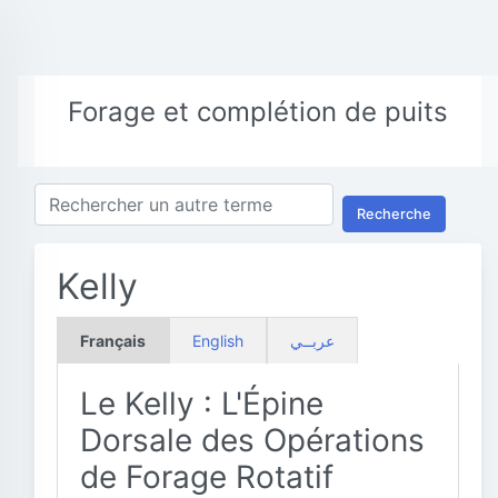
Forage et complétion de puits
Recherche
Kelly
Français
English
عربــي
Le Kelly : L'Épine
Dorsale des Opérations
de Forage Rotatif