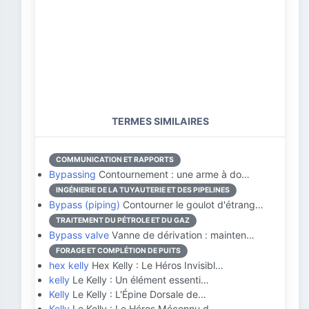
TERMES SIMILAIRES
COMMUNICATION ET RAPPORTS
Bypassing
Contournement : une arme à do…
INGÉNIERIE DE LA TUYAUTERIE ET DES PIPELINES
Bypass (piping)
Contourner le goulot d'étrang…
TRAITEMENT DU PÉTROLE ET DU GAZ
Bypass valve
Vanne de dérivation : mainten…
FORAGE ET COMPLÉTION DE PUITS
hex kelly
Hex Kelly : Le Héros Invisibl…
kelly
Le Kelly : Un élément essenti…
Kelly
Le Kelly : L'Épine Dorsale de…
Kelly
Le Kelly : Le Héros Méconnu d…