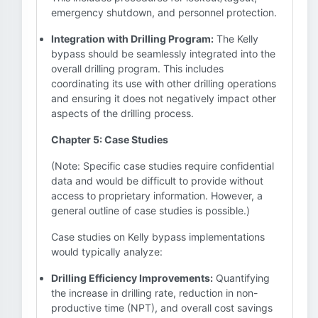
emergency shutdown, and personnel protection.
Integration with Drilling Program:
The Kelly
bypass should be seamlessly integrated into the
overall drilling program. This includes
coordinating its use with other drilling operations
and ensuring it does not negatively impact other
aspects of the drilling process.
Chapter 5: Case Studies
(Note: Specific case studies require confidential
data and would be difficult to provide without
access to proprietary information. However, a
general outline of case studies is possible.)
Case studies on Kelly bypass implementations
would typically analyze:
Drilling Efficiency Improvements:
Quantifying
the increase in drilling rate, reduction in non-
productive time (NPT), and overall cost savings