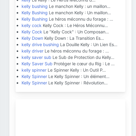
kelly bushing
Le manchon Kelly : un maillon…
Kelly Bushing
Le manchon Kelly : Un maillon…
Kelly Bushing
Le héros méconnu du forage : …
kelly cock
Kelly Cock : Le Héros Méconnu…
Kelly Cock
Le "Kelly Cock" : Un Composan…
Kelly Down
Kelly Down : La Transition Es…
kelly drive bushing
La Douille Kelly : Un Lien Es…
kelly driver
Le héros méconnu du forage : …
kelly saver sub
Le Sub de Protection du Kelly…
Kelly Saver Sub
Protéger le cœur du Rig : Le …
kelly spinner
Le Spinner Kelly : Un Outil P…
Kelly Spinner
Le Kelly Spinner : Un élément…
Kelly Spinner
Le Kelly Spinner : Révolution…