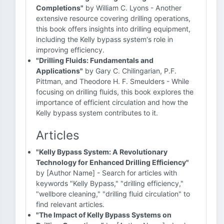
Completions"
by William C. Lyons - Another
extensive resource covering drilling operations,
this book offers insights into drilling equipment,
including the Kelly bypass system's role in
improving efficiency.
"Drilling Fluids: Fundamentals and
Applications"
by Gary C. Chilingarian, P.F.
Pittman, and Theodore H. F. Smeulders - While
focusing on drilling fluids, this book explores the
importance of efficient circulation and how the
Kelly bypass system contributes to it.
Articles
"Kelly Bypass System: A Revolutionary
Technology for Enhanced Drilling Efficiency"
by [Author Name] - Search for articles with
keywords "Kelly Bypass," "drilling efficiency,"
"wellbore cleaning," "drilling fluid circulation" to
find relevant articles.
"The Impact of Kelly Bypass Systems on