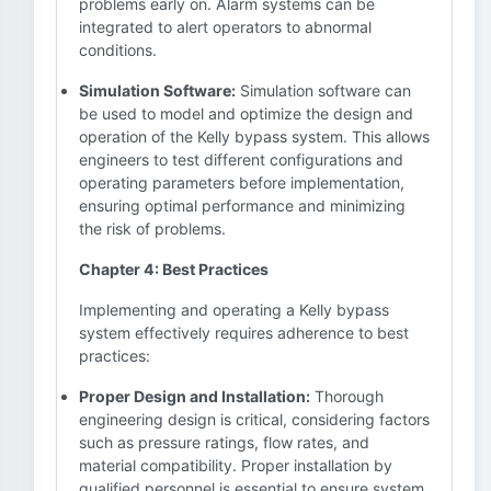
problems early on. Alarm systems can be
integrated to alert operators to abnormal
conditions.
Simulation Software:
Simulation software can
be used to model and optimize the design and
operation of the Kelly bypass system. This allows
engineers to test different configurations and
operating parameters before implementation,
ensuring optimal performance and minimizing
the risk of problems.
Chapter 4: Best Practices
Implementing and operating a Kelly bypass
system effectively requires adherence to best
practices:
Proper Design and Installation:
Thorough
engineering design is critical, considering factors
such as pressure ratings, flow rates, and
material compatibility. Proper installation by
qualified personnel is essential to ensure system