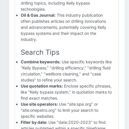
drilling topics, including Kelly bypass
technologies.
Oil & Gas Journal:
This industry publication
often publishes articles on drilling innovations
and advancements, potentially covering Kelly
bypass systems and their impact on the
industry.
Search Tips
Combine keywords:
Use specific keywords like
"Kelly Bypass," "drilling efficiency," "drilling fluid
circulation," "wellbore cleaning," and "case
studies" to refine your search.
Use quotation marks:
Enclose specific phrases,
like "Kelly bypass system," in quotation marks to
find exact matches.
Use site operators:
Use "site:spe.org" or
"site:onepetro.org" to limit your search to
specific websites.
Filter by date:
Use "date:2020-2023" to find
articles published within a specific timeframe.