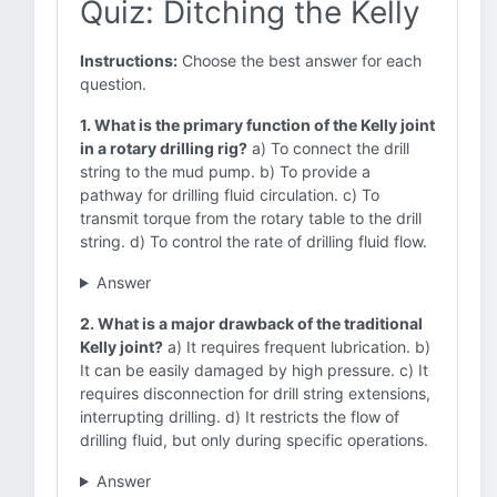
Quiz: Ditching the Kelly
Instructions:
Choose the best answer for each
question.
1. What is the primary function of the Kelly joint
in a rotary drilling rig?
a) To connect the drill
string to the mud pump. b) To provide a
pathway for drilling fluid circulation. c) To
transmit torque from the rotary table to the drill
string. d) To control the rate of drilling fluid flow.
Answer
2. What is a major drawback of the traditional
Kelly joint?
a) It requires frequent lubrication. b)
It can be easily damaged by high pressure. c) It
requires disconnection for drill string extensions,
interrupting drilling. d) It restricts the flow of
drilling fluid, but only during specific operations.
Answer