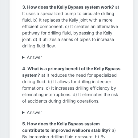
3. How does the Kelly Bypass system work?
a)
It uses a specialized pump to circulate drilling
fluid. b) It replaces the Kelly joint with a more
efficient component. c) It creates an alternative
pathway for drilling fluid, bypassing the Kelly
joint. d) It utilizes a series of pipes to increase
drilling fluid flow.
Answer
4. What is a primary benefit of the Kelly Bypass
system?
a) It reduces the need for specialized
drilling fluid. b) It allows for drilling in deeper
formations. c) It increases drilling efficiency by
eliminating interruptions. d) It eliminates the risk
of accidents during drilling operations.
Answer
5. How does the Kelly Bypass system
contribute to improved wellbore stability?
a)
By increasing drilling fluid pressure. b) By