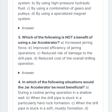
system. b) By using high-pressure hydraulic
fluid. c) By using a combination of gears and
pulleys. d) By using a specialized magnet
system.
Answer
3. Which of the following is NOT a benefit of
using a Jar Accelerator?
a) Increased jarring
force. b) Improved efficiency of jarring
operations. c) Reduced risk of damage to the
drill pipe. d) Reduced cost of the overall drilling
operation.
Answer
4. In which of the following situations would
the Jar Accelerator be most beneficial?
a)
During a routine jarring operation in a shallow
well. b) When the drill pipe is stuck in a
particularly hard rock formation. c) When the drill
pipe is stuck in a soft, muddy formation. d)