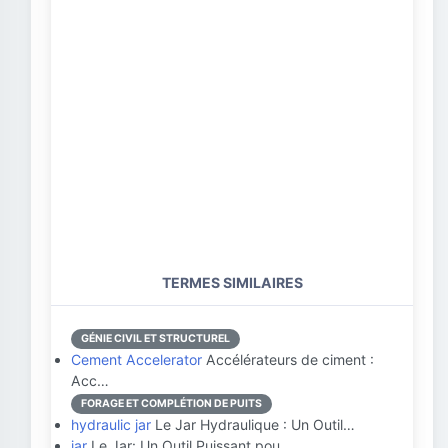
TERMES SIMILAIRES
GÉNIE CIVIL ET STRUCTUREL
Cement Accelerator
Accélérateurs de ciment :
Acc…
FORAGE ET COMPLÉTION DE PUITS
hydraulic jar
Le Jar Hydraulique : Un Outil…
jar
Le Jar: Un Outil Puissant pou…