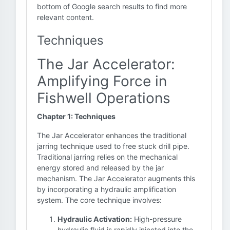
bottom of Google search results to find more
relevant content.
Techniques
The Jar Accelerator:
Amplifying Force in
Fishwell Operations
Chapter 1: Techniques
The Jar Accelerator enhances the traditional
jarring technique used to free stuck drill pipe.
Traditional jarring relies on the mechanical
energy stored and released by the jar
mechanism. The Jar Accelerator augments this
by incorporating a hydraulic amplification
system. The core technique involves:
Hydraulic Activation:
High-pressure
hydraulic fluid is rapidly injected into the