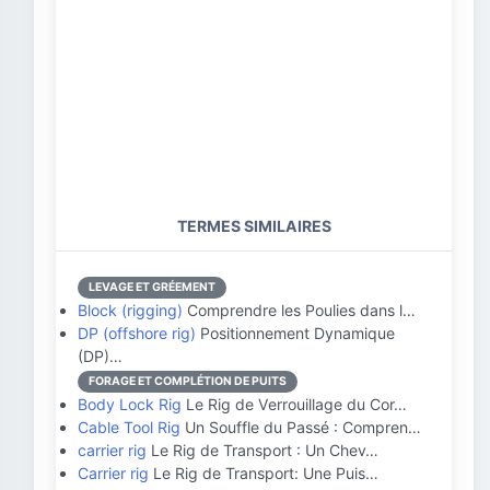
TERMES SIMILAIRES
LEVAGE ET GRÉEMENT
Block (rigging)
Comprendre les Poulies dans l…
DP (offshore rig)
Positionnement Dynamique
(DP)…
FORAGE ET COMPLÉTION DE PUITS
Body Lock Rig
Le Rig de Verrouillage du Cor…
Cable Tool Rig
Un Souffle du Passé : Compren…
carrier rig
Le Rig de Transport : Un Chev…
Carrier rig
Le Rig de Transport: Une Puis…