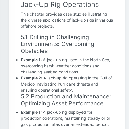
Jack-Up Rig Operations
This chapter provides case studies illustrating
the diverse applications of jack-up rigs in various
offshore projects.
5.1 Drilling in Challenging
Environments: Overcoming
Obstacles
Example 1:
A jack-up rig used in the North Sea,
overcoming harsh weather conditions and
challenging seabed conditions.
Example 2:
A jack-up rig operating in the Gulf of
Mexico, navigating hurricane threats and
ensuring operational safety.
5.2 Production and Maintenance:
Optimizing Asset Performance
Example 1:
A jack-up rig deployed for
production operations, maintaining steady oil or
gas production rates over an extended period.