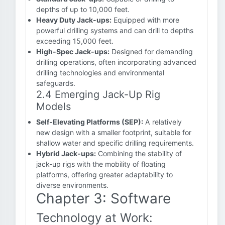
depths of up to 10,000 feet.
Heavy Duty Jack-ups:
Equipped with more
powerful drilling systems and can drill to depths
exceeding 15,000 feet.
High-Spec Jack-ups:
Designed for demanding
drilling operations, often incorporating advanced
drilling technologies and environmental
safeguards.
2.4 Emerging Jack-Up Rig
Models
Self-Elevating Platforms (SEP):
A relatively
new design with a smaller footprint, suitable for
shallow water and specific drilling requirements.
Hybrid Jack-ups:
Combining the stability of
jack-up rigs with the mobility of floating
platforms, offering greater adaptability to
diverse environments.
Chapter 3: Software
Technology at Work: