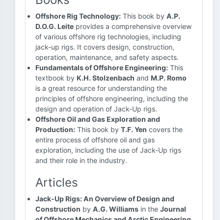
Offshore Rig Technology:
This book by
A.P.
D.O.G. Leite
provides a comprehensive overview
of various offshore rig technologies, including
jack-up rigs. It covers design, construction,
operation, maintenance, and safety aspects.
Fundamentals of Offshore Engineering:
This
textbook by
K.H. Stolzenbach
and
M.P. Romo
is a great resource for understanding the
principles of offshore engineering, including the
design and operation of Jack-Up rigs.
Offshore Oil and Gas Exploration and
Production:
This book by
T.F. Yen
covers the
entire process of offshore oil and gas
exploration, including the use of Jack-Up rigs
and their role in the industry.
Articles
Jack-Up Rigs: An Overview of Design and
Construction
by
A.G. Williams
in the
Journal
of Offshore Mechanics and Arctic Engineering