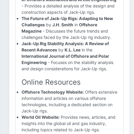
- Provides a detailed analysis of the design and
construction aspects of Jack-Up rigs.
The Future of Jack-Up Rigs: Adapting to New
Challenges
by
J.H. Smith
in
Offshore
Magazine
- Discusses the future trends and
challenges faced by the Jack-Up rig industry.
Jack-Up Rig Stability Analysis: A Review of
Recent Advances
by
K.L. Lee
in the
International Journal of Offshore and Polar
Engineering
- Focuses on the stability analysis
and design considerations for Jack-Up rigs.
Online Resources
Offshore Technology Website:
Offers extensive
information and articles on various offshore
technologies, including a dedicated section on
Jack-Up rigs.
World Oil Website:
Provides news, articles, and
insights into the global oil and gas industry,
including topics related to Jack-Up rigs.