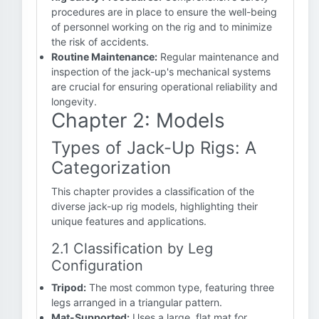
procedures are in place to ensure the well-being
of personnel working on the rig and to minimize
the risk of accidents.
Routine Maintenance:
Regular maintenance and
inspection of the jack-up's mechanical systems
are crucial for ensuring operational reliability and
longevity.
Chapter 2: Models
Types of Jack-Up Rigs: A
Categorization
This chapter provides a classification of the
diverse jack-up rig models, highlighting their
unique features and applications.
2.1 Classification by Leg
Configuration
Tripod:
The most common type, featuring three
legs arranged in a triangular pattern.
Mat-Supported:
Uses a large, flat mat for