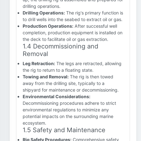
drilling operations.
Drilling Operations:
The rig's primary function is
to drill wells into the seabed to extract oil or gas.
Production Operations:
After successful well
completion, production equipment is installed on
the deck to facilitate oil or gas extraction.
1.4 Decommissioning and
Removal
Leg Retraction:
The legs are retracted, allowing
the rig to return to a floating state.
Towing and Removal:
The rig is then towed
away from the drilling site, typically to a
shipyard for maintenance or decommissioning.
Environmental Considerations:
Decommissioning procedures adhere to strict
environmental regulations to minimize any
potential impacts on the surrounding marine
ecosystem.
1.5 Safety and Maintenance
Rig Safety Procedures:
Comprehensive safety