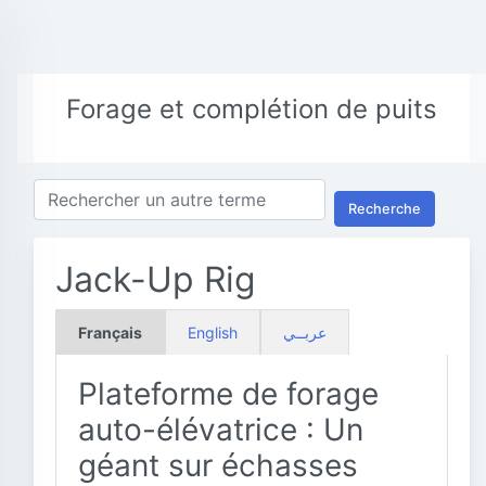
Forage et complétion de puits
Recherche
Jack-Up Rig
Français
English
عربــي
Plateforme de forage
auto-élévatrice : Un
géant sur échasses