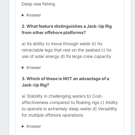
Deep-sea fishing
Answer
2. What feature distinguishes a Jack-Up Rig
from other offshore platforms?
a) Its ability to move through water b) Its
retractable legs that rest on the seabed c) Its
use of solar energy d) Its large crew capacity
Answer
3. Which of these is NOT an advantage of a
Jack-Up Rig?
a) Stability in challenging waters b) Cost-
effectiveness compared to floating rigs c) Ability
to operate in extremely deep water d) Versatility
for multiple offshore operations
Answer