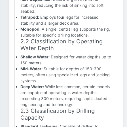
stability, reducing the risk of sinking into soft
seabed.
Tetrapod:
Employs four legs for increased
stability and a larger deck area.
Monopod:
A single, central leg supports the rig,
suitable for specific drilling locations.
2.2 Classification by Operating
Water Depth
Shallow Water:
Designed for water depths up to
150 meters.
Mid-Water:
Suitable for depths of 150-300
meters, often using specialized legs and jacking
systems.
Deep Water:
While less common, certain models
are capable of operating in water depths
exceeding 300 meters, requiring sophisticated
engineering and technology.
2.3 Classification by Drilling
Capacity
Standard Jack-ups:
Capable of drilling to