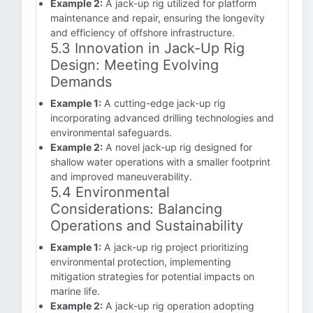
Example 2:
A jack-up rig utilized for platform
maintenance and repair, ensuring the longevity
and efficiency of offshore infrastructure.
5.3 Innovation in Jack-Up Rig
Design: Meeting Evolving
Demands
Example 1:
A cutting-edge jack-up rig
incorporating advanced drilling technologies and
environmental safeguards.
Example 2:
A novel jack-up rig designed for
shallow water operations with a smaller footprint
and improved maneuverability.
5.4 Environmental
Considerations: Balancing
Operations and Sustainability
Example 1:
A jack-up rig project prioritizing
environmental protection, implementing
mitigation strategies for potential impacts on
marine life.
Example 2:
A jack-up rig operation adopting