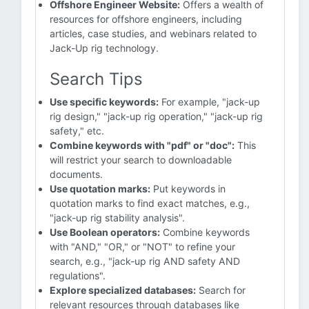
Offshore Engineer Website:
Offers a wealth of
resources for offshore engineers, including
articles, case studies, and webinars related to
Jack-Up rig technology.
Search Tips
Use specific keywords:
For example, "jack-up
rig design," "jack-up rig operation," "jack-up rig
safety," etc.
Combine keywords with "pdf" or "doc":
This
will restrict your search to downloadable
documents.
Use quotation marks:
Put keywords in
quotation marks to find exact matches, e.g.,
"jack-up rig stability analysis".
Use Boolean operators:
Combine keywords
with "AND," "OR," or "NOT" to refine your
search, e.g., "jack-up rig AND safety AND
regulations".
Explore specialized databases:
Search for
relevant resources through databases like