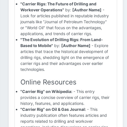
"Carrier Rigs: The Future of Drilling and
Workover Operations"
by:
[Author Name]
-
Look for articles published in reputable industry
journals like "Journal of Petroleum Technology"
or "World Oil" that focus on the advantages,
applications, and trends of carrier rigs.
"The Evolution of Drilling Rigs: From Land-
Based to Mobile"
by:
[Author Name]
- Explore
articles that trace the historical development of
drilling rigs, shedding light on the emergence of
carrier rigs and their advantages over earlier
technologies.
Online Resources
"Carrier Rig" on Wikipedia:
- This entry
provides a concise overview of carrier rigs, their
history, features, and applications.
"Carrier Rig" on Oil & Gas Journal:
- This
industry publication often features articles and
reports related to drilling and workover