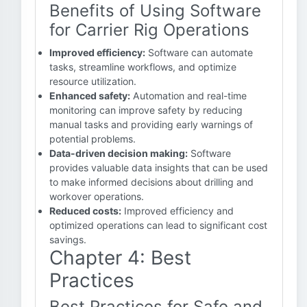
Benefits of Using Software
for Carrier Rig Operations
Improved efficiency:
Software can automate
tasks, streamline workflows, and optimize
resource utilization.
Enhanced safety:
Automation and real-time
monitoring can improve safety by reducing
manual tasks and providing early warnings of
potential problems.
Data-driven decision making:
Software
provides valuable data insights that can be used
to make informed decisions about drilling and
workover operations.
Reduced costs:
Improved efficiency and
optimized operations can lead to significant cost
savings.
Chapter 4: Best
Practices
Best Practices for Safe and