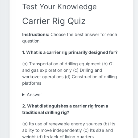
Test Your Knowledge
Carrier Rig Quiz
Instructions:
Choose the best answer for each
question.
1. What is a carrier rig primarily designed for?
(a) Transportation of drilling equipment (b) Oil
and gas exploration only (c) Drilling and
workover operations (d) Construction of drilling
platforms
Answer
2. What distinguishes a carrier rig from a
traditional drilling rig?
(a) Its use of renewable energy sources (b) Its
ability to move independently (c) Its size and
weight (d) Its lack of living quarters