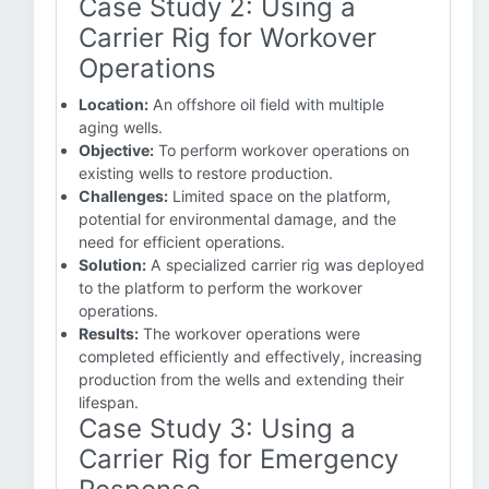
Case Study 2: Using a
Carrier Rig for Workover
Operations
Location:
An offshore oil field with multiple
aging wells.
Objective:
To perform workover operations on
existing wells to restore production.
Challenges:
Limited space on the platform,
potential for environmental damage, and the
need for efficient operations.
Solution:
A specialized carrier rig was deployed
to the platform to perform the workover
operations.
Results:
The workover operations were
completed efficiently and effectively, increasing
production from the wells and extending their
lifespan.
Case Study 3: Using a
Carrier Rig for Emergency