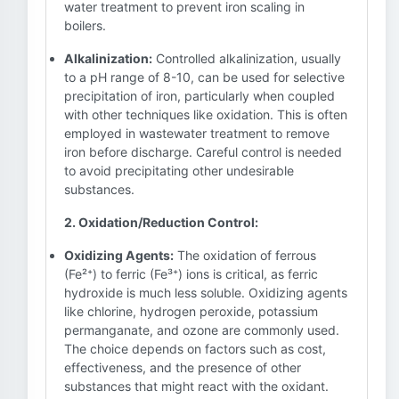
water treatment to prevent iron scaling in
boilers.
Alkalinization:
Controlled alkalinization, usually
to a pH range of 8-10, can be used for selective
precipitation of iron, particularly when coupled
with other techniques like oxidation. This is often
employed in wastewater treatment to remove
iron before discharge. Careful control is needed
to avoid precipitating other undesirable
substances.
2. Oxidation/Reduction Control:
Oxidizing Agents:
The oxidation of ferrous
(Fe²⁺) to ferric (Fe³⁺) ions is critical, as ferric
hydroxide is much less soluble. Oxidizing agents
like chlorine, hydrogen peroxide, potassium
permanganate, and ozone are commonly used.
The choice depends on factors such as cost,
effectiveness, and the presence of other
substances that might react with the oxidant.