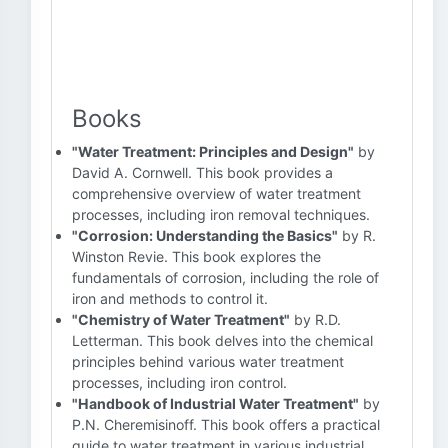
Books
"Water Treatment: Principles and Design"
by
David A. Cornwell. This book provides a
comprehensive overview of water treatment
processes, including iron removal techniques.
"Corrosion: Understanding the Basics"
by R.
Winston Revie. This book explores the
fundamentals of corrosion, including the role of
iron and methods to control it.
"Chemistry of Water Treatment"
by R.D.
Letterman. This book delves into the chemical
principles behind various water treatment
processes, including iron control.
"Handbook of Industrial Water Treatment"
by
P.N. Cheremisinoff. This book offers a practical
guide to water treatment in various industrial