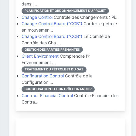
dans l…
PLANIFICATION ET ORDONNANCEMENT DU PROJET
Change Control
Contrôle des Changements : Pi…
Change Control Board ("CCB")
Garder le pétrole
en mouvemen…
Change Control Board ("CCB")
Le Comité de
Contrôle des Cha…
GESTION DES PARTIES PRENANTES
Client Environment
Comprendre l'«
Environnement …
TRAITEMENT DU PÉTROLE ET DU GAZ
Configuration Control
Contrôle de la
Configuration …
BUDGÉTISATION ET CONTRÔLE FINANCIER
Contract Financial Control
Contrôle Financier des
Contra…