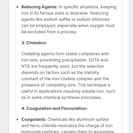
Reducing Agents:
In specific situations, keeping
iron in its ferrous state is desirable. Reducing
agents like sodium sulfite or sodium dithionite
can be employed, especially when oxygen must
be excluded from a process.
3. Chelation:
Chelating agents form stable complexes with
iron ions, preventing precipitation. EDTA and
NTA are frequently used, but the selection
depends on factors such as the stability
constant of the iron-chelate complex and the
presence of competing ions. This technique is
useful in applications requiring soluble iron, such
as in some chemical synthesis processes.
4. Coagulation and Flocculation:
Coagulants:
Chemicals like aluminum sulfate
and ferric chloride neutralize the charge of iron
hydroxide particles, causing them to aggregate.