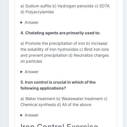
a) Sodium sulfite b) Hydrogen peroxide c) EDTA
d) Polyacrylamide
Answer
4. Chelating agents are primarily used to:
a) Promote the precipitation of iron b) Increase
the solubility of iron hydroxides c) Bind iron ions
and prevent precipitation d) Neutralize charges
on particles
Answer
5. Iron control is crucial in which of the
following applications?
a) Water treatment b) Wastewater treatment c)
Chemical synthesis d) All of the above
Answer