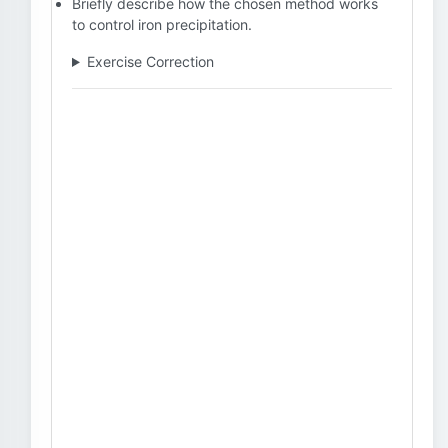
Briefly describe how the chosen method works
to control iron precipitation.
Exercise Correction