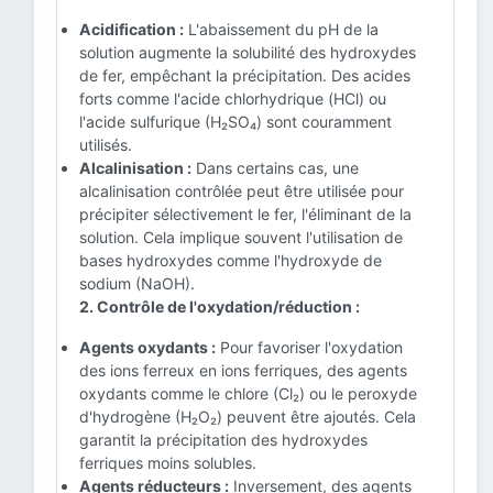
Acidification :
L'abaissement du pH de la
solution augmente la solubilité des hydroxydes
de fer, empêchant la précipitation. Des acides
forts comme l'acide chlorhydrique (HCl) ou
l'acide sulfurique (H₂SO₄) sont couramment
utilisés.
Alcalinisation :
Dans certains cas, une
alcalinisation contrôlée peut être utilisée pour
précipiter sélectivement le fer, l'éliminant de la
solution. Cela implique souvent l'utilisation de
bases hydroxydes comme l'hydroxyde de
sodium (NaOH).
2. Contrôle de l'oxydation/réduction :
Agents oxydants :
Pour favoriser l'oxydation
des ions ferreux en ions ferriques, des agents
oxydants comme le chlore (Cl₂) ou le peroxyde
d'hydrogène (H₂O₂) peuvent être ajoutés. Cela
garantit la précipitation des hydroxydes
ferriques moins solubles.
Agents réducteurs :
Inversement, des agents