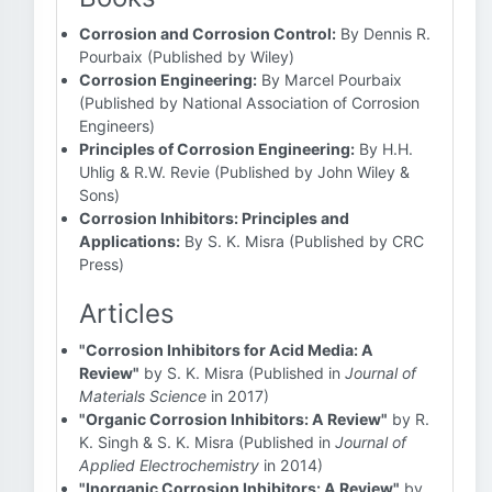
Corrosion and Corrosion Control:
By Dennis R.
Pourbaix (Published by Wiley)
Corrosion Engineering:
By Marcel Pourbaix
(Published by National Association of Corrosion
Engineers)
Principles of Corrosion Engineering:
By H.H.
Uhlig & R.W. Revie (Published by John Wiley &
Sons)
Corrosion Inhibitors: Principles and
Applications:
By S. K. Misra (Published by CRC
Press)
Articles
"Corrosion Inhibitors for Acid Media: A
Review"
by S. K. Misra (Published in
Journal of
Materials Science
in 2017)
"Organic Corrosion Inhibitors: A Review"
by R.
K. Singh & S. K. Misra (Published in
Journal of
Applied Electrochemistry
in 2014)
"Inorganic Corrosion Inhibitors: A Review"
by