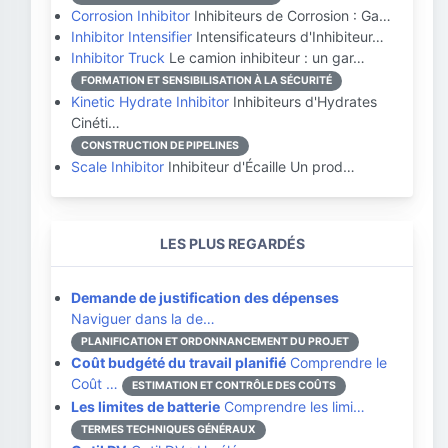
Corrosion Inhibitor
Inhibiteurs de Corrosion : Ga…
Inhibitor Intensifier
Intensificateurs d'Inhibiteur…
Inhibitor Truck
Le camion inhibiteur : un gar…
FORMATION ET SENSIBILISATION À LA SÉCURITÉ
Kinetic Hydrate Inhibitor
Inhibiteurs d'Hydrates
Cinéti…
CONSTRUCTION DE PIPELINES
Scale Inhibitor
Inhibiteur d'Écaille Un prod…
LES PLUS REGARDÉS
Demande de justification des dépenses
Naviguer dans la de…
PLANIFICATION ET ORDONNANCEMENT DU PROJET
Coût budgété du travail planifié
Comprendre le
Coût …
ESTIMATION ET CONTRÔLE DES COÛTS
Les limites de batterie
Comprendre les limi…
TERMES TECHNIQUES GÉNÉRAUX