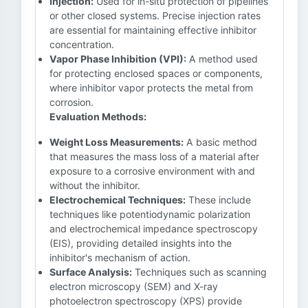
Injection:
Used for in-situ protection of pipelines
or other closed systems. Precise injection rates
are essential for maintaining effective inhibitor
concentration.
Vapor Phase Inhibition (VPI):
A method used
for protecting enclosed spaces or components,
where inhibitor vapor protects the metal from
corrosion.
Evaluation Methods:
Weight Loss Measurements:
A basic method
that measures the mass loss of a material after
exposure to a corrosive environment with and
without the inhibitor.
Electrochemical Techniques:
These include
techniques like potentiodynamic polarization
and electrochemical impedance spectroscopy
(EIS), providing detailed insights into the
inhibitor's mechanism of action.
Surface Analysis:
Techniques such as scanning
electron microscopy (SEM) and X-ray
photoelectron spectroscopy (XPS) provide