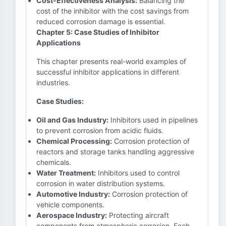
Cost-Effectiveness Analysis:
Balancing the
cost of the inhibitor with the cost savings from
reduced corrosion damage is essential.
Chapter 5: Case Studies of Inhibitor
Applications
This chapter presents real-world examples of
successful inhibitor applications in different
industries.
Case Studies:
Oil and Gas Industry:
Inhibitors used in pipelines
to prevent corrosion from acidic fluids.
Chemical Processing:
Corrosion protection of
reactors and storage tanks handling aggressive
chemicals.
Water Treatment:
Inhibitors used to control
corrosion in water distribution systems.
Automotive Industry:
Corrosion protection of
vehicle components.
Aerospace Industry:
Protecting aircraft
components from atmospheric corrosion. Each