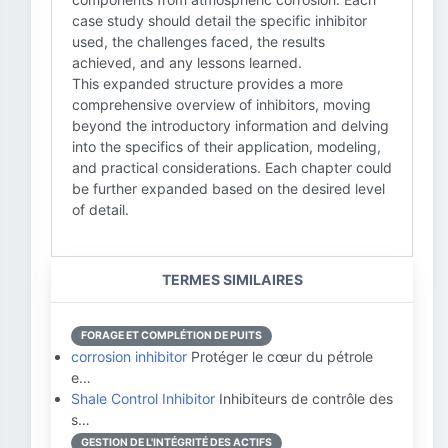
case study should detail the specific inhibitor
used, the challenges faced, the results
achieved, and any lessons learned.
This expanded structure provides a more
comprehensive overview of inhibitors, moving
beyond the introductory information and delving
into the specifics of their application, modeling,
and practical considerations. Each chapter could
be further expanded based on the desired level
of detail.
TERMES SIMILAIRES
FORAGE ET COMPLÉTION DE PUITS
corrosion inhibitor
Protéger le cœur du pétrole
e…
Shale Control Inhibitor
Inhibiteurs de contrôle des
s…
GESTION DE L'INTÉGRITÉ DES ACTIFS