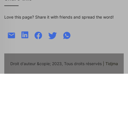
Love this page? Share it with friends and spread the word!
Droit d'auteur &copie; 2023, Tous droits réservés
| Tidjma