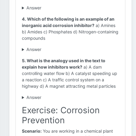
Answer
4. Which of the following is an example of an
inorganic acid corrosion inhibitor?
a) Amines
b) Amides c) Phosphates d) Nitrogen-containing
compounds
Answer
5. What is the analogy used in the text to
explain how inhibitors work?
a) A dam
controlling water flow b) A catalyst speeding up
a reaction c) A traffic control system on a
highway d) A magnet attracting metal particles
Answer
Exercise: Corrosion
Prevention
Scenario:
You are working in a chemical plant