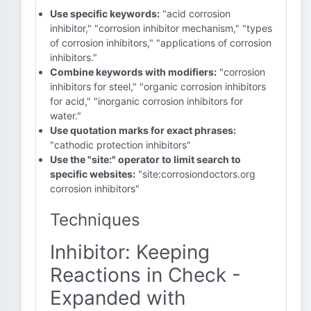
Use specific keywords:
"acid corrosion
inhibitor," "corrosion inhibitor mechanism," "types
of corrosion inhibitors," "applications of corrosion
inhibitors."
Combine keywords with modifiers:
"corrosion
inhibitors for steel," "organic corrosion inhibitors
for acid," "inorganic corrosion inhibitors for
water."
Use quotation marks for exact phrases:
"cathodic protection inhibitors"
Use the "site:" operator to limit search to
specific websites:
"site:corrosiondoctors.org
corrosion inhibitors"
Techniques
Inhibitor: Keeping
Reactions in Check -
Expanded with