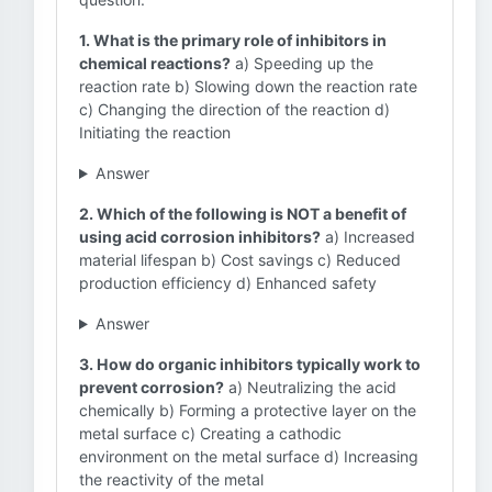
1. What is the primary role of inhibitors in
chemical reactions?
a) Speeding up the
reaction rate b) Slowing down the reaction rate
c) Changing the direction of the reaction d)
Initiating the reaction
Answer
2. Which of the following is NOT a benefit of
using acid corrosion inhibitors?
a) Increased
material lifespan b) Cost savings c) Reduced
production efficiency d) Enhanced safety
Answer
3. How do organic inhibitors typically work to
prevent corrosion?
a) Neutralizing the acid
chemically b) Forming a protective layer on the
metal surface c) Creating a cathodic
environment on the metal surface d) Increasing
the reactivity of the metal