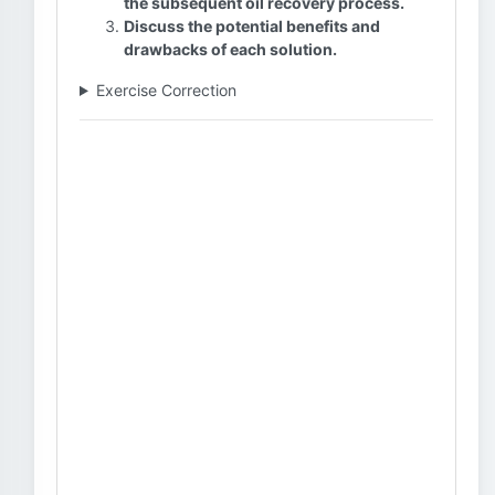
the subsequent oil recovery process.
Discuss the potential benefits and
drawbacks of each solution.
Exercise Correction