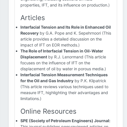
properties, IFT, and its influence on production.)
Articles
Interfacial Tension and Its Role in Enhanced Oil
Recovery
by G.A. Pope and K. Sepehrnoori (This
article provides a detailed discussion on the
impact of IFT on EOR methods.)
The Role of Interfacial Tension in Oil-Water
Displacement
by R.J. Lenormand (This article
focuses on the influence of IFT on the
displacement of oil by water in porous media.)
Interfacial Tension Measurement Techniques
for the Oil and Gas Industry
by P.K. Kilpatrick
(This article reviews various techniques used to
measure IFT, highlighting their advantages and
limitations.)
Online Resources
SPE (Society of Petroleum Engineers) Journal:
This journal publishes peer-reviewed articles on