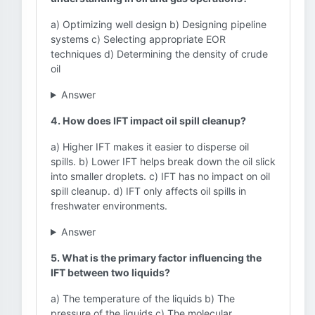
a) Optimizing well design b) Designing pipeline
systems c) Selecting appropriate EOR
techniques d) Determining the density of crude
oil
Answer
4. How does IFT impact oil spill cleanup?
a) Higher IFT makes it easier to disperse oil
spills. b) Lower IFT helps break down the oil slick
into smaller droplets. c) IFT has no impact on oil
spill cleanup. d) IFT only affects oil spills in
freshwater environments.
Answer
5. What is the primary factor influencing the
IFT between two liquids?
a) The temperature of the liquids b) The
pressure of the liquids c) The molecular