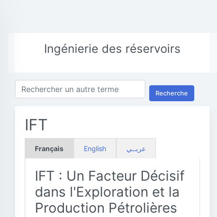
Ingénierie des réservoirs
Recherche
IFT
Français
English
عربــي
IFT : Un Facteur Décisif
dans l'Exploration et la
Production Pétrolières