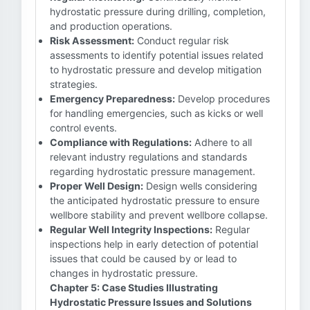
hydrostatic pressure during drilling, completion,
and production operations.
Risk Assessment:
Conduct regular risk
assessments to identify potential issues related
to hydrostatic pressure and develop mitigation
strategies.
Emergency Preparedness:
Develop procedures
for handling emergencies, such as kicks or well
control events.
Compliance with Regulations:
Adhere to all
relevant industry regulations and standards
regarding hydrostatic pressure management.
Proper Well Design:
Design wells considering
the anticipated hydrostatic pressure to ensure
wellbore stability and prevent wellbore collapse.
Regular Well Integrity Inspections:
Regular
inspections help in early detection of potential
issues that could be caused by or lead to
changes in hydrostatic pressure.
Chapter 5: Case Studies Illustrating
Hydrostatic Pressure Issues and Solutions