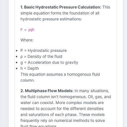
1. Basic Hydrostatic Pressure Calculation:
This
simple equation forms the foundation of all
hydrostatic pressure estimations:
P = ρgh
Where:
P = Hydrostatic pressure
ρ = Density of the fluid
g = Acceleration due to gravity
h = Depth
This equation assumes a homogenous fluid
column.
2. Multiphase Flow Models:
In many situations,
the fluid column isn't homogeneous. Oil, gas, and
water can coexist. More complex models are
needed to account for the different densities
and saturations of each phase. These models
frequently rely on numerical methods to solve
fluid flow equations.