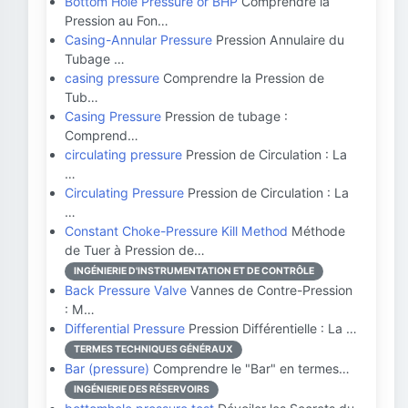
Bottom Hole Pressure or BHP
Comprendre la
Pression au Fon…
Casing-Annular Pressure
Pression Annulaire du
Tubage …
casing pressure
Comprendre la Pression de
Tub…
Casing Pressure
Pression de tubage :
Comprend…
circulating pressure
Pression de Circulation : La
…
Circulating Pressure
Pression de Circulation : La
…
Constant Choke-Pressure Kill Method
Méthode
de Tuer à Pression de…
INGÉNIERIE D'INSTRUMENTATION ET DE CONTRÔLE
Back Pressure Valve
Vannes de Contre-Pression
: M…
Differential Pressure
Pression Différentielle : La …
TERMES TECHNIQUES GÉNÉRAUX
Bar (pressure)
Comprendre le "Bar" en termes…
INGÉNIERIE DES RÉSERVOIRS