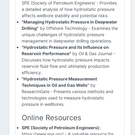
SPE (Society of Petroleum Engineers) - Provides
a detailed analysis of how hydrostatic pressure
affects wellbore stability and potential risks.
"Managing Hydrostatic Pressure in Deepwater
Drilling"
by Offshore Technology - Examines the
unique challenges of hydrostatic pressure
management in deepwater drilling operations.
"Hydrostatic Pressure and its Influence on
Reservoir Performance"
by Oil & Gas Journal -
Discusses how hydrostatic pressure impacts
reservoir fluid flow and ultimately production
efficiency.
"Hydrostatic Pressure Measurement
Techniques in Oil and Gas Wells"
by
ResearchGate - Presents various methods and
technologies used to measure hydrostatic
pressure in wellbores.
Online Resources
SPE (Society of Petroleum Engineers):
https://www.spe.org/ - A valuable resource for