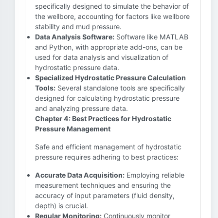
specifically designed to simulate the behavior of
the wellbore, accounting for factors like wellbore
stability and mud pressure.
Data Analysis Software:
Software like MATLAB
and Python, with appropriate add-ons, can be
used for data analysis and visualization of
hydrostatic pressure data.
Specialized Hydrostatic Pressure Calculation
Tools:
Several standalone tools are specifically
designed for calculating hydrostatic pressure
and analyzing pressure data.
Chapter 4: Best Practices for Hydrostatic
Pressure Management
Safe and efficient management of hydrostatic
pressure requires adhering to best practices:
Accurate Data Acquisition:
Employing reliable
measurement techniques and ensuring the
accuracy of input parameters (fluid density,
depth) is crucial.
Regular Monitoring:
Continuously monitor