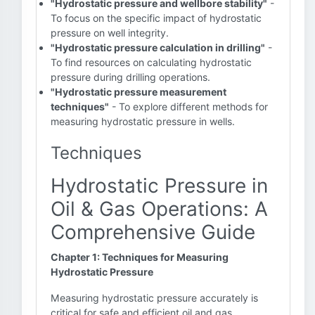
"Hydrostatic pressure and wellbore stability"
-
To focus on the specific impact of hydrostatic
pressure on well integrity.
"Hydrostatic pressure calculation in drilling"
-
To find resources on calculating hydrostatic
pressure during drilling operations.
"Hydrostatic pressure measurement
techniques"
- To explore different methods for
measuring hydrostatic pressure in wells.
Techniques
Hydrostatic Pressure in
Oil & Gas Operations: A
Comprehensive Guide
Chapter 1: Techniques for Measuring
Hydrostatic Pressure
Measuring hydrostatic pressure accurately is
critical for safe and efficient oil and gas