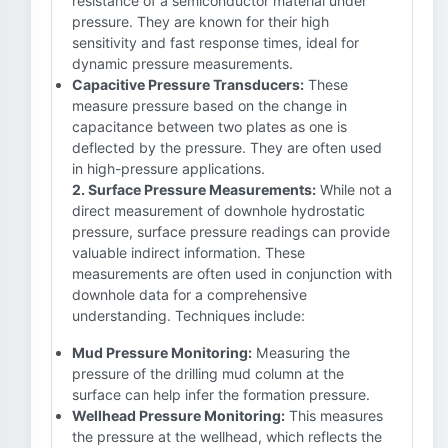
resistance of a semiconductor material under
pressure. They are known for their high
sensitivity and fast response times, ideal for
dynamic pressure measurements.
Capacitive Pressure Transducers:
These
measure pressure based on the change in
capacitance between two plates as one is
deflected by the pressure. They are often used
in high-pressure applications.
2. Surface Pressure Measurements:
While not a
direct measurement of downhole hydrostatic
pressure, surface pressure readings can provide
valuable indirect information. These
measurements are often used in conjunction with
downhole data for a comprehensive
understanding. Techniques include:
Mud Pressure Monitoring:
Measuring the
pressure of the drilling mud column at the
surface can help infer the formation pressure.
Wellhead Pressure Monitoring:
This measures
the pressure at the wellhead, which reflects the