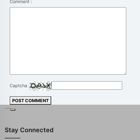
Comment :
Captcha :
POST COMMENT
---
Stay Connected