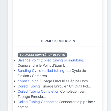
TERMES SIMILAIRES
FORAGE ET COMPLÉTION DE PUITS
Balance Point (coiled tubing or snubbing)
Comprendre le Point d'Équilib…
Bending Cycle (coiled tubing)
Le Cycle de
Flexion : Compren…
coiled tubing
Tubage Enroulé : L'épine Dors…
Coiled Tubing
Tubage Enroulé : Un Outil Pol…
Coiled Tubing Completion
Complétion par
Tubage Enroulé…
Coiled Tubing Connector
Connecter le pipeline :
compr…