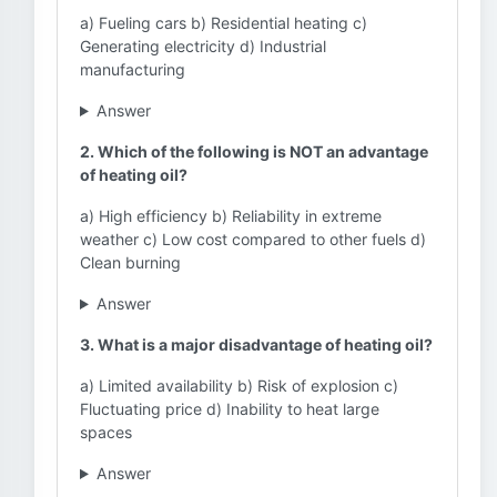
a) Fueling cars b) Residential heating c)
Generating electricity d) Industrial
manufacturing
Answer
2. Which of the following is NOT an advantage
of heating oil?
a) High efficiency b) Reliability in extreme
weather c) Low cost compared to other fuels d)
Clean burning
Answer
3. What is a major disadvantage of heating oil?
a) Limited availability b) Risk of explosion c)
Fluctuating price d) Inability to heat large
spaces
Answer