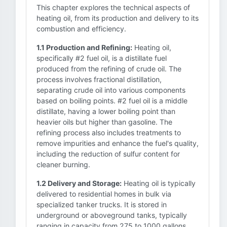
This chapter explores the technical aspects of
heating oil, from its production and delivery to its
combustion and efficiency.
1.1 Production and Refining:
Heating oil,
specifically #2 fuel oil, is a distillate fuel
produced from the refining of crude oil. The
process involves fractional distillation,
separating crude oil into various components
based on boiling points. #2 fuel oil is a middle
distillate, having a lower boiling point than
heavier oils but higher than gasoline. The
refining process also includes treatments to
remove impurities and enhance the fuel's quality,
including the reduction of sulfur content for
cleaner burning.
1.2 Delivery and Storage:
Heating oil is typically
delivered to residential homes in bulk via
specialized tanker trucks. It is stored in
underground or aboveground tanks, typically
ranging in capacity from 275 to 1000 gallons.