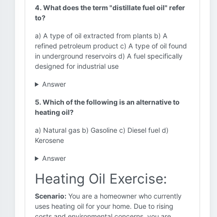
4. What does the term "distillate fuel oil" refer
to?
a) A type of oil extracted from plants b) A
refined petroleum product c) A type of oil found
in underground reservoirs d) A fuel specifically
designed for industrial use
Answer
5. Which of the following is an alternative to
heating oil?
a) Natural gas b) Gasoline c) Diesel fuel d)
Kerosene
Answer
Heating Oil Exercise:
Scenario:
You are a homeowner who currently
uses heating oil for your home. Due to rising
costs and environmental concerns, you are