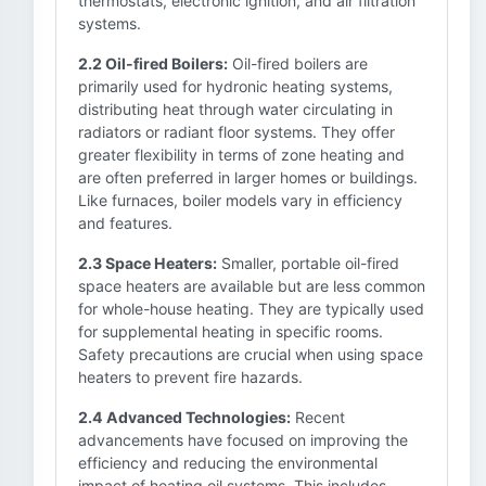
thermostats, electronic ignition, and air filtration
systems.
2.2 Oil-fired Boilers:
Oil-fired boilers are
primarily used for hydronic heating systems,
distributing heat through water circulating in
radiators or radiant floor systems. They offer
greater flexibility in terms of zone heating and
are often preferred in larger homes or buildings.
Like furnaces, boiler models vary in efficiency
and features.
2.3 Space Heaters:
Smaller, portable oil-fired
space heaters are available but are less common
for whole-house heating. They are typically used
for supplemental heating in specific rooms.
Safety precautions are crucial when using space
heaters to prevent fire hazards.
2.4 Advanced Technologies:
Recent
advancements have focused on improving the
efficiency and reducing the environmental
impact of heating oil systems. This includes