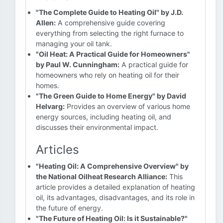
"The Complete Guide to Heating Oil" by J.D.
Allen:
A comprehensive guide covering
everything from selecting the right furnace to
managing your oil tank.
"Oil Heat: A Practical Guide for Homeowners"
by Paul W. Cunningham:
A practical guide for
homeowners who rely on heating oil for their
homes.
"The Green Guide to Home Energy" by David
Helvarg:
Provides an overview of various home
energy sources, including heating oil, and
discusses their environmental impact.
Articles
"Heating Oil: A Comprehensive Overview" by
the National Oilheat Research Alliance:
This
article provides a detailed explanation of heating
oil, its advantages, disadvantages, and its role in
the future of energy.
"The Future of Heating Oil: Is it Sustainable?"