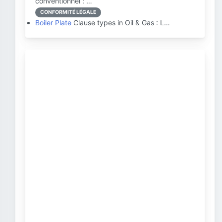
conventionnel : …
CONFORMITÉ LÉGALE
Boiler Plate
Clause types in Oil & Gas : L…