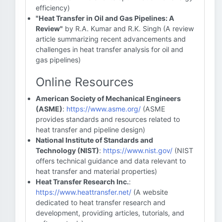
efficiency)
"Heat Transfer in Oil and Gas Pipelines: A
Review"
by R.A. Kumar and R.K. Singh (A review
article summarizing recent advancements and
challenges in heat transfer analysis for oil and
gas pipelines)
Online Resources
American Society of Mechanical Engineers
(ASME)
:
https://www.asme.org/
(ASME
provides standards and resources related to
heat transfer and pipeline design)
National Institute of Standards and
Technology (NIST)
:
https://www.nist.gov/
(NIST
offers technical guidance and data relevant to
heat transfer and material properties)
Heat Transfer Research Inc.
:
https://www.heattransfer.net/
(A website
dedicated to heat transfer research and
development, providing articles, tutorials, and