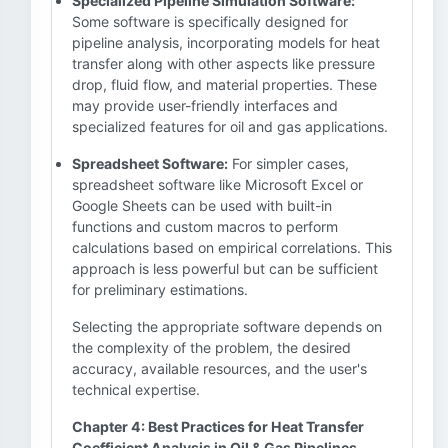
Specialized Pipeline Simulation Software:
Some software is specifically designed for
pipeline analysis, incorporating models for heat
transfer along with other aspects like pressure
drop, fluid flow, and material properties. These
may provide user-friendly interfaces and
specialized features for oil and gas applications.
Spreadsheet Software:
For simpler cases,
spreadsheet software like Microsoft Excel or
Google Sheets can be used with built-in
functions and custom macros to perform
calculations based on empirical correlations. This
approach is less powerful but can be sufficient
for preliminary estimations.
Selecting the appropriate software depends on
the complexity of the problem, the desired
accuracy, available resources, and the user's
technical expertise.
Chapter 4: Best Practices for Heat Transfer
Coefficient Analysis in Oil & Gas Pipelines