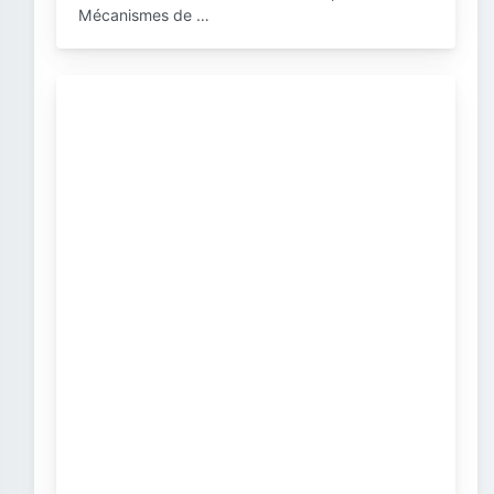
Mécanismes de …