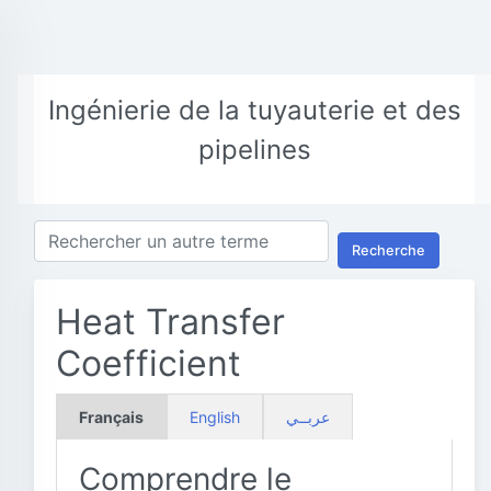
Ingénierie de la tuyauterie et des
pipelines
Recherche
Heat Transfer
Coefficient
Français
English
عربــي
Comprendre le