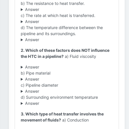
b) The resistance to heat transfer.
Answer
c) The rate at which heat is transferred.
Answer
d) The temperature difference between the
pipeline and its surroundings.
Answer
2. Which of these factors does NOT influence
the HTC in a pipeline?
a) Fluid viscosity
Answer
b) Pipe material
Answer
c) Pipeline diameter
Answer
d) Surrounding environment temperature
Answer
3. Which type of heat transfer involves the
movement of fluids?
a) Conduction