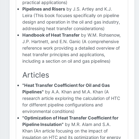
practical applications)
Pipelines and Risers
by J.S. Artley and K.J.
Leira (This book focuses specifically on pipeline
design and operation in the oil and gas industry,
addressing heat transfer considerations)
Handbook of Heat Transfer
by W.M. Rohsenow,
J.P. Hartnett, and E.N. Ganic (A comprehensive
reference work providing a detailed overview of
heat transfer principles and applications,
including a section on oil and gas pipelines)
Articles
"Heat Transfer Coefficient for Oil and Gas
Pipelines"
by A.A. Khan and M.A. Khan (A
research article exploring the calculation of HTC
for different pipeline configurations and
environmental conditions)
"Optimization of Heat Transfer Coefficient for
Pipeline Insulation"
by M.R. Alam and S.A.
Khan (An article focusing on the impact of
insulation on HTC and its optimization for energy