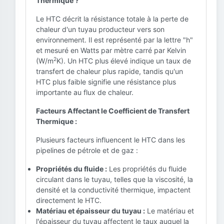
Thermique ?
Le HTC décrit la résistance totale à la perte de
chaleur d'un tuyau producteur vers son
environnement. Il est représenté par la lettre "h"
et mesuré en Watts par mètre carré par Kelvin
2
(W/m
K). Un HTC plus élevé indique un taux de
transfert de chaleur plus rapide, tandis qu'un
HTC plus faible signifie une résistance plus
importante au flux de chaleur.
Facteurs Affectant le Coefficient de Transfert
Thermique :
Plusieurs facteurs influencent le HTC dans les
pipelines de pétrole et de gaz :
Propriétés du fluide :
Les propriétés du fluide
circulant dans le tuyau, telles que la viscosité, la
densité et la conductivité thermique, impactent
directement le HTC.
Matériau et épaisseur du tuyau :
Le matériau et
l'épaisseur du tuyau affectent le taux auquel la