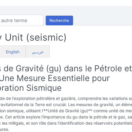
Recherche
y Unit (seismic)
English
عربــي
 de Gravité (gu) dans le Pétrole et
 Une Mesure Essentielle pour
oration Sismique
e de l'exploration pétrolière et gazière, comprendre les variations s
vitationnel de la Terre est crucial. Les mesures de gravité, un éléme
tion sismique, utilisent l'**Unité de Gravité (gu)** comme unité de m
. Cet article explore l'importance du gu dans le pétrole et le gaz, sa
 les milligals, et son rôle dans l'identification des réservoirs potentiel
ures.