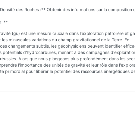
 Densité des Roches :** Obtenir des informations sur la composition 
 :**
ravité (gu) est une mesure cruciale dans l'exploration pétrolière et ga
 les minuscules variations du champ gravitationnel de la Terre. En
 ces changements subtils, les géophysiciens peuvent identifier effi
rs potentiels d'hydrocarbures, menant à des campagnes d'exploratio
 réussies. Alors que nous plongeons plus profondément dans les sec
mprendre l'importance des unités de gravité et leur rôle dans l'explor
te primordial pour libérer le potentiel des ressources énergétiques d