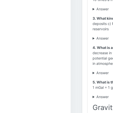
Answer
3. What kind
deposits c) 
reservoirs
Answer
4. What is a
decrease in t
potential ge
in atmosphe
Answer
5. What is 
1 mGal = 1 
Answer
Gravit