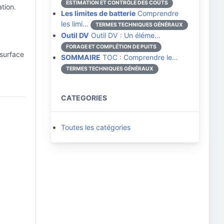
ESTIMATION ET CONTRÔLE DES COÛTS
tion.
Les limites de batterie
Comprendre
les limi…
TERMES TECHNIQUES GÉNÉRAUX
Outil DV
Outil DV : Un éléme…
FORAGE ET COMPLÉTION DE PUITS
bsurface
SOMMAIRE
TOC : Comprendre le…
TERMES TECHNIQUES GÉNÉRAUX
CATEGORIES
Toutes les catégories