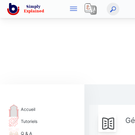
Accueil
Gé
Tutoriels
Q & A