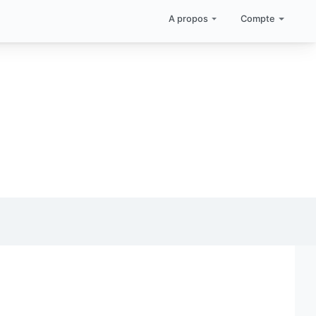
A propos
Compte