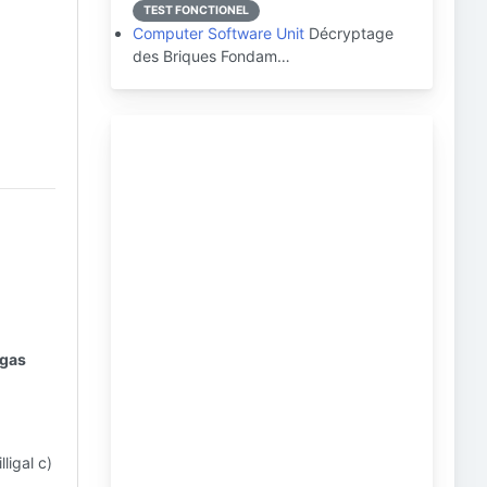
TEST FONCTIONEL
Computer Software Unit
Décryptage
des Briques Fondam…
 gas
ligal c)