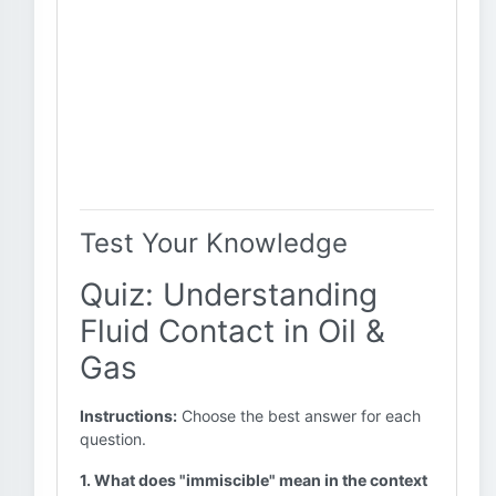
Test Your Knowledge
Quiz: Understanding
Fluid Contact in Oil &
Gas
Instructions:
Choose the best answer for each
question.
1. What does "immiscible" mean in the context