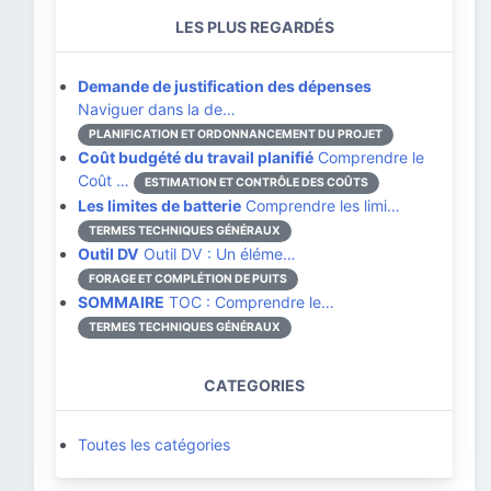
LES PLUS REGARDÉS
Demande de justification des dépenses
Naviguer dans la de…
PLANIFICATION ET ORDONNANCEMENT DU PROJET
Coût budgété du travail planifié
Comprendre le
Coût …
ESTIMATION ET CONTRÔLE DES COÛTS
Les limites de batterie
Comprendre les limi…
TERMES TECHNIQUES GÉNÉRAUX
Outil DV
Outil DV : Un éléme…
FORAGE ET COMPLÉTION DE PUITS
SOMMAIRE
TOC : Comprendre le…
TERMES TECHNIQUES GÉNÉRAUX
CATEGORIES
Toutes les catégories