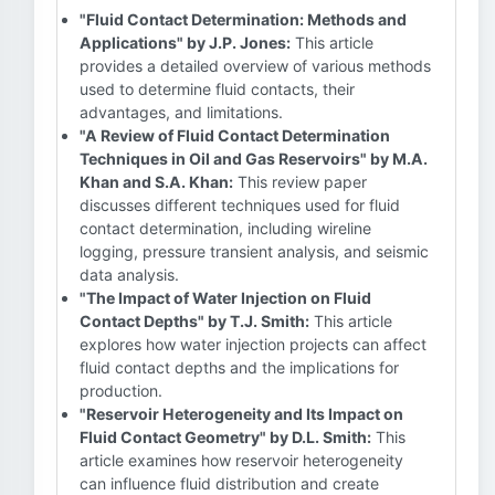
"Fluid Contact Determination: Methods and
Applications" by J.P. Jones:
This article
provides a detailed overview of various methods
used to determine fluid contacts, their
advantages, and limitations.
"A Review of Fluid Contact Determination
Techniques in Oil and Gas Reservoirs" by M.A.
Khan and S.A. Khan:
This review paper
discusses different techniques used for fluid
contact determination, including wireline
logging, pressure transient analysis, and seismic
data analysis.
"The Impact of Water Injection on Fluid
Contact Depths" by T.J. Smith:
This article
explores how water injection projects can affect
fluid contact depths and the implications for
production.
"Reservoir Heterogeneity and Its Impact on
Fluid Contact Geometry" by D.L. Smith:
This
article examines how reservoir heterogeneity
can influence fluid distribution and create