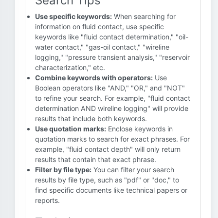
Search Tips
Use specific keywords:
When searching for
information on fluid contact, use specific
keywords like "fluid contact determination," "oil-
water contact," "gas-oil contact," "wireline
logging," "pressure transient analysis," "reservoir
characterization," etc.
Combine keywords with operators:
Use
Boolean operators like "AND," "OR," and "NOT"
to refine your search. For example, "fluid contact
determination AND wireline logging" will provide
results that include both keywords.
Use quotation marks:
Enclose keywords in
quotation marks to search for exact phrases. For
example, "fluid contact depth" will only return
results that contain that exact phrase.
Filter by file type:
You can filter your search
results by file type, such as "pdf" or "doc," to
find specific documents like technical papers or
reports.