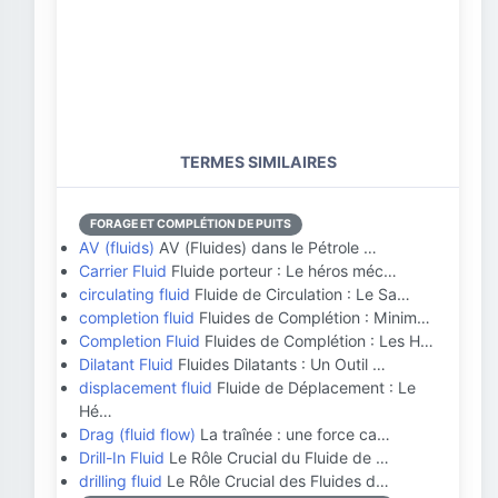
TERMES SIMILAIRES
FORAGE ET COMPLÉTION DE PUITS
AV (fluids)
AV (Fluides) dans le Pétrole …
Carrier Fluid
Fluide porteur : Le héros méc…
circulating fluid
Fluide de Circulation : Le Sa…
completion fluid
Fluides de Complétion : Minim…
Completion Fluid
Fluides de Complétion : Les H…
Dilatant Fluid
Fluides Dilatants : Un Outil …
displacement fluid
Fluide de Déplacement : Le
Hé…
Drag (fluid flow)
La traînée : une force ca…
Drill-In Fluid
Le Rôle Crucial du Fluide de …
drilling fluid
Le Rôle Crucial des Fluides d…