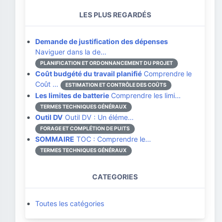
LES PLUS REGARDÉS
Demande de justification des dépenses
Naviguer dans la de…
PLANIFICATION ET ORDONNANCEMENT DU PROJET
Coût budgété du travail planifié
Comprendre le
Coût …
ESTIMATION ET CONTRÔLE DES COÛTS
Les limites de batterie
Comprendre les limi…
TERMES TECHNIQUES GÉNÉRAUX
Outil DV
Outil DV : Un éléme…
FORAGE ET COMPLÉTION DE PUITS
SOMMAIRE
TOC : Comprendre le…
TERMES TECHNIQUES GÉNÉRAUX
CATEGORIES
Toutes les catégories