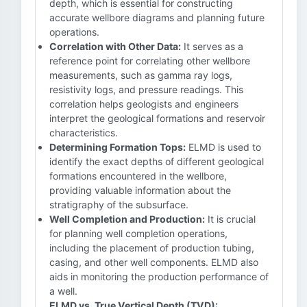
depth, which is essential for constructing
accurate wellbore diagrams and planning future
operations.
Correlation with Other Data:
It serves as a
reference point for correlating other wellbore
measurements, such as gamma ray logs,
resistivity logs, and pressure readings. This
correlation helps geologists and engineers
interpret the geological formations and reservoir
characteristics.
Determining Formation Tops:
ELMD is used to
identify the exact depths of different geological
formations encountered in the wellbore,
providing valuable information about the
stratigraphy of the subsurface.
Well Completion and Production:
It is crucial
for planning well completion operations,
including the placement of production tubing,
casing, and other well components. ELMD also
aids in monitoring the production performance of
a well.
ELMD vs. True Vertical Depth (TVD):