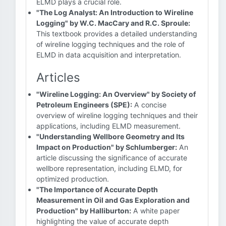
ELMD plays a crucial role.
"The Log Analyst: An Introduction to Wireline
Logging" by W.C. MacCary and R.C. Sproule:
This textbook provides a detailed understanding
of wireline logging techniques and the role of
ELMD in data acquisition and interpretation.
Articles
"Wireline Logging: An Overview" by Society of
Petroleum Engineers (SPE):
A concise
overview of wireline logging techniques and their
applications, including ELMD measurement.
"Understanding Wellbore Geometry and Its
Impact on Production" by Schlumberger:
An
article discussing the significance of accurate
wellbore representation, including ELMD, for
optimized production.
"The Importance of Accurate Depth
Measurement in Oil and Gas Exploration and
Production" by Halliburton:
A white paper
highlighting the value of accurate depth