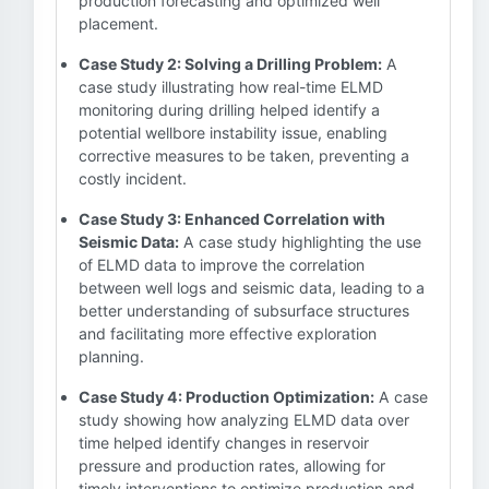
production forecasting and optimized well
placement.
Case Study 2: Solving a Drilling Problem:
A
case study illustrating how real-time ELMD
monitoring during drilling helped identify a
potential wellbore instability issue, enabling
corrective measures to be taken, preventing a
costly incident.
Case Study 3: Enhanced Correlation with
Seismic Data:
A case study highlighting the use
of ELMD data to improve the correlation
between well logs and seismic data, leading to a
better understanding of subsurface structures
and facilitating more effective exploration
planning.
Case Study 4: Production Optimization:
A case
study showing how analyzing ELMD data over
time helped identify changes in reservoir
pressure and production rates, allowing for
timely interventions to optimize production and