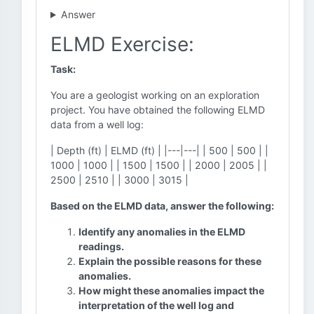
Answer
ELMD Exercise:
Task:
You are a geologist working on an exploration
project. You have obtained the following ELMD
data from a well log:
| Depth (ft) | ELMD (ft) | |---|---| | 500 | 500 | |
1000 | 1000 | | 1500 | 1500 | | 2000 | 2005 | |
2500 | 2510 | | 3000 | 3015 |
Based on the ELMD data, answer the following:
Identify any anomalies in the ELMD
readings.
Explain the possible reasons for these
anomalies.
How might these anomalies impact the
interpretation of the well log and