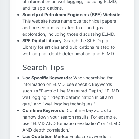
of information on well logging, including ELMD,
and its applications.
Society of Petroleum Engineers (SPE) Website:
This website hosts numerous technical papers
and presentations related to oil and gas
exploration, including those discussing ELMD.
SPE Digital Library:
Search the SPE Digital
Library for articles and publications related to
well logging, depth determination, and ELMD.
Search Tips
Use Specific Keywords:
When searching for
information on ELMD, use specific keywords
such as "Electric Line Measured Depth," "ELMD
well logging," "depth determination in oil and
gas," and "well logging techniques."
Combine Keywords:
Combine keywords to
narrow down your search results. For example,
use "ELMD AND formation evaluation" or "ELMD
AND depth correlation."
Use Quotation Marks:
Enclose keywords in