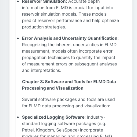
Reservoir Simulation:
Accurate depth
information from ELMD is crucial for input into
reservoir simulation models. These models
predict reservoir performance and help optimize
production strategies.
Error Analysis and Uncertainty Quantification:
Recognizing the inherent uncertainties in ELMD
measurement, models often incorporate error
propagation techniques to quantify the impact
of measurement errors on subsequent analyses
and interpretations.
Chapter 3: Software and Tools for ELMD Data
Processing and Visualization
Several software packages and tools are used
for ELMD data processing and visualization:
Specialized Logging Software:
Industry-
standard logging software packages (e.g.,
Petrel, Kingdom, SeisSpace) incorporate
modules for managing and processing ELMD