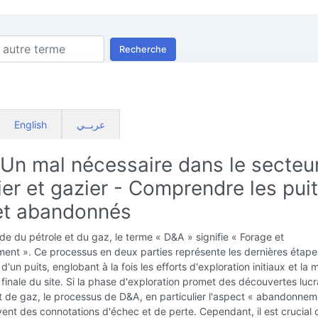
Recherche
English
عربــي
 Un mal nécessaire dans le secteu
ier et gazier - Comprendre les pui
et abandonnés
e du pétrole et du gaz, le terme « D&A » signifie « Forage et
nt ». Ce processus en deux parties représente les dernières étape
d'un puits, englobant à la fois les efforts d'exploration initiaux et la 
 finale du site. Si la phase d'exploration promet des découvertes lucr
t de gaz, le processus de D&A, en particulier l'aspect « abandonnem
nt des connotations d'échec et de perte. Cependant, il est crucial 