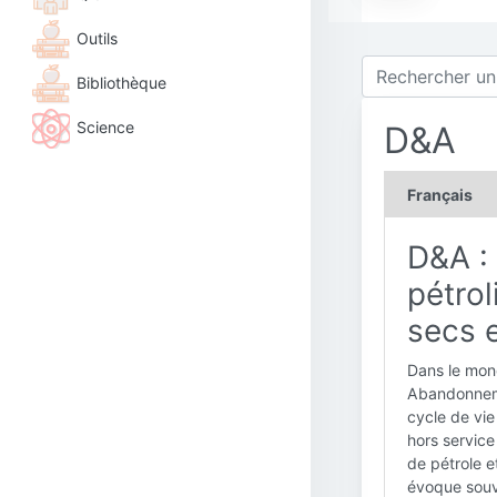
Outils
Bibliothèque
Science
D&A
Français
D&A :
pétrol
secs 
Dans le mond
Abandonneme
cycle de vie 
hors service
de pétrole e
évoque souve