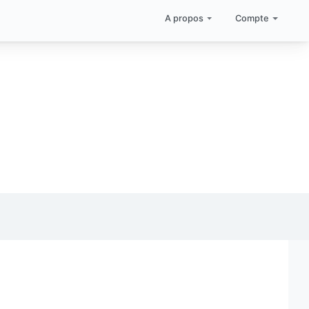
A propos
Compte