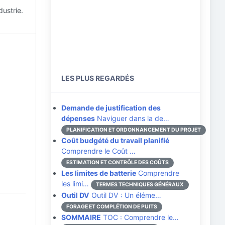
dustrie.
LES PLUS REGARDÉS
Demande de justification des
dépenses
Naviguer dans la de…
PLANIFICATION ET ORDONNANCEMENT DU PROJET
Coût budgété du travail planifié
Comprendre le Coût …
ESTIMATION ET CONTRÔLE DES COÛTS
Les limites de batterie
Comprendre
les limi…
TERMES TECHNIQUES GÉNÉRAUX
Outil DV
Outil DV : Un éléme…
FORAGE ET COMPLÉTION DE PUITS
SOMMAIRE
TOC : Comprendre le…