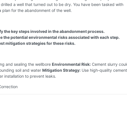
 drilled a well that turned out to be dry. You have been tasked with
 plan for the abandonment of the well.
ify the key steps involved in the abandonment process.
e the potential environmental risks associated with each step.
t mitigation strategies for these risks.
ng and sealing the wellbore
Environmental Risk:
Cement slurry coul
rounding soil and water
Mitigation Strategy:
Use high-quality cemen
r installation to prevent leaks.
Correction