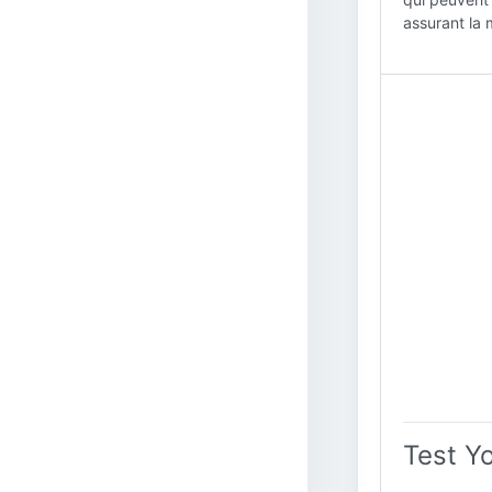
assurant la 
Test Y