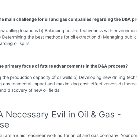
the main challenge for oil and gas companies regarding the D&A p
ew drilling locations b) Balancing cost-effectiveness with environmen
) Determining the best methods for oil extraction d) Managing public
arding oil spills
the primary focus of future advancements in the D&A process?
g the production capacity of oil wells b) Developing new drilling tech
g environmental impact and maximizing cost-effectiveness d) Increa
and discovery of new oil fields
 Necessary Evil in Oil & Gas -
ise
u are a junior engineer working for an oil and gas company. Your 