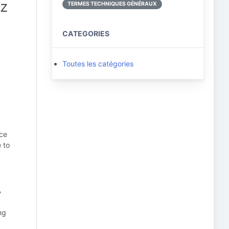
iz
TERMES TECHNIQUES GÉNÉRAUX
CATEGORIES
Toutes les catégories
uce
 to
?
ng