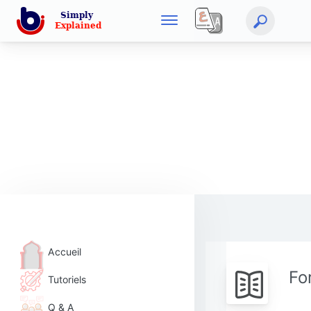
Accueil
Fo
Tutoriels
Q & A