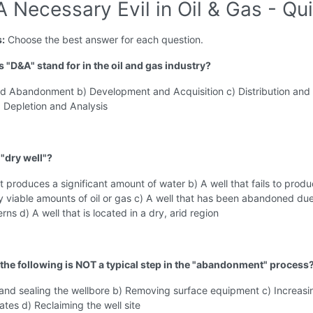
 Necessary Evil in Oil & Gas - Qu
s:
Choose the best answer for each question.
 "D&A" stand for in the oil and gas industry?
and Abandonment b) Development and Acquisition c) Distribution and
) Depletion and Analysis
 "dry well"?
at produces a significant amount of water b) A well that fails to prod
 viable amounts of oil or gas c) A well that has been abandoned due
rns d) A well that is located in a dry, arid region
 the following is NOT a typical step in the "abandonment" process
 and sealing the wellbore b) Removing surface equipment c) Increasi
ates d) Reclaiming the well site