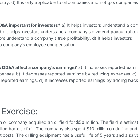
stry. d) It is only applicable to oil companies and not gas companies
D&A important for investors?
a) It helps investors understand a co
 b) It helps investors understand a company's dividend payout ratio. c
ors understand a company's true profitability. d) It helps investors
a company's employee compensation.
 DD&A affect a company's earnings?
a) It increases reported earn
enses. b) It decreases reported earnings by reducing expenses. c) 
 reported earnings. d) It increases reported earnings by adding back
Exercise:
 oil company acquired an oil field for $50 million. The field is estima
llion barrels of oil. The company also spent $10 million on drilling and
costs. The drilling equipment has a useful life of 5 years and a sal