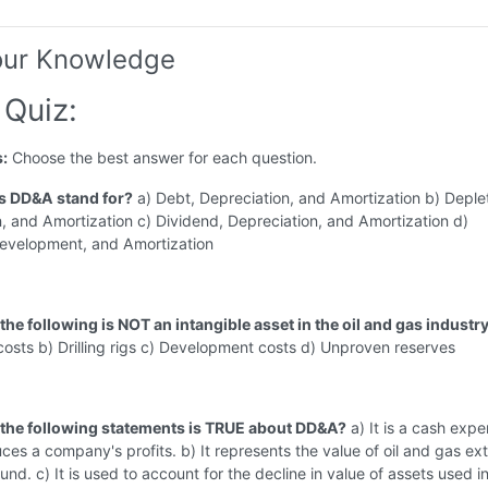
our Knowledge
Quiz:
s:
Choose the best answer for each question.
s DD&A stand for?
a) Debt, Depreciation, and Amortization b) Deplet
, and Amortization c) Dividend, Depreciation, and Amortization d)
Development, and Amortization
the following is NOT an intangible asset in the oil and gas industr
costs b) Drilling rigs c) Development costs d) Unproven reserves
 the following statements is TRUE about DD&A?
a) It is a cash expe
uces a company's profits. b) It represents the value of oil and gas ex
nd. c) It is used to account for the decline in value of assets used in