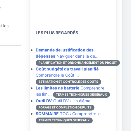
e
t les
LES PLUS REGARDÉS
Demande de justification des
dépenses
Naviguer dans la de…
PLANIFICATION ET ORDONNANCEMENT DU PROJET
Coût budgété du travail planifié
Comprendre le Coût …
ESTIMATION ET CONTRÔLE DES COÛTS
Les limites de batterie
Comprendre
les limi…
TERMES TECHNIQUES GÉNÉRAUX
Outil DV
Outil DV : Un éléme…
FORAGE ET COMPLÉTION DE PUITS
SOMMAIRE
TOC : Comprendre le…
TERMES TECHNIQUES GÉNÉRAUX