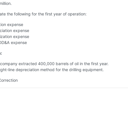
illion.
te the following for the first year of operation:
tion expense
ciation expense
ization expense
 DD&A expense
s:
ompany extracted 400,000 barrels of oil in the first year.
ight-line depreciation method for the drilling equipment.
Correction