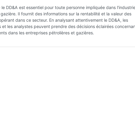
e DD&A est essentiel pour toute personne impliquée dans l'industri
 gazière. Il fournit des informations sur la rentabilité et la valeur des
opérant dans ce secteur. En analysant attentivement le DD&A, les
s et les analystes peuvent prendre des décisions éclairées concernan
nts dans les entreprises pétrolières et gazières.