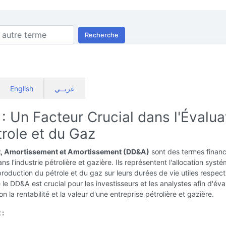
Recherche
English
عربــي
 Un Facteur Crucial dans l'Évalua
role et du Gaz
, Amortissement et Amortissement (DD&A)
sont des termes financ
ns l'industrie pétrolière et gazière. Ils représentent l'allocation syst
roduction du pétrole et du gaz sur leurs durées de vie utiles respect
e DD&A est crucial pour les investisseurs et les analystes afin d'éva
n la rentabilité et la valeur d'une entreprise pétrolière et gazière.
 :