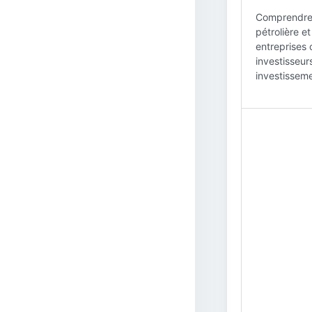
Comprendre l
pétrolière et
entreprises 
investisseur
investisseme