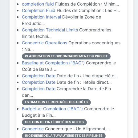
completion fluid
Fluides de Complétion : Minim…
Completion Fluid
Fluides de Complétion : Les H…
Completion Interval
Dévoiler la Zone de
Productio…
Completion Technical Limits
Comprendre les
limites techni…
Concentric Operations
Opérations concentriques
: Na…
PLANIFICATION ET ORDONNANCEMENT DU PROJET
Baseline at Completion ("BAC")
Comprendre le
Coût de Base à …
Completion Date
Date de fin : Une étape clé d…
Completion Date
Date de fin : l'étoile direct…
Completion Date
Comprendre la Date de Fin
dan…
ESTIMATION ET CONTRÔLE DES COÛTS
Budget at Completion ("BAC")
Comprendre le
Budget à la Fin…
GESTION DE L'INTÉGRITÉ DES ACTIFS
Concentric
Concentrique : Un Alignement …
INGÉNIERIE DE LA TUYAUTERIE ET DES PIPELINES