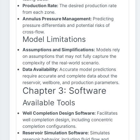
Production Rate:
The desired production rate
from each zone.
Annulus Pressure Management:
Predicting
pressure differentials and potential risks of
cross-flow.
Model Limitations
Assumptions and Simplifications:
Models rely
on assumptions that may not fully capture the
complexity of the real-world scenario.
Data Availability:
Accurate model predictions
require accurate and complete data about the
reservoir, wellbore, and production parameters.
Chapter 3: Software
Available Tools
Well Completion Design Software:
Facilitates
well completion design, including concentric
completion configurations.
Reservoir Simulation Software:
Simulates
reservoir behavior, including fluid flow and