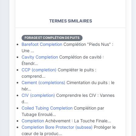
TERMES SIMILAIRES
FORAGE ET COMPLÉTION DE PUITS
Barefoot Completion
Complétion "Pieds Nus" :
Une …
Cavity Completion
Complétion de cavité :
Étendr…
CCP (completion)
Compléter le puits :
comprend…
Cement (completions)
Cimentation du puits : le
hér…
CIV (completion)
Comprendre les CIV : Vannes
d…
Coiled Tubing Completion
Complétion par
Tubage Enroulé…
Completion
Achèvement : La Touche Finale…
Completion Bore Protector (subsea)
Protéger le
cœur de la produc…