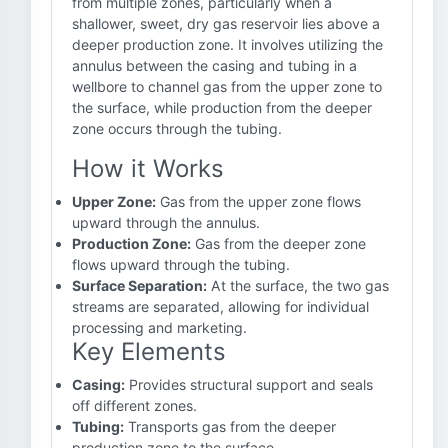
from multiple zones, particularly when a
shallower, sweet, dry gas reservoir lies above a
deeper production zone. It involves utilizing the
annulus between the casing and tubing in a
wellbore to channel gas from the upper zone to
the surface, while production from the deeper
zone occurs through the tubing.
How it Works
Upper Zone:
Gas from the upper zone flows
upward through the annulus.
Production Zone:
Gas from the deeper zone
flows upward through the tubing.
Surface Separation:
At the surface, the two gas
streams are separated, allowing for individual
processing and marketing.
Key Elements
Casing:
Provides structural support and seals
off different zones.
Tubing:
Transports gas from the deeper
production zone to the surface.