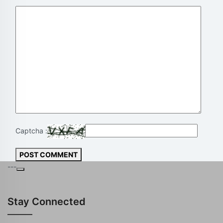
Captcha :
POST COMMENT
---
Stay Connected