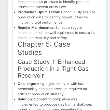
monitor annulus pressure to identify potential
issues and prevent cross-flow.
Production Optimization:
Continuously analyze
production data to identify opportunities for
improving well performance.
Regular Maintenance:
Schedule regular
maintenance of the well equipment to ensure its
continued reliability and safety.
Chapter 5: Case
Studies
Case Study 1: Enhanced
Production in a Tight Gas
Reservoir
Challenge:
A tight gas reservoir with low
permeability and high pressure required an
efficient production strategy.
Solution:
Concentric completion was
implemented to produce gas from a shallower,
sweet, dry gas zone, supplementing the