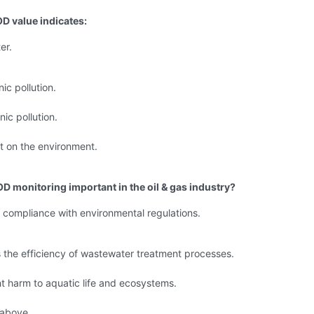
OD value indicates:
er.
ic pollution.
nic pollution.
t on the environment.
OD monitoring important in the oil & gas industry?
 compliance with environmental regulations.
 the efficiency of wastewater treatment processes.
t harm to aquatic life and ecosystems.
e above.