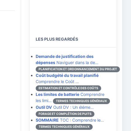
LES PLUS REGARDÉS
Demande de justification des
dépenses
Naviguer dans la de…
PLANIFICATION ET ORDONNANCEMENT DU PROJET
Coût budgété du travail planifié
Comprendre le Coût …
ESTIMATION ET CONTRÔLE DES COÛTS
Les limites de batterie
Comprendre
les limi…
TERMES TECHNIQUES GÉNÉRAUX
Outil DV
Outil DV : Un éléme…
FORAGE ET COMPLÉTION DE PUITS
SOMMAIRE
TOC : Comprendre le…
TERMES TECHNIQUES GÉNÉRAUX