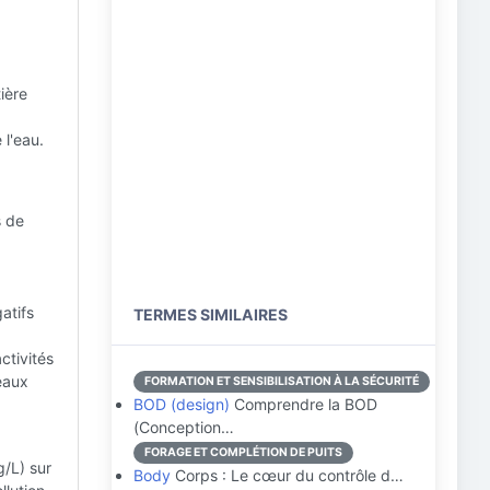
,
ière
 l'eau.
s de
atifs
TERMES SIMILAIRES
ctivités
 eaux
FORMATION ET SENSIBILISATION À LA SÉCURITÉ
BOD (design)
Comprendre la BOD
(Conception…
FORAGE ET COMPLÉTION DE PUITS
/L) sur
Body
Corps : Le cœur du contrôle d…