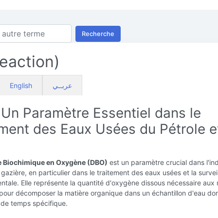
Recherche
eaction)
English
عربــي
 Un Paramètre Essentiel dans le
ement des Eaux Usées du Pétrole e
 Biochimique en Oxygène (DBO)
est un paramètre crucial dans l'ind
t gazière, en particulier dans le traitement des eaux usées et la survei
tale. Elle représente la quantité d'oxygène dissous nécessaire aux 
pour décomposer la matière organique dans un échantillon d'eau do
 de temps spécifique.