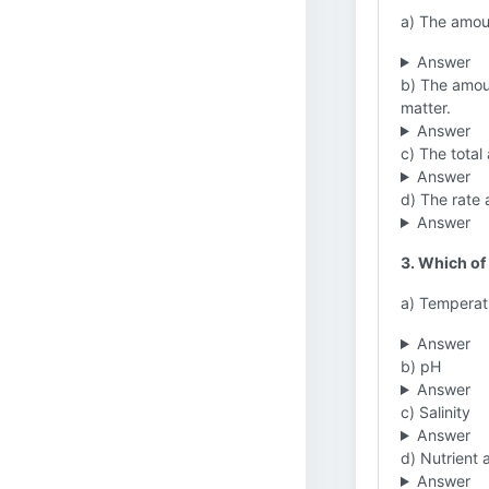
a) The amou
Answer
b) The amou
matter.
Answer
c) The total
Answer
d) The rate 
Answer
3. Which of 
a) Temperat
Answer
b) pH
Answer
c) Salinity
Answer
d) Nutrient a
Answer