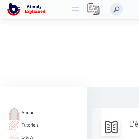
Accueil
L'
Tutoriels
Q & A