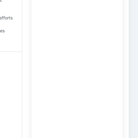
efforts
des