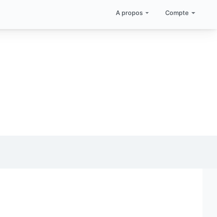
A propos
Compte