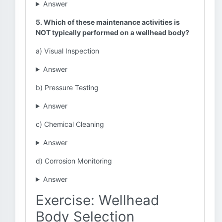
Answer
5. Which of these maintenance activities is
NOT typically performed on a wellhead body?
a) Visual Inspection
Answer
b) Pressure Testing
Answer
c) Chemical Cleaning
Answer
d) Corrosion Monitoring
Answer
Exercise: Wellhead
Body Selection