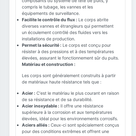
composants du système de tête de puits, y
compris le tubage, les vannes et les
équipements de surveillance.
Facilite le contrôle du flux :
Le corps abrite
diverses vannes et étrangleurs qui permettent
un écoulement contrôlé des fluides vers les
installations de production.
Permet la sécurité :
Le corps est conçu pour
résister à des pressions et à des températures
élevées, assurant le fonctionnement sûr du puits.
Matériau et construction :
Les corps sont généralement construits à partir
de matériaux haute résistance tels que :
Acier :
C'est le matériau le plus courant en raison
de sa résistance et de sa durabilité.
Acier inoxydable :
Il offre une résistance
supérieure à la corrosion et aux températures
élevées, idéal pour les environnements corrosifs.
Aciers alliés :
Ceux-ci sont spécialement conçus
pour des conditions extrêmes et offrent une