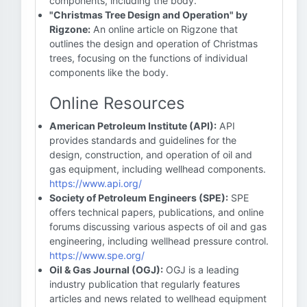
components, including the body.
"Christmas Tree Design and Operation" by
Rigzone:
An online article on Rigzone that
outlines the design and operation of Christmas
trees, focusing on the functions of individual
components like the body.
Online Resources
American Petroleum Institute (API):
API
provides standards and guidelines for the
design, construction, and operation of oil and
gas equipment, including wellhead components.
https://www.api.org/
Society of Petroleum Engineers (SPE):
SPE
offers technical papers, publications, and online
forums discussing various aspects of oil and gas
engineering, including wellhead pressure control.
https://www.spe.org/
Oil & Gas Journal (OGJ):
OGJ is a leading
industry publication that regularly features
articles and news related to wellhead equipment