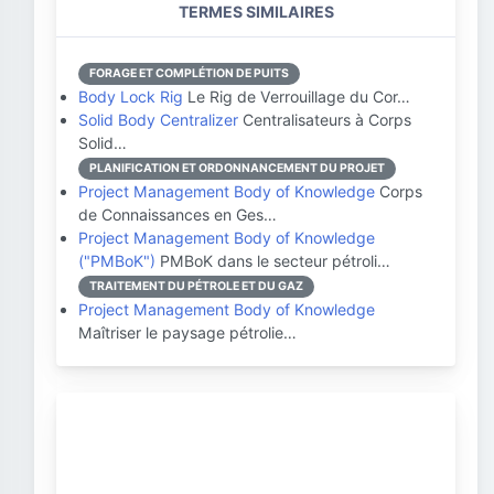
TERMES SIMILAIRES
FORAGE ET COMPLÉTION DE PUITS
Body Lock Rig
Le Rig de Verrouillage du Cor…
Solid Body Centralizer
Centralisateurs à Corps
Solid…
PLANIFICATION ET ORDONNANCEMENT DU PROJET
Project Management Body of Knowledge
Corps
de Connaissances en Ges…
Project Management Body of Knowledge
("PMBoK")
PMBoK dans le secteur pétroli…
TRAITEMENT DU PÉTROLE ET DU GAZ
Project Management Body of Knowledge
Maîtriser le paysage pétrolie…