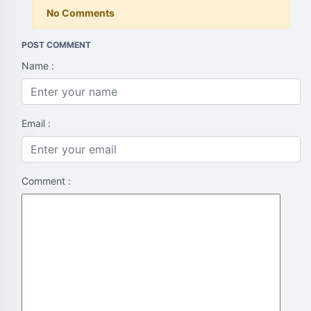
No Comments
POST COMMENT
Name :
Email :
Comment :