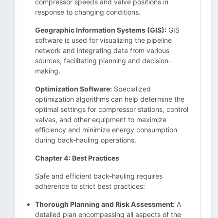
compressor speeds and valve positions in
response to changing conditions.
Geographic Information Systems (GIS):
GIS
software is used for visualizing the pipeline
network and integrating data from various
sources, facilitating planning and decision-
making.
Optimization Software:
Specialized
optimization algorithms can help determine the
optimal settings for compressor stations, control
valves, and other equipment to maximize
efficiency and minimize energy consumption
during back-hauling operations.
Chapter 4: Best Practices
Safe and efficient back-hauling requires
adherence to strict best practices:
Thorough Planning and Risk Assessment:
A
detailed plan encompassing all aspects of the