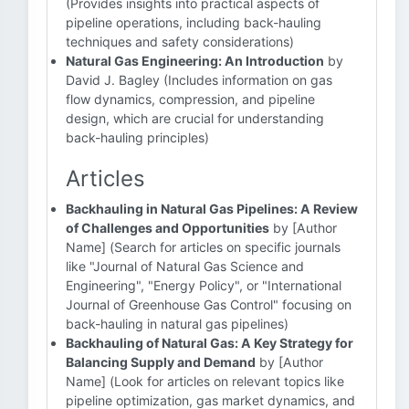
(Provides insights into practical aspects of
pipeline operations, including back-hauling
techniques and safety considerations)
Natural Gas Engineering: An Introduction
by
David J. Bagley (Includes information on gas
flow dynamics, compression, and pipeline
design, which are crucial for understanding
back-hauling principles)
Articles
Backhauling in Natural Gas Pipelines: A Review
of Challenges and Opportunities
by [Author
Name] (Search for articles on specific journals
like "Journal of Natural Gas Science and
Engineering", "Energy Policy", or "International
Journal of Greenhouse Gas Control" focusing on
back-hauling in natural gas pipelines)
Backhauling of Natural Gas: A Key Strategy for
Balancing Supply and Demand
by [Author
Name] (Look for articles on relevant topics like
pipeline optimization, gas market dynamics, and