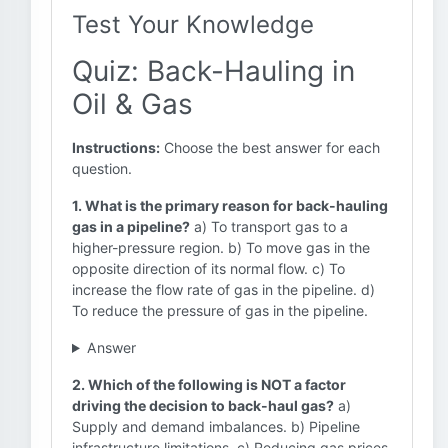
Test Your Knowledge
Quiz: Back-Hauling in
Oil & Gas
Instructions:
Choose the best answer for each
question.
1. What is the primary reason for back-hauling
gas in a pipeline?
a) To transport gas to a
higher-pressure region. b) To move gas in the
opposite direction of its normal flow. c) To
increase the flow rate of gas in the pipeline. d)
To reduce the pressure of gas in the pipeline.
Answer
2. Which of the following is NOT a factor
driving the decision to back-haul gas?
a)
Supply and demand imbalances. b) Pipeline
infrastructure limitations. c) Reducing gas prices