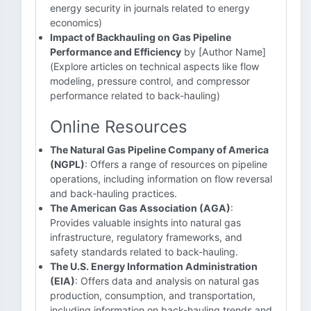
energy security in journals related to energy
economics)
Impact of Backhauling on Gas Pipeline
Performance and Efficiency
by [Author Name]
(Explore articles on technical aspects like flow
modeling, pressure control, and compressor
performance related to back-hauling)
Online Resources
The Natural Gas Pipeline Company of America
(NGPL)
: Offers a range of resources on pipeline
operations, including information on flow reversal
and back-hauling practices.
The American Gas Association (AGA)
:
Provides valuable insights into natural gas
infrastructure, regulatory frameworks, and
safety standards related to back-hauling.
The U.S. Energy Information Administration
(EIA)
: Offers data and analysis on natural gas
production, consumption, and transportation,
including information on back-hauling trends and