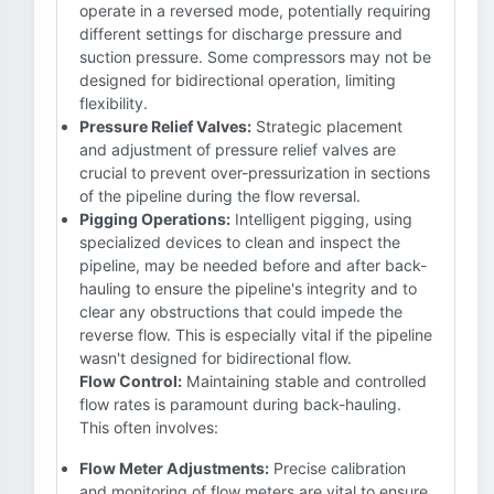
operate in a reversed mode, potentially requiring
different settings for discharge pressure and
suction pressure. Some compressors may not be
designed for bidirectional operation, limiting
flexibility.
Pressure Relief Valves:
Strategic placement
and adjustment of pressure relief valves are
crucial to prevent over-pressurization in sections
of the pipeline during the flow reversal.
Pigging Operations:
Intelligent pigging, using
specialized devices to clean and inspect the
pipeline, may be needed before and after back-
hauling to ensure the pipeline's integrity and to
clear any obstructions that could impede the
reverse flow. This is especially vital if the pipeline
wasn't designed for bidirectional flow.
Flow Control:
Maintaining stable and controlled
flow rates is paramount during back-hauling.
This often involves:
Flow Meter Adjustments:
Precise calibration
and monitoring of flow meters are vital to ensure