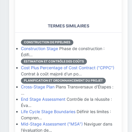
TERMES SIMILAIRES
CONSTRUCTION DE PIPELINES
Construction Stage
Phase de construction :
Édifi…
ESTIMATION ET CONTRÔLE DES COÛTS
Cost Plus Percentage of Cost Contract ("CPPC")
Contrat à coût majoré d'un po…
PLANIFICATION ET ORDONNANCEMENT DU PROJET
Cross-Stage Plan
Plans Transversaux d'Étapes :
…
End Stage Assessment
Contrôle de la réussite :
Éva…
Life Cycle Stage Boundaries
Définir les limites :
Compren…
Mid-Stage Assessment ("MSA")
Naviguer dans
l'évaluation de…