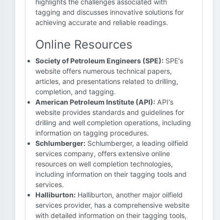
highlights the challenges associated with
tagging and discusses innovative solutions for
achieving accurate and reliable readings.
Online Resources
Society of Petroleum Engineers (SPE):
SPE's
website offers numerous technical papers,
articles, and presentations related to drilling,
completion, and tagging.
American Petroleum Institute (API):
API's
website provides standards and guidelines for
drilling and well completion operations, including
information on tagging procedures.
Schlumberger:
Schlumberger, a leading oilfield
services company, offers extensive online
resources on well completion technologies,
including information on their tagging tools and
services.
Halliburton:
Halliburton, another major oilfield
services provider, has a comprehensive website
with detailed information on their tagging tools,