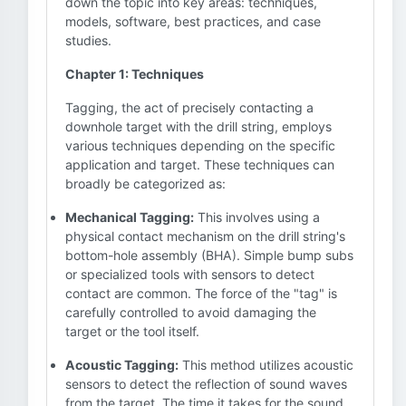
down the topic into key areas: techniques,
models, software, best practices, and case
studies.
Chapter 1: Techniques
Tagging, the act of precisely contacting a
downhole target with the drill string, employs
various techniques depending on the specific
application and target. These techniques can
broadly be categorized as:
Mechanical Tagging:
This involves using a
physical contact mechanism on the drill string's
bottom-hole assembly (BHA). Simple bump subs
or specialized tools with sensors to detect
contact are common. The force of the "tag" is
carefully controlled to avoid damaging the
target or the tool itself.
Acoustic Tagging:
This method utilizes acoustic
sensors to detect the reflection of sound waves
from the target. The time it takes for the sound