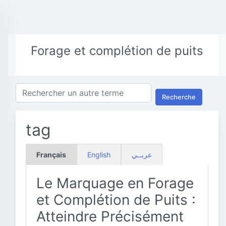
Forage et complétion de puits
Recherche
tag
Français
English
عربــي
Le Marquage en Forage
et Complétion de Puits :
Atteindre Précisément