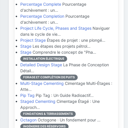
Percentage Complete
Pourcentage
d'achèvement : un…
Percentage Completion
Pourcentage
d'achèvement : un…
Project Life Cycle, Phases and Stages
Naviguer
dans le cycle de vie…
Project Stage
Étapes de projet : une plongé…
Stage
Les étapes des projets pétrol…
Stage
Comprendre le concept de "Pha…
INSTALLATION ÉLECTRIQUE
Detailed Design Stage
La Phase de Conception
Détail…
FORAGE ET COMPLÉTION DE PUITS
Multi-Stage Cementing
Cimentage Multi-Étages :
Atte…
Pip Tag
Pip Tag : Un Guide Radioactif…
Staged Cementing
Cimentage Étagé : Une
Approch…
FONDATIONS & TERRASSEMENTS
Octagon
Octogone : Un fondement pour …
INGÉNIERIE DES RÉSERVOIRS