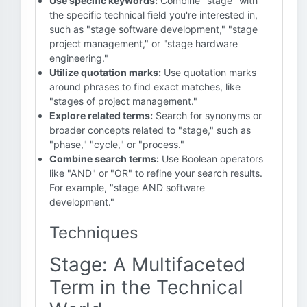
Use specific keywords:
Combine "stage" with
the specific technical field you're interested in,
such as "stage software development," "stage
project management," or "stage hardware
engineering."
Utilize quotation marks:
Use quotation marks
around phrases to find exact matches, like
"stages of project management."
Explore related terms:
Search for synonyms or
broader concepts related to "stage," such as
"phase," "cycle," or "process."
Combine search terms:
Use Boolean operators
like "AND" or "OR" to refine your search results.
For example, "stage AND software
development."
Techniques
Stage: A Multifaceted
Term in the Technical