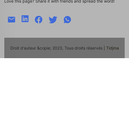
Love this page? Share it with friends and spread the word!
Droit d'auteur &copie; 2023, Tous droits réservés
| Tidjma