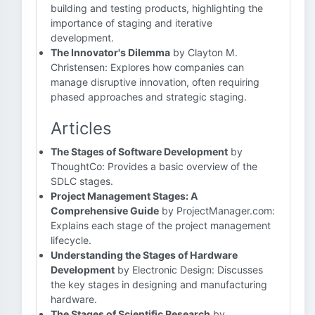
building and testing products, highlighting the
importance of staging and iterative
development.
The Innovator's Dilemma
by Clayton M.
Christensen: Explores how companies can
manage disruptive innovation, often requiring
phased approaches and strategic staging.
Articles
The Stages of Software Development
by
ThoughtCo: Provides a basic overview of the
SDLC stages.
Project Management Stages: A
Comprehensive Guide
by ProjectManager.com:
Explains each stage of the project management
lifecycle.
Understanding the Stages of Hardware
Development
by Electronic Design: Discusses
the key stages in designing and manufacturing
hardware.
The Stages of Scientific Research
by