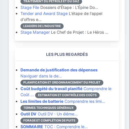
TRAITEMENT DU PÉTROLE ET DU GAZ
Stage File
Dossiers d'Étape : L'Épine Do…
Tender and Award Stage
L'étape de l'appel
d'offres e…
LEADERS DE L'INDUSTRIE
Stage Manager
Le Chef de Projet : Le Héros …
LES PLUS REGARDÉS
Demande de justification des dépenses
Naviguer dans la de…
PLANIFICATION ET ORDONNANCEMENT DU PROJET
Coût budgété du travail planifié
Comprendre le
Coût …
ESTIMATION ET CONTRÔLE DES COÛTS
Les limites de batterie
Comprendre les limi…
TERMES TECHNIQUES GÉNÉRAUX
Outil DV
Outil DV : Un éléme…
FORAGE ET COMPLÉTION DE PUITS
SOMMAIRE
TOC : Comprendre le…