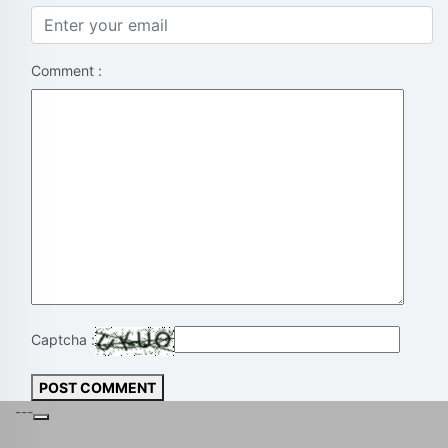
Comment :
Captcha :
POST COMMENT
---