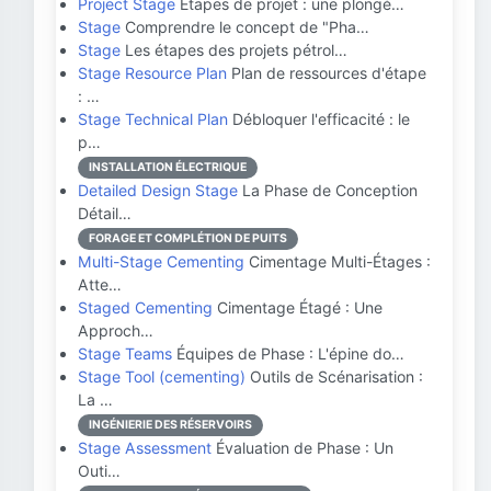
Project Stage
Étapes de projet : une plongé…
Stage
Comprendre le concept de "Pha…
Stage
Les étapes des projets pétrol…
Stage Resource Plan
Plan de ressources d'étape
: …
Stage Technical Plan
Débloquer l'efficacité : le
p…
INSTALLATION ÉLECTRIQUE
Detailed Design Stage
La Phase de Conception
Détail…
FORAGE ET COMPLÉTION DE PUITS
Multi-Stage Cementing
Cimentage Multi-Étages :
Atte…
Staged Cementing
Cimentage Étagé : Une
Approch…
Stage Teams
Équipes de Phase : L'épine do…
Stage Tool (cementing)
Outils de Scénarisation :
La …
INGÉNIERIE DES RÉSERVOIRS
Stage Assessment
Évaluation de Phase : Un
Outi…