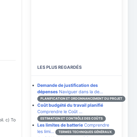
LES PLUS REGARDÉS
Demande de justification des
dépenses
Naviguer dans la de…
PLANIFICATION ET ORDONNANCEMENT DU PROJET
Coût budgété du travail planifié
Comprendre le Coût …
ESTIMATION ET CONTRÔLE DES COÛTS
il. c) To
Les limites de batterie
Comprendre
les limi…
TERMES TECHNIQUES GÉNÉRAUX