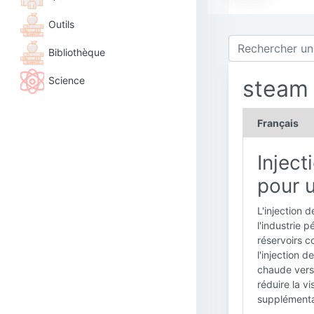
Outils
Bibliothèque
Science
steam 
Français
Inject
pour u
L'injection 
l'industrie p
réservoirs c
l'injection 
chaude vers 
réduire la v
supplémentai