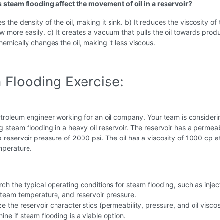
 steam flooding affect the movement of oil in a reservoir?
es the density of the oil, making it sink. b) It reduces the viscosity of t
ow more easily. c) It creates a vacuum that pulls the oil towards prod
chemically changes the oil, making it less viscous.
 Flooding Exercise:
troleum engineer working for an oil company. Your team is consideri
 steam flooding in a heavy oil reservoir. The reservoir has a permeabi
reservoir pressure of 2000 psi. The oil has a viscosity of 1000 cp a
mperature.
ch the typical operating conditions for steam flooding, such as injec
steam temperature, and reservoir pressure.
e the reservoir characteristics (permeability, pressure, and oil viscos
ine if steam flooding is a viable option.