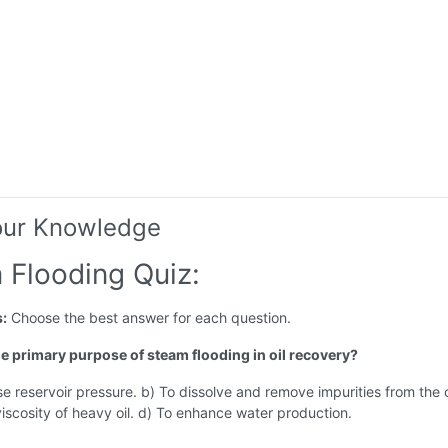
our Knowledge
 Flooding Quiz:
s:
Choose the best answer for each question.
the primary purpose of steam flooding in oil recovery?
se reservoir pressure. b) To dissolve and remove impurities from the o
iscosity of heavy oil. d) To enhance water production.