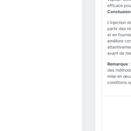
efficace pou
Conclusion 
L'injection 
partir des r
et en fourni
améliore con
attentivemen
avant de me
Remarque :
des méthodes
mise en œuvr
conditions o