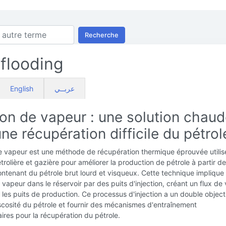
Recherche
flooding
English
عربــي
ion de vapeur : une solution chau
ne récupération difficile du pétrol
de vapeur est une méthode de récupération thermique éprouvée utili
étrolière et gazière pour améliorer la production de pétrole à partir de
ontenant du pétrole brut lourd et visqueux. Cette technique implique
de vapeur dans le réservoir par des puits d'injection, créant un flux de
les puits de production. Ce processus d'injection a un double objecti
iscosité du pétrole et fournir des mécanismes d'entraînement
res pour la récupération du pétrole.