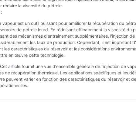
r réduire la viscosité du pétrole.
:
de vapeur est un outil puissant pour améliorer la récupération du pétro
éservoirs de pétrole lourd. En réduisant efficacement la viscosité du p
ssant des mécanismes d'entraînement supplémentaires, l'injection de
sidérablement les taux de production. Cependant, il est important d
t les caractéristiques du réservoir et les considérations environnem
ttre en œuvre cette technologie.
Cet article fournit une vue d'ensemble générale de l'injection de vap
 de récupération thermique. Les applications spécifiques et les dét
e peuvent varier en fonction des caractéristiques du réservoir et d
pérationnelles.