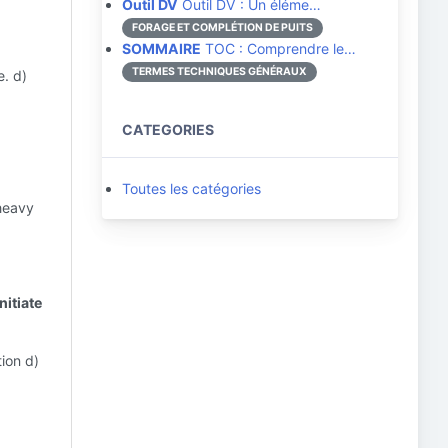
Outil DV
Outil DV : Un éléme…
FORAGE ET COMPLÉTION DE PUITS
SOMMAIRE
TOC : Comprendre le…
TERMES TECHNIQUES GÉNÉRAUX
e. d)
CATEGORIES
Toutes les catégories
 heavy
nitiate
ion d)