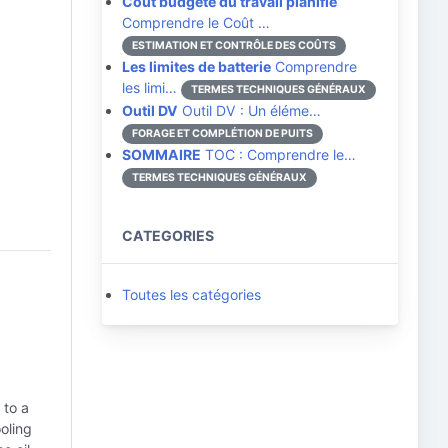
Coût budgété du travail planifié
Comprendre le Coût …
ESTIMATION ET CONTRÔLE DES COÛTS
Les limites de batterie
Comprendre
les limi…
TERMES TECHNIQUES GÉNÉRAUX
Outil DV
Outil DV : Un éléme…
FORAGE ET COMPLÉTION DE PUITS
SOMMAIRE
TOC : Comprendre le…
TERMES TECHNIQUES GÉNÉRAUX
CATEGORIES
Toutes les catégories
 to a
ooling