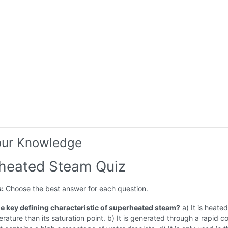
our Knowledge
heated Steam Quiz
s:
Choose the best answer for each question.
the key defining characteristic of superheated steam?
a) It is heated
rature than its saturation point. b) It is generated through a rapid c