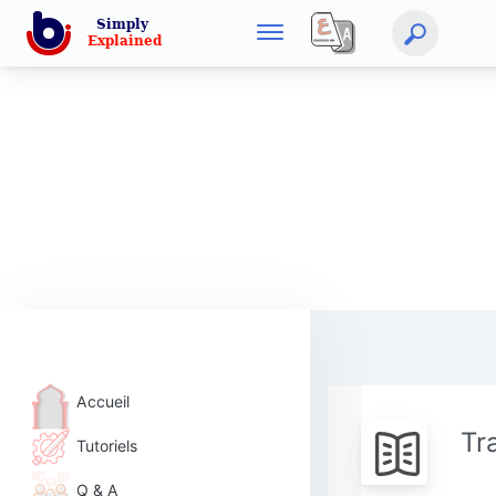
Accueil
Tr
Tutoriels
Q & A