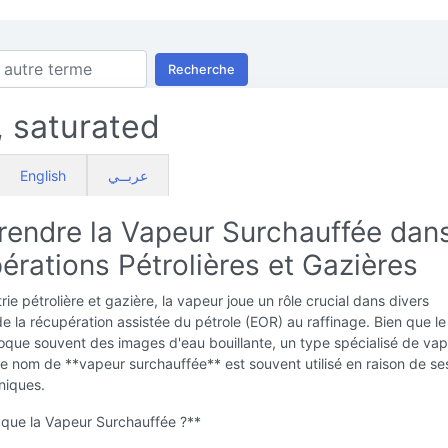
Recherche
 saturated
English
عربــي
endre la Vapeur Surchauffée dan
érations Pétrolières et Gazières
rie pétrolière et gazière, la vapeur joue un rôle crucial dans divers
e la récupération assistée du pétrole (EOR) au raffinage. Bien que l
oque souvent des images d'eau bouillante, un type spécialisé de va
e nom de **vapeur surchauffée** est souvent utilisé en raison de se
niques.
 que la Vapeur Surchauffée ?**