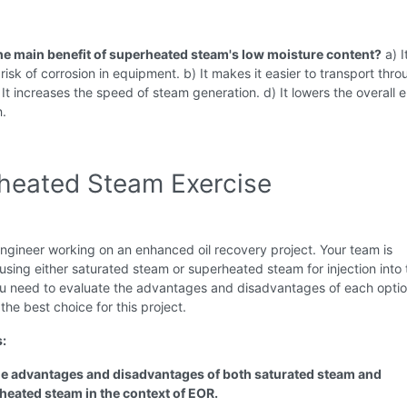
the main benefit of superheated steam's low moisture content?
a) I
risk of corrosion in equipment. b) It makes it easier to transport thro
) It increases the speed of steam generation. d) It lowers the overall 
.
heated Steam Exercise
ngineer working on an enhanced oil recovery project. Your team is
using either saturated steam or superheated steam for injection into t
You need to evaluate the advantages and disadvantages of each opti
e best choice for this project.
s:
the advantages and disadvantages of both saturated steam and
heated steam in the context of EOR.