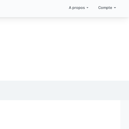
A propos
Compte