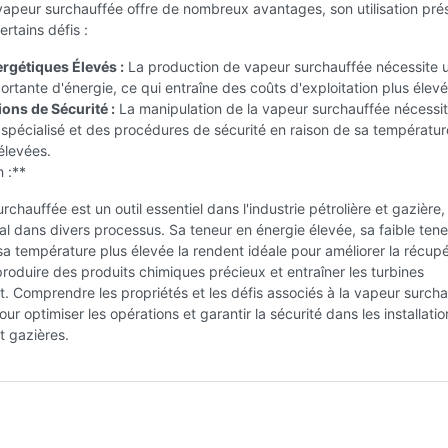
vapeur surchauffée offre de nombreux avantages, son utilisation pré
rtains défis :
rgétiques Élevés :
La production de vapeur surchauffée nécessite 
ortante d'énergie, ce qui entraîne des coûts d'exploitation plus élevé
ons de Sécurité :
La manipulation de la vapeur surchauffée nécessi
pécialisé et des procédures de sécurité en raison de sa températur
élevées.
 :**
rchauffée est un outil essentiel dans l'industrie pétrolière et gazière,
ial dans divers processus. Sa teneur en énergie élevée, sa faible ten
sa température plus élevée la rendent idéale pour améliorer la récupé
produire des produits chimiques précieux et entraîner les turbines
. Comprendre les propriétés et les défis associés à la vapeur surch
our optimiser les opérations et garantir la sécurité dans les installatio
et gazières.