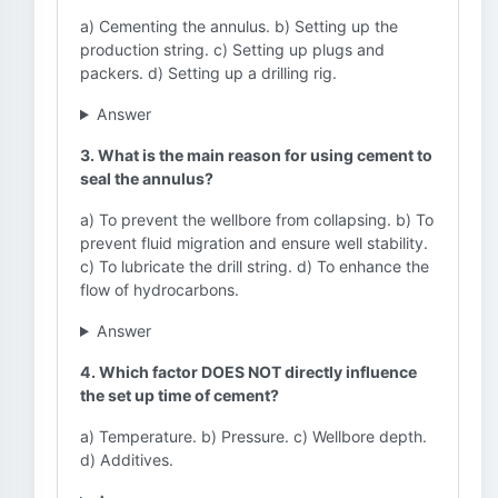
a) Cementing the annulus. b) Setting up the
production string. c) Setting up plugs and
packers. d) Setting up a drilling rig.
Answer
3. What is the main reason for using cement to
seal the annulus?
a) To prevent the wellbore from collapsing. b) To
prevent fluid migration and ensure well stability.
c) To lubricate the drill string. d) To enhance the
flow of hydrocarbons.
Answer
4. Which factor DOES NOT directly influence
the set up time of cement?
a) Temperature. b) Pressure. c) Wellbore depth.
d) Additives.