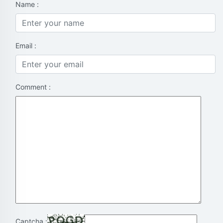
Name :
Email :
Comment :
Captcha :