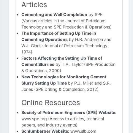
Articles
Cementing and Well Completion
by SPE
(Various articles in the Journal of Petroleum
Technology and SPE Production & Operations)
The Importance of Setting Up Time in
Cementing Operations
by H.R. Anderson and
W.J. Clark (Journal of Petroleum Technology,
1974)
Factors Affecting the Setting Up Time of
Cement Slurries
by T.A. Taylor (SPE Production
& Operations, 2000)
New Technologies for Monitoring Cement
Slurry Setting Up Time
by P.J. Miller and S.R.
Jones (SPE Drilling & Completion, 2012)
Online Resources
Society of Petroleum Engineers (SPE) Website:
www.spe.org (Access to articles, technical
papers, and industry events)
Schlumberger Website:
www.slb.com