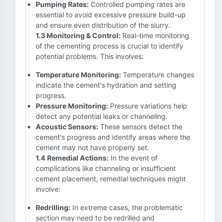
Pumping Rates:
Controlled pumping rates are
essential to avoid excessive pressure build-up
and ensure even distribution of the slurry.
1.3 Monitoring & Control:
Real-time monitoring
of the cementing process is crucial to identify
potential problems. This involves:
Temperature Monitoring:
Temperature changes
indicate the cement's hydration and setting
progress.
Pressure Monitoring:
Pressure variations help
detect any potential leaks or channeling.
Acoustic Sensors:
These sensors detect the
cement's progress and identify areas where the
cement may not have properly set.
1.4 Remedial Actions:
In the event of
complications like channeling or insufficient
cement placement, remedial techniques might
involve:
Redrilling:
In extreme cases, the problematic
section may need to be redrilled and