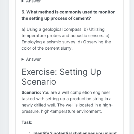
Answer
5. What method is commonly used to monitor
the setting up process of cement?
a) Using a geological compass. b) Utilizing
temperature probes and acoustic sensors. c)
Employing a seismic survey. d) Observing the
color of the cement slurry.
Answer
Exercise: Setting Up
Scenario
Scenario:
You are a well completion engineer
tasked with setting up a production string in a
newly drilled well. The well is located in a high-
pressure, high-temperature environment.
Task:
Identify 3 potential challenges you might