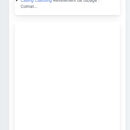
Casing Cladding
Revêtement de tubage :
Colmat…