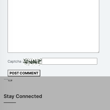
Captcha :
POST COMMENT
---
Stay Connected