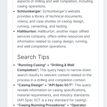
aspects of drilling and well completion, including
casing operations.
Schlumberger:
Schlumberger's website
provides a library of technical documents,
videos, and case studies on casing design,
running, cementing, and testing.
Halliburton:
Halliburton, another major oilfield
services company, offers online resources and
information related to casing design, running,
and well completion operations.
Search Tips
"Running Casing" + "Drilling & Well
Completion":
This query helps to narrow down
search results to relevant content related to the
process in a drilling and completion context.
"Casing Design" + "API Spec 5CT":
This query
reveals information on casing specifications,
material requirements, and industry standards
(API Spec 5CT is a key standard for casing).
"Casing Running Procedures" + "Operator