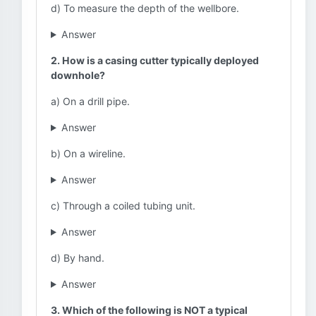
d) To measure the depth of the wellbore.
Answer
2. How is a casing cutter typically deployed
downhole?
a) On a drill pipe.
Answer
b) On a wireline.
Answer
c) Through a coiled tubing unit.
Answer
d) By hand.
Answer
3. Which of the following is NOT a typical