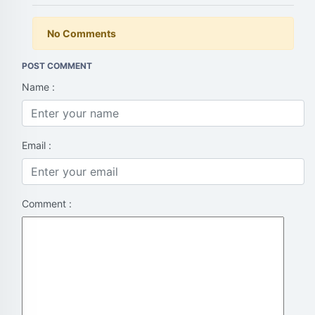
No Comments
POST COMMENT
Name :
Email :
Comment :