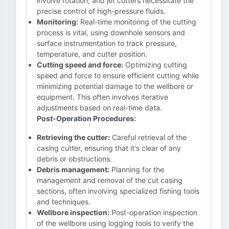
involve rotation, and jet cutters necessitate the
precise control of high-pressure fluids.
Monitoring:
Real-time monitoring of the cutting
process is vital, using downhole sensors and
surface instrumentation to track pressure,
temperature, and cutter position.
Cutting speed and force:
Optimizing cutting
speed and force to ensure efficient cutting while
minimizing potential damage to the wellbore or
equipment. This often involves iterative
adjustments based on real-time data.
Post-Operation Procedures:
Retrieving the cutter:
Careful retrieval of the
casing cutter, ensuring that it's clear of any
debris or obstructions.
Debris management:
Planning for the
management and removal of the cut casing
sections, often involving specialized fishing tools
and techniques.
Wellbore inspection:
Post-operation inspection
of the wellbore using logging tools to verify the