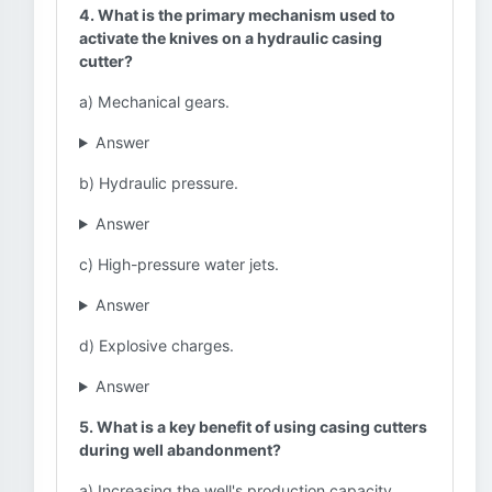
4. What is the primary mechanism used to
activate the knives on a hydraulic casing
cutter?
a) Mechanical gears.
Answer
b) Hydraulic pressure.
Answer
c) High-pressure water jets.
Answer
d) Explosive charges.
Answer
5. What is a key benefit of using casing cutters
during well abandonment?
a) Increasing the well's production capacity.