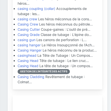
héros…
casing coupling (collar)
Accouplements de
tubage : les…
casing crew
Les héros méconnus de la cons…
Casing Crew
Les héros méconnus du pétrole…
Casing Cutter
Coupe-gaines : L'outil de pré…
Casing Grade
Classe de tubage : L'épine do…
casing gun
Les canons de perforation : L…
casing hanger
Le Héros Insoupçonné de l'Ach…
Casing Hanger
Le héros méconnu de la produc…
casinghead
La Tête de Tubage : Un Compos…
Casing Head
Tête de tubage : Le lien cruc…
Casing Head
La tête de tubage : Un compos…
GESTION DE L'INTÉGRITÉ DES ACTIFS
Casing Cladding
Revêtement de tubage :
Colmat…