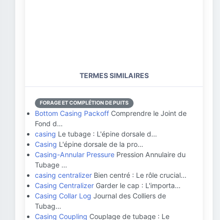
TERMES SIMILAIRES
FORAGE ET COMPLÉTION DE PUITS
Bottom Casing Packoff
Comprendre le Joint de
Fond d…
casing
Le tubage : L'épine dorsale d…
Casing
L'épine dorsale de la pro…
Casing-Annular Pressure
Pression Annulaire du
Tubage …
casing centralizer
Bien centré : Le rôle crucial…
Casing Centralizer
Garder le cap : L'importa…
Casing Collar Log
Journal des Colliers de
Tubag…
Casing Coupling
Couplage de tubage : Le