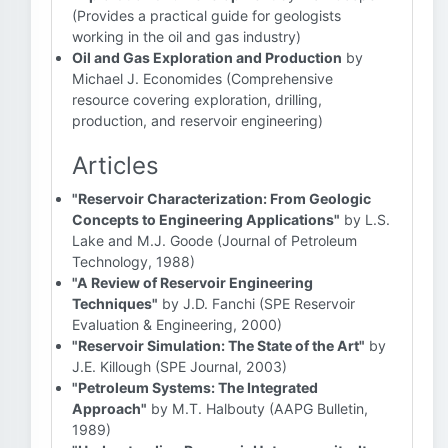
(Provides a practical guide for geologists
working in the oil and gas industry)
Oil and Gas Exploration and Production
by
Michael J. Economides (Comprehensive
resource covering exploration, drilling,
production, and reservoir engineering)
Articles
"Reservoir Characterization: From Geologic
Concepts to Engineering Applications"
by L.S.
Lake and M.J. Goode (Journal of Petroleum
Technology, 1988)
"A Review of Reservoir Engineering
Techniques"
by J.D. Fanchi (SPE Reservoir
Evaluation & Engineering, 2000)
"Reservoir Simulation: The State of the Art"
by
J.E. Killough (SPE Journal, 2003)
"Petroleum Systems: The Integrated
Approach"
by M.T. Halbouty (AAPG Bulletin,
1989)