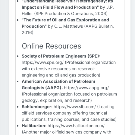
"Understanding Reservoir Heterogeneity: Its
Impact on Fluid Flow and Production"
by J.P.
Heller (SPE Production & Operations, 2006)
"The Future of Oil and Gas Exploration and
Production"
by C.L. Matthews (AAPG Bulletin,
2016)
Online Resources
Society of Petroleum Engineers (SPE):
https://www.spe.org/ (Professional organization
with extensive resources on reservoir
engineering and oil and gas production)
American Association of Petroleum
Geologists (AAPG):
https://www.aapg.org/
(Professional organization focused on petroleum
geology, exploration, and research)
Schlumberger:
https://www.slb.com/ (Leading
oilfield services company offering technical
publications, training courses, and case studies)
Halliburton:
https://www.halliburton.com/
(Another major oilfield services company with