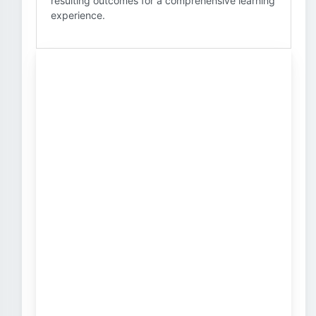
resulting outcomes for a comprehensive learning
experience.