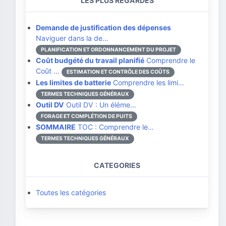
LES PLUS REGARDÉS
Demande de justification des dépenses
Naviguer dans la de…
PLANIFICATION ET ORDONNANCEMENT DU PROJET
Coût budgété du travail planifié
Comprendre le
Coût …
ESTIMATION ET CONTRÔLE DES COÛTS
Les limites de batterie
Comprendre les limi…
TERMES TECHNIQUES GÉNÉRAUX
Outil DV
Outil DV : Un éléme…
FORAGE ET COMPLÉTION DE PUITS
SOMMAIRE
TOC : Comprendre le…
TERMES TECHNIQUES GÉNÉRAUX
CATEGORIES
Toutes les catégories