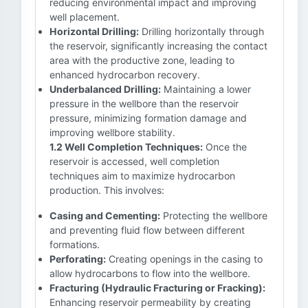
reducing environmental impact and improving
well placement.
Horizontal Drilling:
Drilling horizontally through
the reservoir, significantly increasing the contact
area with the productive zone, leading to
enhanced hydrocarbon recovery.
Underbalanced Drilling:
Maintaining a lower
pressure in the wellbore than the reservoir
pressure, minimizing formation damage and
improving wellbore stability.
1.2 Well Completion Techniques:
Once the
reservoir is accessed, well completion
techniques aim to maximize hydrocarbon
production. This involves:
Casing and Cementing:
Protecting the wellbore
and preventing fluid flow between different
formations.
Perforating:
Creating openings in the casing to
allow hydrocarbons to flow into the wellbore.
Fracturing (Hydraulic Fracturing or Fracking):
Enhancing reservoir permeability by creating