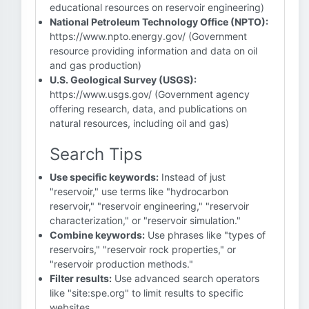
educational resources on reservoir engineering)
National Petroleum Technology Office (NPTO):
https://www.npto.energy.gov/ (Government
resource providing information and data on oil
and gas production)
U.S. Geological Survey (USGS):
https://www.usgs.gov/ (Government agency
offering research, data, and publications on
natural resources, including oil and gas)
Search Tips
Use specific keywords:
Instead of just
"reservoir," use terms like "hydrocarbon
reservoir," "reservoir engineering," "reservoir
characterization," or "reservoir simulation."
Combine keywords:
Use phrases like "types of
reservoirs," "reservoir rock properties," or
"reservoir production methods."
Filter results:
Use advanced search operators
like "site:spe.org" to limit results to specific
websites.