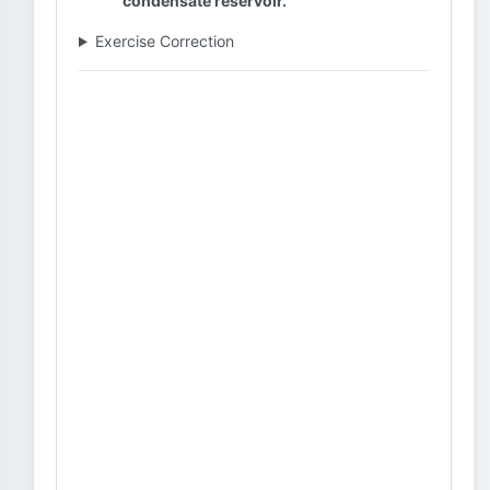
condensate reservoir.
Exercise Correction