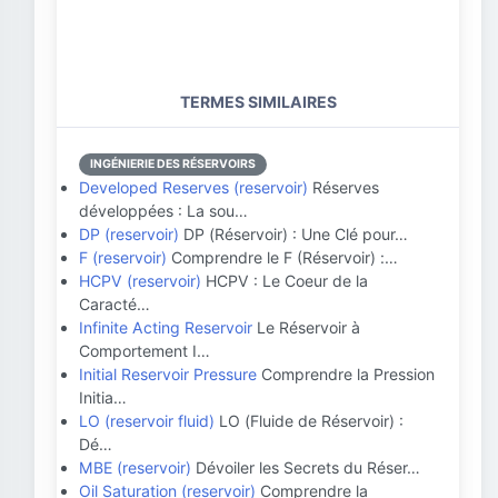
TERMES SIMILAIRES
INGÉNIERIE DES RÉSERVOIRS
Developed Reserves (reservoir)
Réserves
développées : La sou…
DP (reservoir)
DP (Réservoir) : Une Clé pour…
F (reservoir)
Comprendre le F (Réservoir) :…
HCPV (reservoir)
HCPV : Le Coeur de la
Caracté…
Infinite Acting Reservoir
Le Réservoir à
Comportement I…
Initial Reservoir Pressure
Comprendre la Pression
Initia…
LO (reservoir fluid)
LO (Fluide de Réservoir) :
Dé…
MBE (reservoir)
Dévoiler les Secrets du Réser…
Oil Saturation (reservoir)
Comprendre la