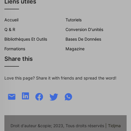
Liens utiles
Accueil
Tutoriels
Q & R
Conversion D'unités
Bibliothèques Et Outils
Bases De Données
Formations
Magazine
Share this
Love this page? Share it with friends and spread the word!
Droit d'auteur &copie; 2023, Tous droits réservés
| Tidjma