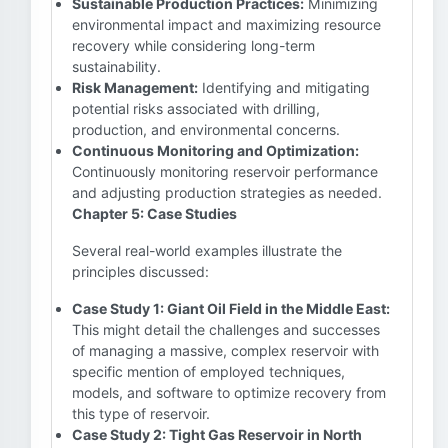
Sustainable Production Practices:
Minimizing
environmental impact and maximizing resource
recovery while considering long-term
sustainability.
Risk Management:
Identifying and mitigating
potential risks associated with drilling,
production, and environmental concerns.
Continuous Monitoring and Optimization:
Continuously monitoring reservoir performance
and adjusting production strategies as needed.
Chapter 5: Case Studies
Several real-world examples illustrate the
principles discussed:
Case Study 1: Giant Oil Field in the Middle East:
This might detail the challenges and successes
of managing a massive, complex reservoir with
specific mention of employed techniques,
models, and software to optimize recovery from
this type of reservoir.
Case Study 2: Tight Gas Reservoir in North