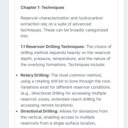
Chapter 1: Techniques
Reservoir characterization and hydrocarbon
extraction rely on a suite of advanced
techniques. These can be broadly categorized
into:
1.1 Reservoir Drilling Techniques:
The choice of
drilling method depends heavily on the reservoir
depth, pressure, temperature, and the nature of
the overlying formations. Techniques include:
Rotary Drilling:
The most common method,
using a rotating drill bit to bore through the rock.
Variations exist for different reservoir conditions
(e.g., directional drilling for accessing multiple
reservoir zones, extended-reach drilling for
accessing remote locations).
Directional Drilling:
Allows for deviations from
the vertical, enabling access to multiple
reservoirs from a single surface location,