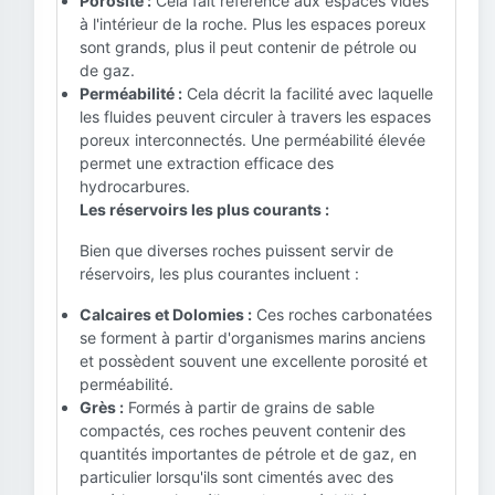
Porosité :
Cela fait référence aux espaces vides
à l'intérieur de la roche. Plus les espaces poreux
sont grands, plus il peut contenir de pétrole ou
de gaz.
Perméabilité :
Cela décrit la facilité avec laquelle
les fluides peuvent circuler à travers les espaces
poreux interconnectés. Une perméabilité élevée
permet une extraction efficace des
hydrocarbures.
Les réservoirs les plus courants :
Bien que diverses roches puissent servir de
réservoirs, les plus courantes incluent :
Calcaires et Dolomies :
Ces roches carbonatées
se forment à partir d'organismes marins anciens
et possèdent souvent une excellente porosité et
perméabilité.
Grès :
Formés à partir de grains de sable
compactés, ces roches peuvent contenir des
quantités importantes de pétrole et de gaz, en
particulier lorsqu'ils sont cimentés avec des