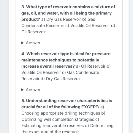
3. What type of reservoir contains a mixture of
gas, oil, and water, with oil being the primary
product?
a) Dry Gas Reservoir b) Gas
Condensate Reservoir c) Volatile Oil Reservoir d)
Oil Reservoir
Answer
4. Which reservoir type is ideal for pressure
maintenance techniques to potentially
increase overall reserves?
a) Oil Reservoir b)
Volatile Oil Reservoir c) Gas Condensate
Reservoir d) Dry Gas Reservoir
Answer
5. Understanding reservoir characteristics is
crucial for all of the following EXCEPT:
a)
Choosing appropriate drilling techniques b)
Optimizing well completion strategies c)
Estimating recoverable reserves d) Determining
the exact age of the reservoir