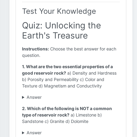
Test Your Knowledge
Quiz: Unlocking the
Earth's Treasure
Instructions:
Choose the best answer for each
question.
1. What are the two essential properties of a
good reservoir rock?
a) Density and Hardness
b) Porosity and Permeability c) Color and
Texture d) Magnetism and Conductivity
Answer
2. Which of the following is NOT a common
type of reservoir rock?
a) Limestone b)
Sandstone c) Granite d) Dolomite
Answer