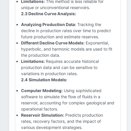
Limitations:
This method is less reliable for
unique or unconventional reservoirs.
2.3 Decline Curve Analysis:
Analyzing Production Data:
Tracking the
decline in production rates over time to predict
future production and estimate reserves.
Different Decline Curve Models:
Exponential,
hyperbolic, and harmonic models are used to fit
the production data.
Limitations:
Requires accurate historical
production data and can be sensitive to
variations in production rates.
2.4 Simulation Models:
Computer Modeling:
Using sophisticated
software to simulate the flow of fluids in a
reservoir, accounting for complex geological and
operational factors.
Reservoir Simulation:
Predicts production
rates, recovery factors, and the impact of
various development strategies.