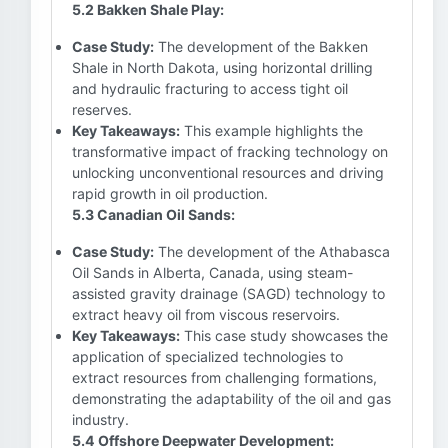
5.2 Bakken Shale Play:
Case Study:
The development of the Bakken
Shale in North Dakota, using horizontal drilling
and hydraulic fracturing to access tight oil
reserves.
Key Takeaways:
This example highlights the
transformative impact of fracking technology on
unlocking unconventional resources and driving
rapid growth in oil production.
5.3 Canadian Oil Sands:
Case Study:
The development of the Athabasca
Oil Sands in Alberta, Canada, using steam-
assisted gravity drainage (SAGD) technology to
extract heavy oil from viscous reservoirs.
Key Takeaways:
This case study showcases the
application of specialized technologies to
extract resources from challenging formations,
demonstrating the adaptability of the oil and gas
industry.
5.4 Offshore Deepwater Development: