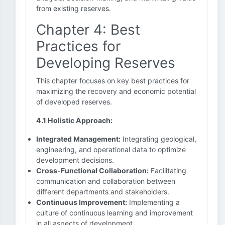
from existing reserves.
Chapter 4: Best
Practices for
Developing Reserves
This chapter focuses on key best practices for
maximizing the recovery and economic potential
of developed reserves.
4.1 Holistic Approach:
Integrated Management:
Integrating geological,
engineering, and operational data to optimize
development decisions.
Cross-Functional Collaboration:
Facilitating
communication and collaboration between
different departments and stakeholders.
Continuous Improvement:
Implementing a
culture of continuous learning and improvement
in all aspects of development.