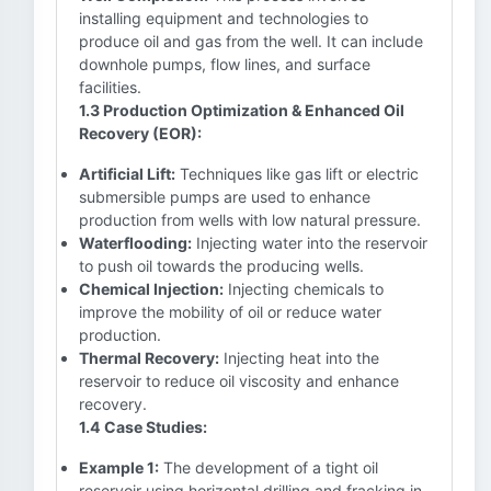
installing equipment and technologies to
produce oil and gas from the well. It can include
downhole pumps, flow lines, and surface
facilities.
1.3 Production Optimization & Enhanced Oil
Recovery (EOR):
Artificial Lift:
Techniques like gas lift or electric
submersible pumps are used to enhance
production from wells with low natural pressure.
Waterflooding:
Injecting water into the reservoir
to push oil towards the producing wells.
Chemical Injection:
Injecting chemicals to
improve the mobility of oil or reduce water
production.
Thermal Recovery:
Injecting heat into the
reservoir to reduce oil viscosity and enhance
recovery.
1.4 Case Studies:
Example 1:
The development of a tight oil
reservoir using horizontal drilling and fracking in