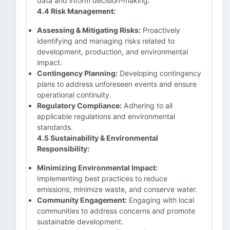
data and inform decision-making.
4.4 Risk Management:
Assessing & Mitigating Risks:
Proactively
identifying and managing risks related to
development, production, and environmental
impact.
Contingency Planning:
Developing contingency
plans to address unforeseen events and ensure
operational continuity.
Regulatory Compliance:
Adhering to all
applicable regulations and environmental
standards.
4.5 Sustainability & Environmental
Responsibility:
Minimizing Environmental Impact:
Implementing best practices to reduce
emissions, minimize waste, and conserve water.
Community Engagement:
Engaging with local
communities to address concerns and promote
sustainable development.