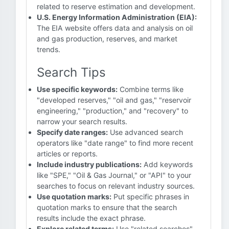
related to reserve estimation and development.
U.S. Energy Information Administration (EIA):
The EIA website offers data and analysis on oil
and gas production, reserves, and market
trends.
Search Tips
Use specific keywords:
Combine terms like
"developed reserves," "oil and gas," "reservoir
engineering," "production," and "recovery" to
narrow your search results.
Specify date ranges:
Use advanced search
operators like "date range" to find more recent
articles or reports.
Include industry publications:
Add keywords
like "SPE," "Oil & Gas Journal," or "API" to your
searches to focus on relevant industry sources.
Use quotation marks:
Put specific phrases in
quotation marks to ensure that the search
results include the exact phrase.
Explore related terms:
Use "related searches"