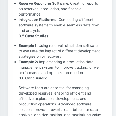
Reserve Reporting Software:
Creating reports
on reserves, production, and financial
performance.
Integration Platforms:
Connecting different
software systems to enable seamless data flow
and analysis.
3.5 Case Studies:
Example 1:
Using reservoir simulation software
to evaluate the impact of different development
strategies on oil recovery.
Example 2:
Implementing a production data
management system to improve tracking of well
performance and optimize production.
3.6 Conclusion:
Software tools are essential for managing
developed reserves, enabling efficient and
effective exploration, development, and
production operations. Advanced software
solutions provide powerful capabilities for data
analysis, decision-making, and maximizing value