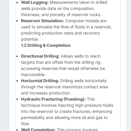
Well Logging:
Measurements taken in drilled
wells provide data on the composition,
thickness, and porosity of reservoir rocks.
Reservoir Simulation:
Computer models are
used to simulate the flow of fluids in a reservoir,
predicting production rates and recovery
potential.
1.2 Drilling & Completion:
Directional Drilling:
Allows wells to reach
targets that are offset from the drilling rig,
accessing reserves that would otherwise be
inaccessible.
Horizontal Drilling:
Drilling wells horizontally
through the reservoir maximizes contact area
and increases production.
Hydraulic Fracturing (Fracking):
This
technique involves injecting high-pressure fluids
into the reservoir to create fractures, enhancing
permeability and allowing more oil and gas to
flow.
Well Completion:
This process involves