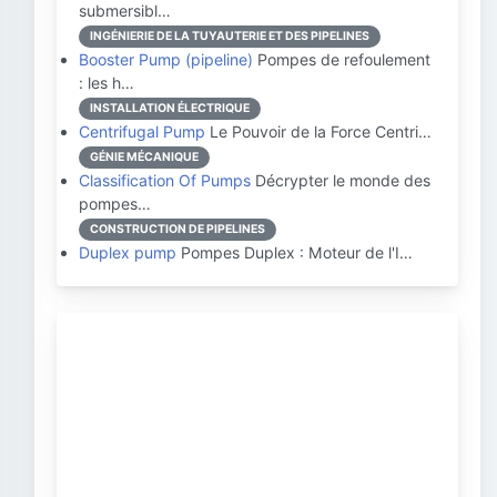
submersibl…
INGÉNIERIE DE LA TUYAUTERIE ET DES PIPELINES
Booster Pump (pipeline)
Pompes de refoulement
: les h…
INSTALLATION ÉLECTRIQUE
Centrifugal Pump
Le Pouvoir de la Force Centri…
GÉNIE MÉCANIQUE
Classification Of Pumps
Décrypter le monde des
pompes…
CONSTRUCTION DE PIPELINES
Duplex pump
Pompes Duplex : Moteur de l'I…