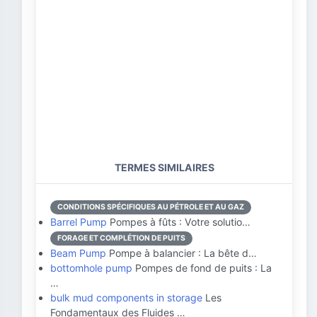
TERMES SIMILAIRES
CONDITIONS SPÉCIFIQUES AU PÉTROLE ET AU GAZ
Barrel Pump
Pompes à fûts : Votre solutio…
FORAGE ET COMPLÉTION DE PUITS
Beam Pump
Pompe à balancier : La bête d…
bottomhole pump
Pompes de fond de puits : La
…
bulk mud components in storage
Les
Fondamentaux des Fluides …