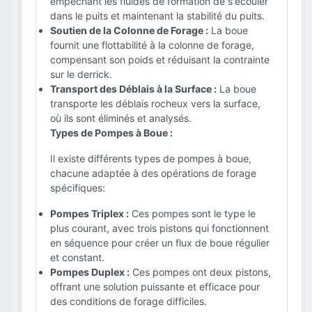
empêchant les fluides de formation de s'écouler
dans le puits et maintenant la stabilité du puits.
Soutien de la Colonne de Forage :
La boue
fournit une flottabilité à la colonne de forage,
compensant son poids et réduisant la contrainte
sur le derrick.
Transport des Déblais à la Surface :
La boue
transporte les déblais rocheux vers la surface,
où ils sont éliminés et analysés.
Types de Pompes à Boue :
Il existe différents types de pompes à boue,
chacune adaptée à des opérations de forage
spécifiques:
Pompes Triplex :
Ces pompes sont le type le
plus courant, avec trois pistons qui fonctionnent
en séquence pour créer un flux de boue régulier
et constant.
Pompes Duplex :
Ces pompes ont deux pistons,
offrant une solution puissante et efficace pour
des conditions de forage difficiles.