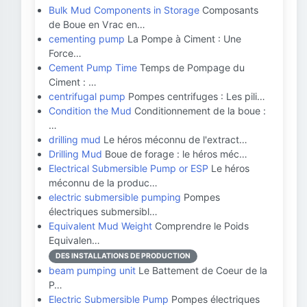
Bulk Mud Components in Storage
Composants
de Boue en Vrac en…
cementing pump
La Pompe à Ciment : Une
Force…
Cement Pump Time
Temps de Pompage du
Ciment : …
centrifugal pump
Pompes centrifuges : Les pili…
Condition the Mud
Conditionnement de la boue :
…
drilling mud
Le héros méconnu de l'extract…
Drilling Mud
Boue de forage : le héros méc…
Electrical Submersible Pump or ESP
Le héros
méconnu de la produc…
electric submersible pumping
Pompes
électriques submersibl…
Equivalent Mud Weight
Comprendre le Poids
Equivalen…
DES INSTALLATIONS DE PRODUCTION
beam pumping unit
Le Battement de Coeur de la
P…
Electric Submersible Pump
Pompes électriques