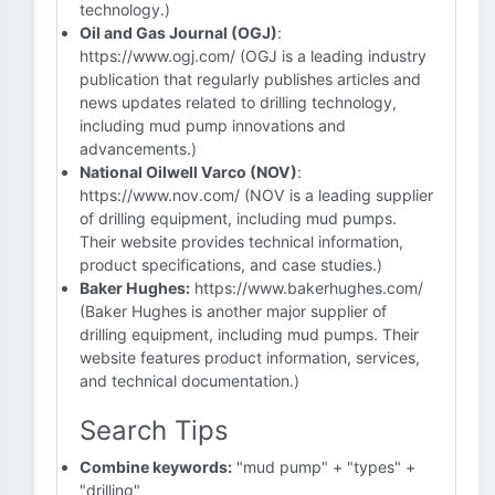
technology.)
Oil and Gas Journal (OGJ)
:
https://www.ogj.com/ (OGJ is a leading industry
publication that regularly publishes articles and
news updates related to drilling technology,
including mud pump innovations and
advancements.)
National Oilwell Varco (NOV)
:
https://www.nov.com/ (NOV is a leading supplier
of drilling equipment, including mud pumps.
Their website provides technical information,
product specifications, and case studies.)
Baker Hughes:
https://www.bakerhughes.com/
(Baker Hughes is another major supplier of
drilling equipment, including mud pumps. Their
website features product information, services,
and technical documentation.)
Search Tips
Combine keywords:
"mud pump" + "types" +
"drilling"