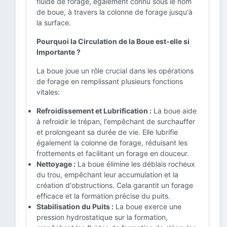
fluide de forage, également connu sous le nom
de boue, à travers la colonne de forage jusqu'à
la surface.
Pourquoi la Circulation de la Boue est-elle si
Importante ?
La boue joue un rôle crucial dans les opérations
de forage en remplissant plusieurs fonctions
vitales:
Refroidissement et Lubrification :
La boue aide
à refroidir le trépan, l'empêchant de surchauffer
et prolongeant sa durée de vie. Elle lubrifie
également la colonne de forage, réduisant les
frottements et facilitant un forage en douceur.
Nettoyage :
La boue élimine les déblais rocheux
du trou, empêchant leur accumulation et la
création d'obstructions. Cela garantit un forage
efficace et la formation précise du puits.
Stabilisation du Puits :
La boue exerce une
pression hydrostatique sur la formation,