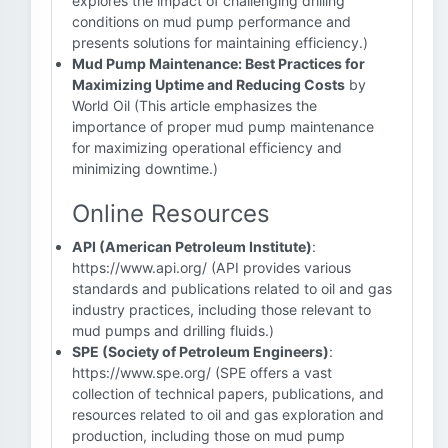
explores the impact of challenging drilling
conditions on mud pump performance and
presents solutions for maintaining efficiency.)
Mud Pump Maintenance: Best Practices for
Maximizing Uptime and Reducing Costs
by
World Oil (This article emphasizes the
importance of proper mud pump maintenance
for maximizing operational efficiency and
minimizing downtime.)
Online Resources
API (American Petroleum Institute)
:
https://www.api.org/ (API provides various
standards and publications related to oil and gas
industry practices, including those relevant to
mud pumps and drilling fluids.)
SPE (Society of Petroleum Engineers)
:
https://www.spe.org/ (SPE offers a vast
collection of technical papers, publications, and
resources related to oil and gas exploration and
production, including those on mud pump