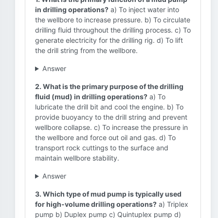
in drilling operations?
a) To inject water into
the wellbore to increase pressure. b) To circulate
drilling fluid throughout the drilling process. c) To
generate electricity for the drilling rig. d) To lift
the drill string from the wellbore.
Answer
2. What is the primary purpose of the drilling
fluid (mud) in drilling operations?
a) To
lubricate the drill bit and cool the engine. b) To
provide buoyancy to the drill string and prevent
wellbore collapse. c) To increase the pressure in
the wellbore and force out oil and gas. d) To
transport rock cuttings to the surface and
maintain wellbore stability.
Answer
3. Which type of mud pump is typically used
for high-volume drilling operations?
a) Triplex
pump b) Duplex pump c) Quintuplex pump d)