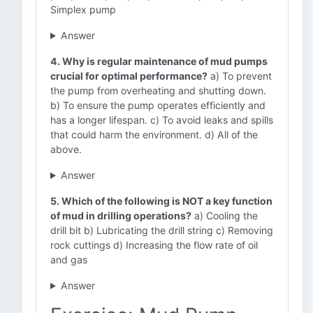
Simplex pump
Answer
4. Why is regular maintenance of mud pumps
crucial for optimal performance?
a) To prevent
the pump from overheating and shutting down.
b) To ensure the pump operates efficiently and
has a longer lifespan. c) To avoid leaks and spills
that could harm the environment. d) All of the
above.
Answer
5. Which of the following is NOT a key function
of mud in drilling operations?
a) Cooling the
drill bit b) Lubricating the drill string c) Removing
rock cuttings d) Increasing the flow rate of oil
and gas
Answer