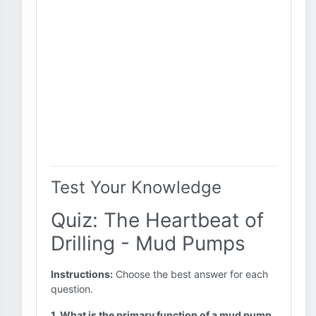
Test Your Knowledge
Quiz: The Heartbeat of
Drilling - Mud Pumps
Instructions:
Choose the best answer for each
question.
1. What is the primary function of a mud pump