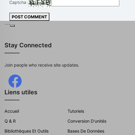
Captcha :
POST COMMENT
---
Stay Connected
Join people who receive site updates.
Liens utiles
Accueil
Tutoriels
Q & R
Conversion D'unités
Bibliothèques Et Outils
Bases De Données