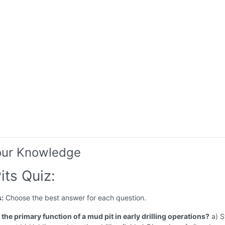
our Knowledge
its Quiz:
s:
Choose the best answer for each question.
the primary function of a mud pit in early drilling operations?
a) S