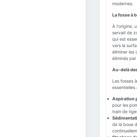
modernes.
La fosse à 
À l'origine,
servait de z
qui est essen
vers la surfa
éliminer les
éliminés par
Au-delà des
Les fosses à
essentielles 
Aspiration 
pour les pom
train de tige
Sédimentati
de la boue d
continuellem