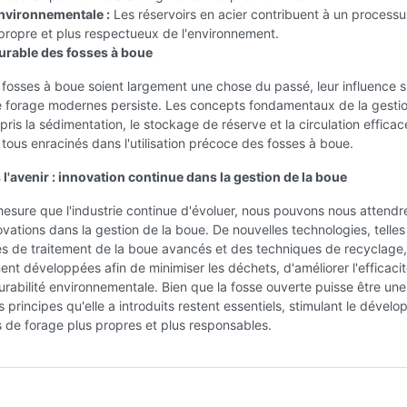
environnementale :
Les réservoirs en acier contribuent à un process
propre et plus respectueux de l'environnement.
durable des fosses à boue
 fosses à boue soient largement une chose du passé, leur influence s
e forage modernes persiste. Les concepts fondamentaux de la gestio
ris la sédimentation, le stockage de réserve et la circulation effica
t tous enracinés dans l'utilisation précoce des fosses à boue.
l'avenir : innovation continue dans la gestion de la boue
mesure que l'industrie continue d'évoluer, nous pouvons nous attendr
ovations dans la gestion de la boue. De nouvelles technologies, telle
s de traitement de la boue avancés et des techniques de recyclage,
ent développées afin de minimiser les déchets, d'améliorer l'efficacit
durabilité environnementale. Bien que la fosse ouverte puisse être une
s principes qu'elle a introduits restent essentiels, stimulant le déve
 de forage plus propres et plus responsables.