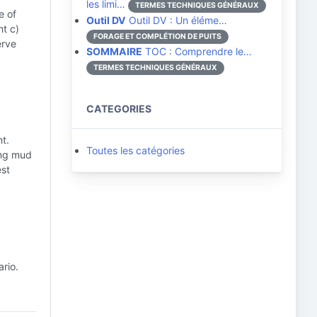
les limi…
TERMES TECHNIQUES GÉNÉRAUX
e of
Outil DV
Outil DV : Un éléme…
t c)
FORAGE ET COMPLÉTION DE PUITS
erve
SOMMAIRE
TOC : Comprendre le…
TERMES TECHNIQUES GÉNÉRAUX
CATEGORIES
t.
Toutes les catégories
ling mud
est
rio.