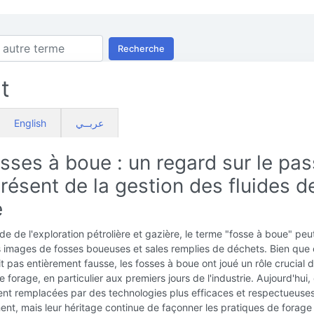
Recherche
t
English
عربــي
sses à boue : un regard sur le pa
présent de la gestion des fluides d
e
e de l'exploration pétrolière et gazière, le terme "fosse à boue" peu
 images de fosses boueuses et sales remplies de déchets. Bien que 
t pas entièrement fausse, les fosses à boue ont joué un rôle crucial d
 forage, en particulier aux premiers jours de l'industrie. Aujourd'hui, 
ent remplacées par des technologies plus efficaces et respectueuse
ent, mais leur héritage continue de façonner les pratiques de forage