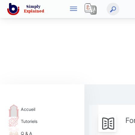
Accueil
Fo
Tutoriels
Q & A