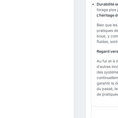
Durabilité 
forage plus 
L'héritage 
Bien que les
pratiques d
boue, y comp
fluides, son
Regard vers 
Au fur et à 
d'autres inn
des système
continuellem
garantir la 
du passé, le
de pratiques