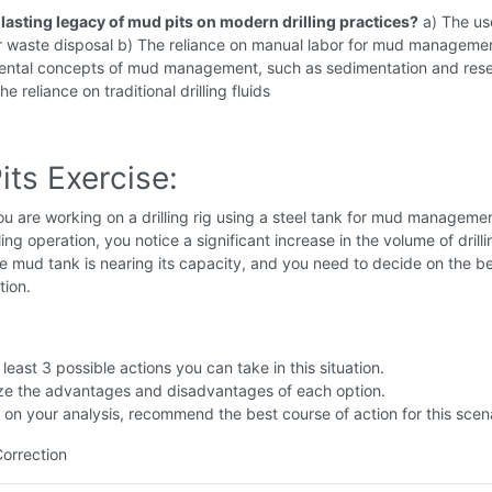
 lasting legacy of mud pits on modern drilling practices?
a) The us
or waste disposal b) The reliance on manual labor for mud managemen
ntal concepts of mud management, such as sedimentation and res
e reliance on traditional drilling fluids
ts Exercise:
u are working on a drilling rig using a steel tank for mud managemen
lling operation, you notice a significant increase in the volume of dril
e mud tank is nearing its capacity, and you need to decide on the b
tion.
t least 3 possible actions you can take in this situation.
ze the advantages and disadvantages of each option.
on your analysis, recommend the best course of action for this scena
Correction